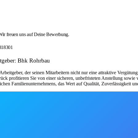
 Wir freuen uns auf Deine Bewerbung.
818301
itgeber: Bhk Rohrbau
tgeber, der seinen Mitarbeitern nicht nur eine attraktive Vergütung u
profitieren Sie von einer sicheren, unbefristeten Anstellung sowie vi
eichen Familienunternehmens, das Wert auf Qualität, Zuverlässigkeit un