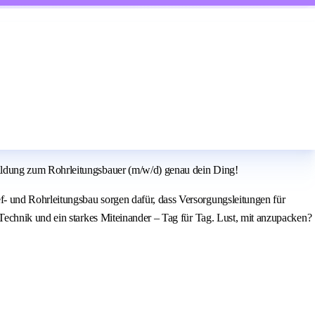
ildung zum Rohrleitungsbauer (m/w/d) genau dein Ding!
 und Rohrleitungsbau sorgen dafür, dass Versorgungsleitungen für
Technik und ein starkes Miteinander – Tag für Tag. Lust, mit anzupacken?