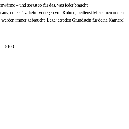
nwärme – und sorgst so für das, was jeder braucht!
s, unterstützt beim Verlegen von Rohren, bedienst Maschinen und siche
k werden immer gebraucht. Lege jetzt den Grundstein für deine Karriere!
: 1.610 €