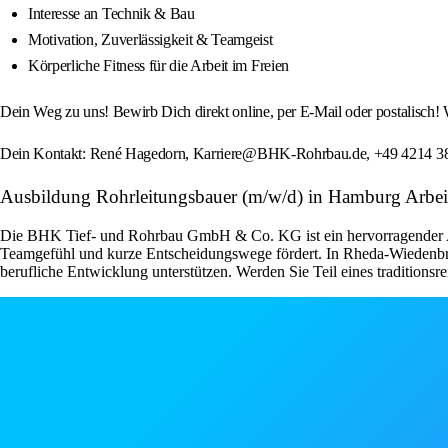
Interesse an Technik & Bau
Motivation, Zuverlässigkeit & Teamgeist
Körperliche Fitness für die Arbeit im Freien
Dein Weg zu uns! Bewirb Dich direkt online, per E-Mail oder postalisch!
Dein Kontakt: René Hagedorn, Karriere@BHK-Rohrbau.de, +49 4214 3
Ausbildung Rohrleitungsbauer (m/w/d) in Hamburg Arbe
Die BHK Tief- und Rohrbau GmbH & Co. KG ist ein hervorragender Arbei
Teamgefühl und kurze Entscheidungswege fördert. In Rheda-Wiedenbrück 
berufliche Entwicklung unterstützen. Werden Sie Teil eines traditionsr