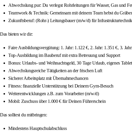
Abwechslung pur: Du verlegst Rohrleitungen für Wasser, Gas und Fer
Teamwork & Technik: Gemeinsam mit deinem Team hebst du Gräben au
Zukunftsberuf: (Rohr-) Leitungsbauer (m/w/d) für Infrastrukturtechni
Das bieten wir dir:
Faire Ausbildungsvergütung: 1. Jahr: 1.122 €, 2. Jahr: 1.351 €, 3. Jahr
Top-Ausbildung im Bauberuf mit extra Betreuung und Support
Bonus: Urlaubs- und Weihnachtsgeld, 30 Tage Urlaub, eigenes Tablet
Abwechslungsreiche Tätigkeiten an der frischen Luft
Sicherer Arbeitsplatz mit Übernahmechancen
Fitness: finanzielle Unterstützung bei Deinem Gym-Besuch
Weiterentwicklungen z.B. zum Vorarbeiter (m/w/d)
Mobil: Zuschuss über 1.000 € für Deinen Führerschein
Das solltest du mitbringen:
Mindestens Hauptschulabschluss