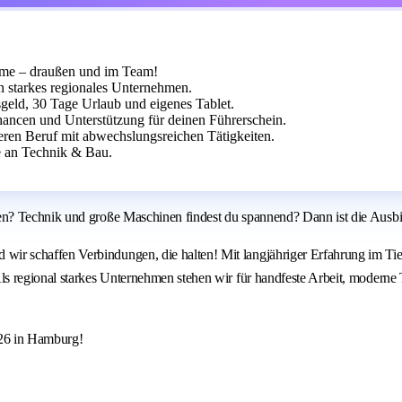
rme – draußen und im Team!
starkes regionales Unternehmen.
geld, 30 Tage Urlaub und eigenes Tablet.
hancen und Unterstützung für deinen Führerschein.
heren Beruf mit abwechslungsreichen Tätigkeiten.
e an Technik & Bau.
en? Technik und große Maschinen findest du spannend? Dann ist die Ausb
 schaffen Verbindungen, die halten! Mit langjähriger Erfahrung im Tief-
s regional starkes Unternehmen stehen wir für handfeste Arbeit, moderne 
026 in Hamburg!