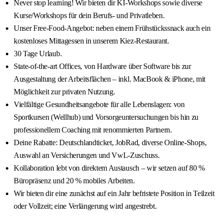
Never stop learning! Wir bieten dir KI-Workshops sowie diverse
Kurse/Workshops für dein Berufs- und Privatleben.
Unser Free-Food-Angebot: neben einem Frühstückssnack auch ein
kostenloses Mittagessen in unserem Kiez-Restaurant.
30 Tage Urlaub.
State-of-the-art Offices, von Hardware über Software bis zur
Ausgestaltung der Arbeitsflächen – inkl. MacBook & iPhone, mit
Möglichkeit zur privaten Nutzung.
Vielfältige Gesundheitsangebote für alle Lebenslagen: von
Sportkursen (Wellhub) und Vorsorgeuntersuchungen bis hin zu
professionellem Coaching mit renommierten Partnern.
Deine Rabatte: Deutschlandticket, JobRad, diverse Online-Shops,
Auswahl an Versicherungen und VwL-Zuschuss.
Kollaboration lebt von direktem Austausch – wir setzen auf 80 %
Büropräsenz und 20 % mobiles Arbeiten.
Wir bieten dir eine zunächst auf ein Jahr befristete Position in Teilzeit
oder Vollzeit; eine Verlängerung wird angestrebt.