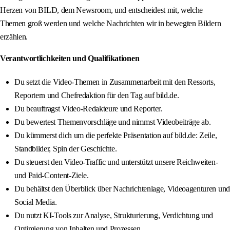
Herzen von BILD, dem Newsroom, und entscheidest mit, welche
Themen groß werden und welche Nachrichten wir in bewegten Bildern
erzählen.
Verantwortlichkeiten und Qualifikationen
Du setzt die Video-Themen in Zusammenarbeit mit den Ressorts,
Reportern und Chefredaktion für den Tag auf bild.de.
Du beauftragst Video-Redakteure und Reporter.
Du bewertest Themenvorschläge und nimmst Videobeiträge ab.
Du kümmerst dich um die perfekte Präsentation auf bild.de: Zeile,
Standbilder, Spin der Geschichte.
Du steuerst den Video-Traffic und unterstützt unsere Reichweiten-
und Paid-Content-Ziele.
Du behältst den Überblick über Nachrichtenlage, Videoagenturen und
Social Media.
Du nutzt KI-Tools zur Analyse, Strukturierung, Verdichtung und
Optimierung von Inhalten und Prozessen.