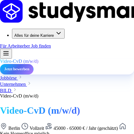
Alles für deine Karriere
Für Arbeitgeber
Job finden
Video-CvD (m/w/d)
Jetzt bewerben
Jobbörse
Unternehmen
BILD
Video-CvD (m/w/d)
Video-CvD (m/w/d)
Berlin
Vollzeit
45000 - 65000 € / Jahr (geschätzt)
Kein Homeoffice möglich