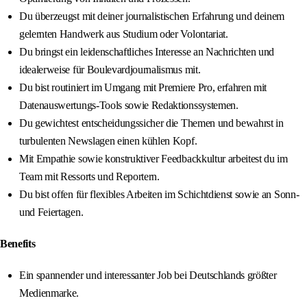
Du überzeugst mit deiner journalistischen Erfahrung und deinem
gelernten Handwerk aus Studium oder Volontariat.
Du bringst ein leidenschaftliches Interesse an Nachrichten und
idealerweise für Boulevardjournalismus mit.
Du bist routiniert im Umgang mit Premiere Pro, erfahren mit
Datenauswertungs-Tools sowie Redaktionssystemen.
Du gewichtest entscheidungssicher die Themen und bewahrst in
turbulenten Newslagen einen kühlen Kopf.
Mit Empathie sowie konstruktiver Feedbackkultur arbeitest du im
Team mit Ressorts und Reportern.
Du bist offen für flexibles Arbeiten im Schichtdienst sowie an Sonn-
und Feiertagen.
Benefits
Ein spannender und interessanter Job bei Deutschlands größter
Medienmarke.