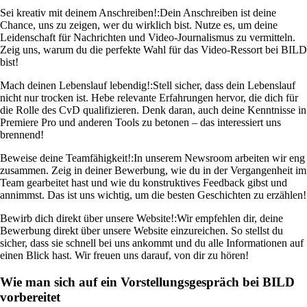
Sei kreativ mit deinem Anschreiben!:
Dein Anschreiben ist deine
Chance, uns zu zeigen, wer du wirklich bist. Nutze es, um deine
Leidenschaft für Nachrichten und Video-Journalismus zu vermitteln.
Zeig uns, warum du die perfekte Wahl für das Video-Ressort bei BILD
bist!
Mach deinen Lebenslauf lebendig!:
Stell sicher, dass dein Lebenslauf
nicht nur trocken ist. Hebe relevante Erfahrungen hervor, die dich für
die Rolle des CvD qualifizieren. Denk daran, auch deine Kenntnisse in
Premiere Pro und anderen Tools zu betonen – das interessiert uns
brennend!
Beweise deine Teamfähigkeit!:
In unserem Newsroom arbeiten wir eng
zusammen. Zeig in deiner Bewerbung, wie du in der Vergangenheit im
Team gearbeitet hast und wie du konstruktives Feedback gibst und
annimmst. Das ist uns wichtig, um die besten Geschichten zu erzählen!
Bewirb dich direkt über unsere Website!:
Wir empfehlen dir, deine
Bewerbung direkt über unsere Website einzureichen. So stellst du
sicher, dass sie schnell bei uns ankommt und du alle Informationen auf
einen Blick hast. Wir freuen uns darauf, von dir zu hören!
Wie man sich auf ein Vorstellungsgespräch bei BILD
vorbereitet