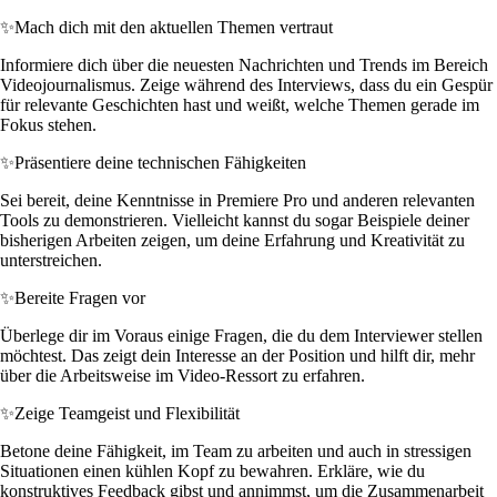
✨
Mach dich mit den aktuellen Themen vertraut
Informiere dich über die neuesten Nachrichten und Trends im Bereich
Videojournalismus. Zeige während des Interviews, dass du ein Gespür
für relevante Geschichten hast und weißt, welche Themen gerade im
Fokus stehen.
✨
Präsentiere deine technischen Fähigkeiten
Sei bereit, deine Kenntnisse in Premiere Pro und anderen relevanten
Tools zu demonstrieren. Vielleicht kannst du sogar Beispiele deiner
bisherigen Arbeiten zeigen, um deine Erfahrung und Kreativität zu
unterstreichen.
✨
Bereite Fragen vor
Überlege dir im Voraus einige Fragen, die du dem Interviewer stellen
möchtest. Das zeigt dein Interesse an der Position und hilft dir, mehr
über die Arbeitsweise im Video-Ressort zu erfahren.
✨
Zeige Teamgeist und Flexibilität
Betone deine Fähigkeit, im Team zu arbeiten und auch in stressigen
Situationen einen kühlen Kopf zu bewahren. Erkläre, wie du
konstruktives Feedback gibst und annimmst, um die Zusammenarbeit