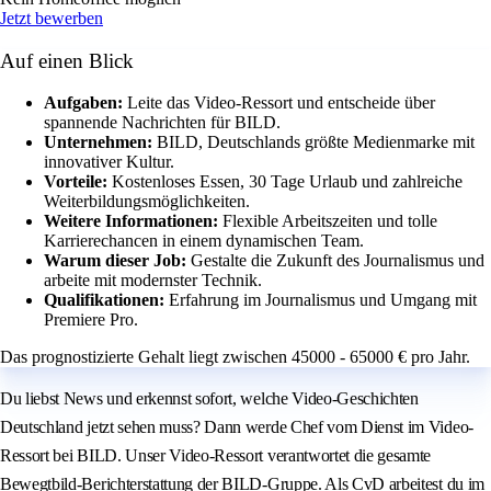
Jetzt bewerben
Auf einen Blick
Aufgaben:
Leite das Video-Ressort und entscheide über
spannende Nachrichten für BILD.
Unternehmen:
BILD, Deutschlands größte Medienmarke mit
innovativer Kultur.
Vorteile:
Kostenloses Essen, 30 Tage Urlaub und zahlreiche
Weiterbildungsmöglichkeiten.
Weitere Informationen:
Flexible Arbeitszeiten und tolle
Karrierechancen in einem dynamischen Team.
Warum dieser Job:
Gestalte die Zukunft des Journalismus und
arbeite mit modernster Technik.
Qualifikationen:
Erfahrung im Journalismus und Umgang mit
Premiere Pro.
Das prognostizierte Gehalt liegt zwischen 45000 - 65000 € pro Jahr.
Du liebst News und erkennst sofort, welche Video-Geschichten
Deutschland jetzt sehen muss? Dann werde Chef vom Dienst im Video-
Ressort bei BILD. Unser Video-Ressort verantwortet die gesamte
Bewegtbild-Berichterstattung der BILD-Gruppe. Als CvD arbeitest du im