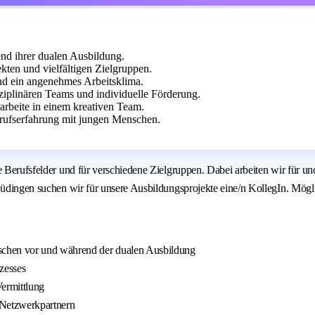
nd ihrer dualen Ausbildung.
ten und vielfältigen Zielgruppen.
und ein angenehmes Arbeitsklima.
ziplinären Teams und individuelle Förderung.
arbeite in einem kreativen Team.
erufserfahrung mit jungen Menschen.
 Berufsfelder und für verschiedene Zielgruppen. Dabei arbeiten wir für und
Büdingen suchen wir für unsere Ausbildungsprojekte eine/n KollegIn. Möglic
schen vor und während der dualen Ausbildung
zesses
ermittlung
 Netzwerkpartnern