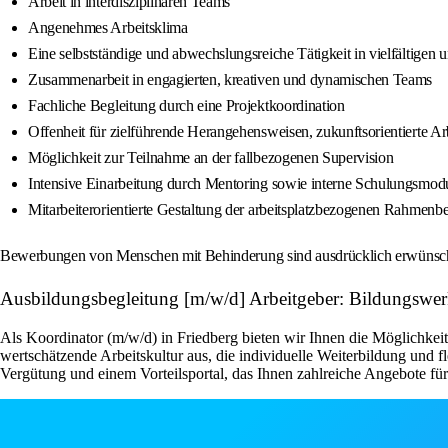
Arbeit in interdisziplinären Teams
Angenehmes Arbeitsklima
Eine selbstständige und abwechslungsreiche Tätigkeit in vielfältigen
Zusammenarbeit in engagierten, kreativen und dynamischen Teams
Fachliche Begleitung durch eine Projektkoordination
Offenheit für zielführende Herangehensweisen, zukunftsorientierte A
Möglichkeit zur Teilnahme an der fallbezogenen Supervision
Intensive Einarbeitung durch Mentoring sowie interne Schulungsmo
Mitarbeiterorientierte Gestaltung der arbeitsplatzbezogenen Rahmenb
Bewerbungen von Menschen mit Behinderung sind ausdrücklich erwünsch
Ausbildungsbegleitung [m/w/d] Arbeitgeber: Bildungswe
Als Koordinator (m/w/d) in Friedberg bieten wir Ihnen die Möglichkeit
wertschätzende Arbeitskultur aus, die individuelle Weiterbildung und
Vergütung und einem Vorteilsportal, das Ihnen zahlreiche Angebote für