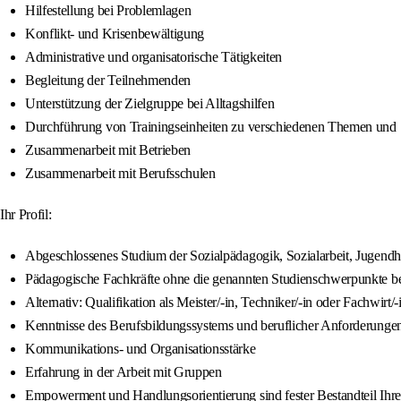
Hilfestellung bei Problemlagen
Konflikt- und Krisenbewältigung
Administrative und organisatorische Tätigkeiten
Begleitung der Teilnehmenden
Unterstützung der Zielgruppe bei Alltagshilfen
Durchführung von Trainingseinheiten zu verschiedenen Themen und
Zusammenarbeit mit Betrieben
Zusammenarbeit mit Berufsschulen
Ihr Profil:
Abgeschlossenes Studium der Sozialpädagogik, Sozialarbeit, Jugendhi
Pädagogische Fachkräfte ohne die genannten Studienschwerpunkte ben
Alternativ: Qualifikation als Meister/-in, Techniker/-in oder Fachwi
Kenntnisse des Berufsbildungssystems und beruflicher Anforderungen
Kommunikations- und Organisationsstärke
Erfahrung in der Arbeit mit Gruppen
Empowerment und Handlungsorientierung sind fester Bestandteil Ihre