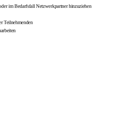
oder im Bedarfsfall Netzwerkpartner hinzuziehen
der Teilnehmenden
uarbeiten