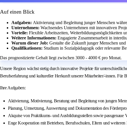
Auf einen Blick
Aufgaben:
Aktivierung und Begleitung junger Menschen währe
Unternehmen:
Wachsendes Unternehmen mit innovativen Projek
Vorteile:
Flexible Arbeitszeiten, Weiterbildungsmöglichkeiten 
Weitere Informationen:
Engagierte Zusammenarbeit in interdis
Warum dieser Job:
Gestalte die Zukunft junger Menschen und 
Qualifikationen:
Studium in Sozialpädagogik oder relevante B
Das prognostizierte Gehalt liegt zwischen 3000 - 4000 € pro Monat.
Unsere Region wächst stetig durch innovative Projekte für unterschiedliche
Berufserfahrung und kultureller Herkunft unserer Mitarbeiter/-innen. Für 
Ihre Aufgaben:
Aktivierung, Motivierung, Beratung und Begleitung von jungen Men
Planung, Umsetzung, Auswertung und Dokumentation des Förderpro
Akquise von Praktikums- und Ausbildungsstellen sowie passgenaue V
Enge Kooperation mit Betrieben, Berufsschulen, Eltern und weiteren