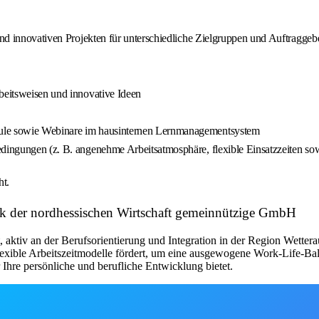
 und innovativen Projekten für unterschiedliche Zielgruppen und Auftraggeb
rbeitsweisen und innovative Ideen
dule sowie Webinare im hausinternen Lernmanagementsystem
edingungen (z. B. angenehme Arbeitsatmosphäre, flexible Einsatzzeiten sow
t.
rk der nordhessischen Wirtschaft gemeinnützige GmbH
, aktiv an der Berufsorientierung und Integration in der Region Wette
 flexible Arbeitszeitmodelle fördert, um eine ausgewogene Work-Life-B
 Ihre persönliche und berufliche Entwicklung bietet.