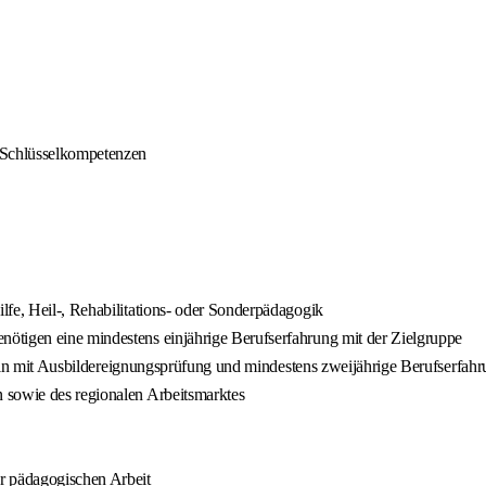
 Schlüsselkompetenzen
lfe, Heil-, Rehabilitations- oder Sonderpädagogik
ötigen eine mindestens einjährige Berufserfahrung mit der Zielgruppe
rt/-in mit Ausbildereignungsprüfung und mindestens zweijährige Berufserf
 sowie des regionalen Arbeitsmarktes
r pädagogischen Arbeit