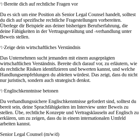
✨
Bereite dich auf rechtliche Fragen vor
Da es sich um eine Position als Senior Legal Counsel handelt, solltest
du dich auf spezifische rechtliche Fragestellungen vorbereiten.
Überlege dir Beispiele aus deiner bisherigen Berufserfahrung, die
deine Fähigkeiten in der Vertragsgestaltung und -verhandlung unter
Beweis stellen.
✨
Zeige dein wirtschaftliches Verständnis
Das Unternehmen sucht jemanden mit einem ausgeprägten
wirtschaftlichen Verständnis. Bereite dich darauf vor, zu erläutern, wie
du rechtliche Risiken identifizieren und bewerten kannst, und welche
Handlungsempfehlungen du ableiten würdest. Das zeigt, dass du nicht
nur juristisch, sondern auch strategisch denkst.
✨
Englischkenntnisse betonen
Da verhandlungssichere Englischkenntnisse gefordert sind, solltest du
bereit sein, deine Sprachfähigkeiten im Interview unter Beweis zu
stellen. Übe, rechtliche Konzepte und Vertragsklauseln auf Englisch zu
erklären, um zu zeigen, dass du in einem internationalen Umfeld
arbeiten kannst.
Senior Legal Counsel (m/w/d)