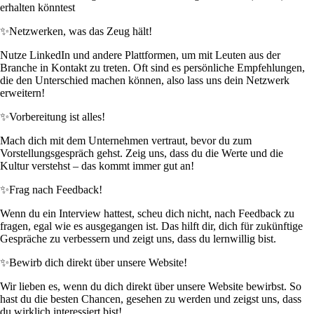
erhalten könntest
✨
Netzwerken, was das Zeug hält!
Nutze LinkedIn und andere Plattformen, um mit Leuten aus der
Branche in Kontakt zu treten. Oft sind es persönliche Empfehlungen,
die den Unterschied machen können, also lass uns dein Netzwerk
erweitern!
✨
Vorbereitung ist alles!
Mach dich mit dem Unternehmen vertraut, bevor du zum
Vorstellungsgespräch gehst. Zeig uns, dass du die Werte und die
Kultur verstehst – das kommt immer gut an!
✨
Frag nach Feedback!
Wenn du ein Interview hattest, scheu dich nicht, nach Feedback zu
fragen, egal wie es ausgegangen ist. Das hilft dir, dich für zukünftige
Gespräche zu verbessern und zeigt uns, dass du lernwillig bist.
✨
Bewirb dich direkt über unsere Website!
Wir lieben es, wenn du dich direkt über unsere Website bewirbst. So
hast du die besten Chancen, gesehen zu werden und zeigst uns, dass
du wirklich interessiert bist!