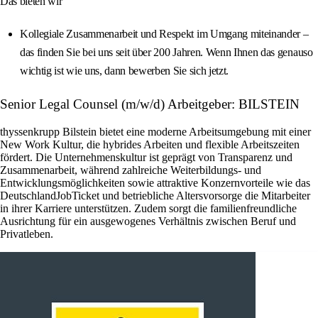
Das bieten wir
Kollegiale Zusammenarbeit und Respekt im Umgang miteinander –
das finden Sie bei uns seit über 200 Jahren. Wenn Ihnen das genauso
wichtig ist wie uns, dann bewerben Sie sich jetzt.
Senior Legal Counsel (m/w/d) Arbeitgeber: BILSTEIN
thyssenkrupp Bilstein bietet eine moderne Arbeitsumgebung mit einer
New Work Kultur, die hybrides Arbeiten und flexible Arbeitszeiten
fördert. Die Unternehmenskultur ist geprägt von Transparenz und
Zusammenarbeit, während zahlreiche Weiterbildungs- und
Entwicklungsmöglichkeiten sowie attraktive Konzernvorteile wie das
DeutschlandJobTicket und betriebliche Altersvorsorge die Mitarbeiter
in ihrer Karriere unterstützen. Zudem sorgt die familienfreundliche
Ausrichtung für ein ausgewogenes Verhältnis zwischen Beruf und
Privatleben.