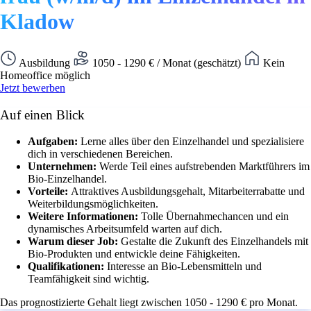
Kladow
Ausbildung
1050 - 1290 € / Monat (geschätzt)
Kein
Homeoffice möglich
Jetzt bewerben
Auf einen Blick
Aufgaben:
Lerne alles über den Einzelhandel und spezialisiere
dich in verschiedenen Bereichen.
Unternehmen:
Werde Teil eines aufstrebenden Marktführers im
Bio-Einzelhandel.
Vorteile:
Attraktives Ausbildungsgehalt, Mitarbeiterrabatte und
Weiterbildungsmöglichkeiten.
Weitere Informationen:
Tolle Übernahmechancen und ein
dynamisches Arbeitsumfeld warten auf dich.
Warum dieser Job:
Gestalte die Zukunft des Einzelhandels mit
Bio-Produkten und entwickle deine Fähigkeiten.
Qualifikationen:
Interesse an Bio-Lebensmitteln und
Teamfähigkeit sind wichtig.
Das prognostizierte Gehalt liegt zwischen 1050 - 1290 € pro Monat.