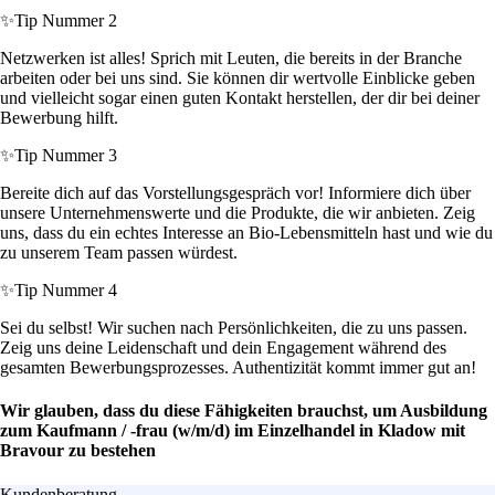
✨
Tip Nummer 2
Netzwerken ist alles! Sprich mit Leuten, die bereits in der Branche
arbeiten oder bei uns sind. Sie können dir wertvolle Einblicke geben
und vielleicht sogar einen guten Kontakt herstellen, der dir bei deiner
Bewerbung hilft.
✨
Tip Nummer 3
Bereite dich auf das Vorstellungsgespräch vor! Informiere dich über
unsere Unternehmenswerte und die Produkte, die wir anbieten. Zeig
uns, dass du ein echtes Interesse an Bio-Lebensmitteln hast und wie du
zu unserem Team passen würdest.
✨
Tip Nummer 4
Sei du selbst! Wir suchen nach Persönlichkeiten, die zu uns passen.
Zeig uns deine Leidenschaft und dein Engagement während des
gesamten Bewerbungsprozesses. Authentizität kommt immer gut an!
Wir glauben, dass du diese Fähigkeiten brauchst, um Ausbildung
zum Kaufmann / -frau (w/m/d) im Einzelhandel in Kladow mit
Bravour zu bestehen
Kundenberatung