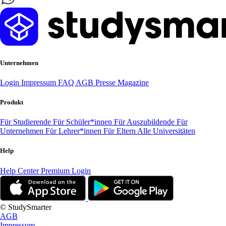
Unternehmen
Login
Impressum
FAQ
AGB
Presse
Magazine
Produkt
Für Studierende
Für Schüler*innen
Für Auszubildende
Für
Unternehmen
Für Lehrer*innen
Für Eltern
Alle Universitäten
Help
Help Center
Premium Login
© StudySmarter
AGB
Impressum