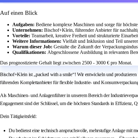
Auf einen Blick
Aufgaben:
Bediene komplexe Maschinen und sorge für höchste Q
Unternehmen:
Bischof+Klein, führender Anbieter für nachhal
Vorteile:
Teamarbeit, kreative Freiheit und strukturierte Einarbei
Weitere Informationen:
Vielfalt und Inklusion sind Teil unser
Warum dieser Job:
Gestalte die Zukunft der Verpackungsindus
Qualifikationen:
Abgeschlossene Ausbildung in relevanten Bere
Das prognostizierte Gehalt liegt zwischen 2500 - 3000 € pro Monat.
Bischof+Klein ist „packed with a smile“! Wir entwickeln und produzieren 
führenden Komplettanbieter für flexible Industrie- und Konsumverpackung
Als Maschinen- und Anlagenführer in unserem Bereich der Industrieverpa
Engagement sind der Schlüssel, um die höchsten Standards in Effizienz, Qu
Dein Tätigkeitsfeld:
Du bedienst eine technisch anspruchsvolle, mehrstufige Anlage mit me