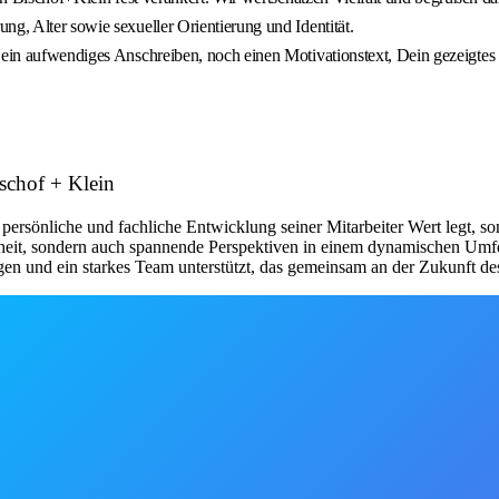
ng, Alter sowie sexueller Orientierung und Identität.
 ein aufwendiges Anschreiben, noch einen Motivationstext, Dein gezeigtes 
schof + Klein
 persönliche und fachliche Entwicklung seiner Mitarbeiter Wert legt, son
eit, sondern auch spannende Perspektiven in einem dynamischen Umfeld, 
ngen und ein starkes Team unterstützt, das gemeinsam an der Zukunft de