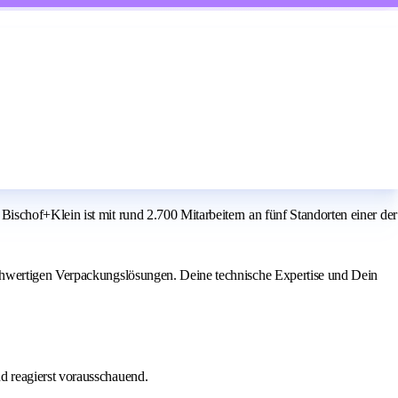
schof+Klein ist mit rund 2.700 Mitarbeitern an fünf Standorten einer der
ochwertigen Verpackungslösungen. Deine technische Expertise und Dein
nd reagierst vorausschauend.