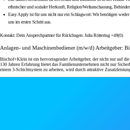
ethnischer und sozialer Herkunft, Religion/Weltanschauung, Behinderu
Easy Apply ist für uns nicht nur ein Schlagwort: Wir benötigen weder
uns im ersten Schritt aus.
Kontakt: Dein Ansprechpartner für Rückfragen: Julia Röttering +49(0)
Anlagen- und Maschinenbediener (m/w/d) Arbeitgeber: Bi
Bischof+Klein ist ein hervorragender Arbeitgeber, der nicht nur auf die
130 Jahren Erfahrung bietet das Familienunternehmen nicht nur Sicherh
einem 3-Schichtsystem zu arbeiten, wird durch attraktive Zusatzleistu