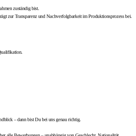
ahmen zuständig bist.
rägt zur Transparenz und Nachverfolgbarkeit im Produktionsprozess bei.
ualifikation.
ndblick – dann bist Du bei uns genau richtig.
daher alle Bewerbungen – unabhängig von Geschlecht, Nationalität,