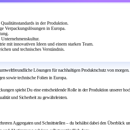
ualitätsstandards in der Produktion.
tige Verpackungslösungen in Europa.
tung.
er Unternehmenskultur.
trie mit innovativen Ideen und einem starken Team.
ichen und technisches Verständnis.
umweltfreundliche Lösungen für nachhaltigen Produktschutz von morgen. Bi
en sowie technische Folien in Europa.
ckungen spielst Du eine entscheidende Rolle in der Produktion unserer h
alität und Sicherheit zu gewährleisten.
hreren Aggregaten und Schnittstellen – du behältst dabei den Überblick u