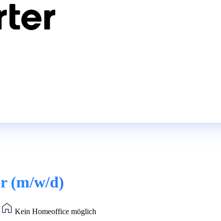
r (m/w/d)
)
Kein Homeoffice möglich