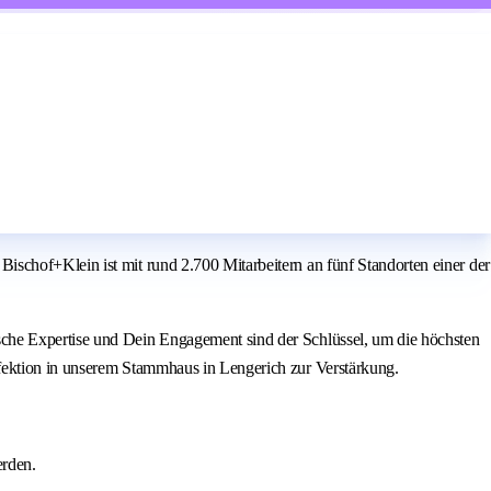
schof+Klein ist mit rund 2.700 Mitarbeitern an fünf Standorten einer der
sche Expertise und Dein Engagement sind der Schlüssel, um die höchsten
nfektion in unserem Stammhaus in Lengerich zur Verstärkung.
erden.