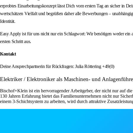
erprobtes Einarbeitungskonzept lässt Dich vom ersten Tag an sicher in Dei
wertschätzen Vielfalt und begrüßen daher alle Bewerbungen – unabhängig v
Identität.
Easy Apply ist für uns nicht nur ein Schlagwort: Wir benötigen weder ein
ersten Schritt aus.
Kontakt
Deine Ansprechpartnerin für Rückfragen: Julia Röttering +49(0)
Elektriker / Elektroniker als Maschinen- und Anlagenführe
Bischof+Klein ist ein hervorragender Arbeitgeber, der nicht nur auf die
130 Jahren Erfahrung bietet das Familienunternehmen nicht nur Sicherh
einem 3-Schichtsystem zu arbeiten, wird durch attraktive Zusatzleistu