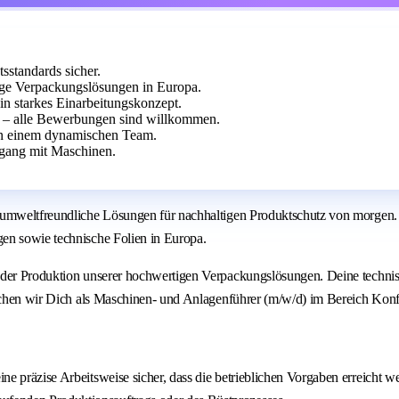
sstandards sicher.
tige Verpackungslösungen in Europa.
in starkes Einarbeitungskonzept.
ig – alle Bewerbungen sind willkommen.
 in einem dynamischen Team.
gang mit Maschinen.
umweltfreundliche Lösungen für nachhaltigen Produktschutz von morgen. Bi
en sowie technische Folien in Europa.
n der Produktion unserer hochwertigen Verpackungslösungen. Deine techni
 suchen wir Dich als Maschinen- und Anlagenführer (m/w/d) im Bereich Ko
ine präzise Arbeitsweise sicher, dass die betrieblichen Vorgaben erreicht w