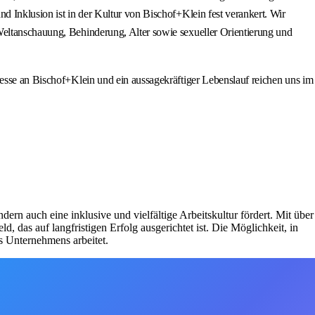
d Inklusion ist in der Kultur von Bischof+Klein fest verankert. Wir
Weltanschauung, Behinderung, Alter sowie sexueller Orientierung und
resse an Bischof+Klein und ein aussagekräftiger Lebenslauf reichen uns im
dern auch eine inklusive und vielfältige Arbeitskultur fördert. Mit über
das auf langfristigen Erfolg ausgerichtet ist. Die Möglichkeit, in
s Unternehmens arbeitet.