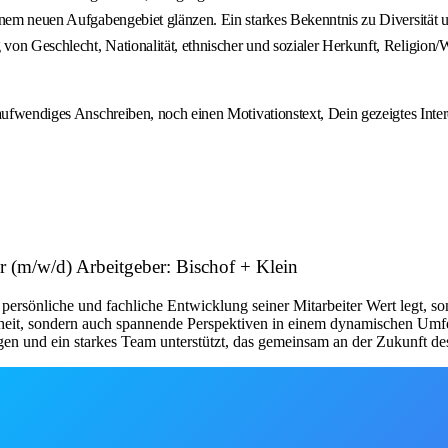
nem neuen Aufgabengebiet glänzen. Ein starkes Bekenntnis zu Diversität un
on Geschlecht, Nationalität, ethnischer und sozialer Herkunft, Religion/
 aufwendiges Anschreiben, noch einen Motivationstext, Dein gezeigtes Inte
r (m/w/d) Arbeitgeber: Bischof + Klein
 persönliche und fachliche Entwicklung seiner Mitarbeiter Wert legt, son
eit, sondern auch spannende Perspektiven in einem dynamischen Umfeld, 
ngen und ein starkes Team unterstützt, das gemeinsam an der Zukunft de