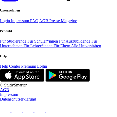
Unternehmen
Login
Impressum
FAQ
AGB
Presse
Magazine
Produkt
Für Studierende
Für Schüler*innen
Für Auszubildende
Für
Unternehmen
Für Lehrer*innen
Für Eltern
Alle Universitäten
Help
Help Center
Premium Login
© StudySmarter
AGB
Impressum
Datenschutzerklärung