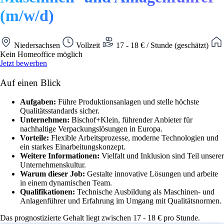
(m/w/d)
Niedersachsen
Vollzeit
17 - 18 € / Stunde (geschätzt)
Kein Homeoffice möglich
Jetzt bewerben
Auf einen Blick
Aufgaben:
Führe Produktionsanlagen und stelle höchste
Qualitätsstandards sicher.
Unternehmen:
Bischof+Klein, führender Anbieter für
nachhaltige Verpackungslösungen in Europa.
Vorteile:
Flexible Arbeitsprozesse, moderne Technologien und
ein starkes Einarbeitungskonzept.
Weitere Informationen:
Vielfalt und Inklusion sind Teil unserer
Unternehmenskultur.
Warum dieser Job:
Gestalte innovative Lösungen und arbeite
in einem dynamischen Team.
Qualifikationen:
Technische Ausbildung als Maschinen- und
Anlagenführer und Erfahrung im Umgang mit Qualitätsnormen.
Das prognostizierte Gehalt liegt zwischen 17 - 18 € pro Stunde.