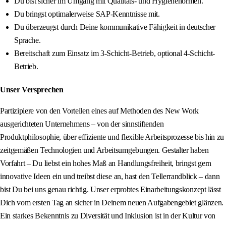
Du bist sicher im Umgang mit Qualitäts- und Hygienenormen.
Du bringst optimalerweise SAP-Kenntnisse mit.
Du überzeugst durch Deine kommunikative Fähigkeit in deutscher
Sprache.
Bereitschaft zum Einsatz im 3-Schicht-Betrieb, optional 4-Schicht-
Betrieb.
Unser Versprechen
Partizipiere von den Vorteilen eines auf Methoden des New Work
ausgerichteten Unternehmens – von der sinnstiftenden
Produktphilosophie, über effiziente und flexible Arbeitsprozesse bis hin zu
zeitgemäßen Technologien und Arbeitsumgebungen. Gestalter haben
Vorfahrt – Du liebst ein hohes Maß an Handlungsfreiheit, bringst gern
innovative Ideen ein und treibst diese an, hast den Tellerrandblick – dann
bist Du bei uns genau richtig. Unser erprobtes Einarbeitungskonzept lässt
Dich vom ersten Tag an sicher in Deinem neuen Aufgabengebiet glänzen.
Ein starkes Bekenntnis zu Diversität und Inklusion ist in der Kultur von