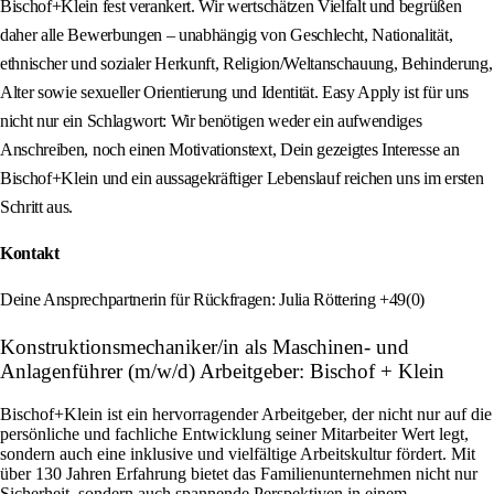
Bischof+Klein fest verankert. Wir wertschätzen Vielfalt und begrüßen
daher alle Bewerbungen – unabhängig von Geschlecht, Nationalität,
ethnischer und sozialer Herkunft, Religion/Weltanschauung, Behinderung,
Alter sowie sexueller Orientierung und Identität. Easy Apply ist für uns
nicht nur ein Schlagwort: Wir benötigen weder ein aufwendiges
Anschreiben, noch einen Motivationstext, Dein gezeigtes Interesse an
Bischof+Klein und ein aussagekräftiger Lebenslauf reichen uns im ersten
Schritt aus.
Kontakt
Deine Ansprechpartnerin für Rückfragen: Julia Röttering +49(0)
Konstruktionsmechaniker/in als Maschinen- und
Anlagenführer (m/w/d) Arbeitgeber: Bischof + Klein
Bischof+Klein ist ein hervorragender Arbeitgeber, der nicht nur auf die
persönliche und fachliche Entwicklung seiner Mitarbeiter Wert legt,
sondern auch eine inklusive und vielfältige Arbeitskultur fördert. Mit
über 130 Jahren Erfahrung bietet das Familienunternehmen nicht nur
Sicherheit, sondern auch spannende Perspektiven in einem