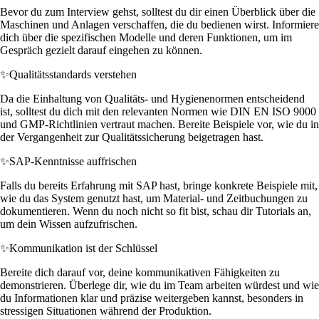
Bevor du zum Interview gehst, solltest du dir einen Überblick über die
Maschinen und Anlagen verschaffen, die du bedienen wirst. Informiere
dich über die spezifischen Modelle und deren Funktionen, um im
Gespräch gezielt darauf eingehen zu können.
✨
Qualitätsstandards verstehen
Da die Einhaltung von Qualitäts- und Hygienenormen entscheidend
ist, solltest du dich mit den relevanten Normen wie DIN EN ISO 9000
und GMP-Richtlinien vertraut machen. Bereite Beispiele vor, wie du in
der Vergangenheit zur Qualitätssicherung beigetragen hast.
✨
SAP-Kenntnisse auffrischen
Falls du bereits Erfahrung mit SAP hast, bringe konkrete Beispiele mit,
wie du das System genutzt hast, um Material- und Zeitbuchungen zu
dokumentieren. Wenn du noch nicht so fit bist, schau dir Tutorials an,
um dein Wissen aufzufrischen.
✨
Kommunikation ist der Schlüssel
Bereite dich darauf vor, deine kommunikativen Fähigkeiten zu
demonstrieren. Überlege dir, wie du im Team arbeiten würdest und wie
du Informationen klar und präzise weitergeben kannst, besonders in
stressigen Situationen während der Produktion.