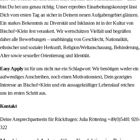
bist Du bei uns genau richtig. Unser erprobtes Einarbeitungskonzept lässt
Dich vom ersten Tag an sicher in Deinem neuen Aufgabengebiet glänzen.
Ein starkes Bekenntnis zu Diversität und Inklusion ist in der Kultur von
Bischof+Klein fest verankert. Wir wertschätzen Vielfalt und begrüßen
daher alle Bewerbungen – unabhängig von Geschlecht, Nationalität,
ethnischer und sozialer Herkunft, Religion/Weltanschauung, Behinderung,
Alter sowie sexueller Orientierung und Identität.
Easy Apply
ist für uns nicht nur ein Schlagwort: Wir benötigen weder ein
aufwendiges Anschreiben, noch einen Motivationstext, Dein gezeigtes
Interesse an Bischof+Klein und ein aussagekräftiger Lebenslauf reichen
uns im ersten Schritt aus.
Kontakt
Deine Ansprechpartnerin für Rückfragen: Julia Röttering +49(0)5481 920-
322