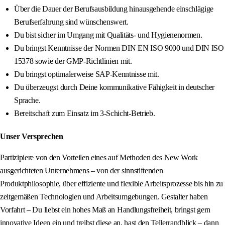
Über die Dauer der Berufsausbildung hinausgehende einschlägige
Berufserfahrung sind wünschenswert.
Du bist sicher im Umgang mit Qualitäts- und Hygienenormen.
Du bringst Kenntnisse der Normen DIN EN ISO 9000 und DIN ISO
15378 sowie der GMP-Richtlinien mit.
Du bringst optimalerweise SAP-Kenntnisse mit.
Du überzeugst durch Deine kommunikative Fähigkeit in deutscher
Sprache.
Bereitschaft zum Einsatz im 3-Schicht-Betrieb.
Unser Versprechen
Partizipiere von den Vorteilen eines auf Methoden des New Work
ausgerichteten Unternehmens – von der sinnstiftenden
Produktphilosophie, über effiziente und flexible Arbeitsprozesse bis hin zu
zeitgemäßen Technologien und Arbeitsumgebungen. Gestalter haben
Vorfahrt – Du liebst ein hohes Maß an Handlungsfreiheit, bringst gern
innovative Ideen ein und treibst diese an, hast den Tellerrandblick – dann