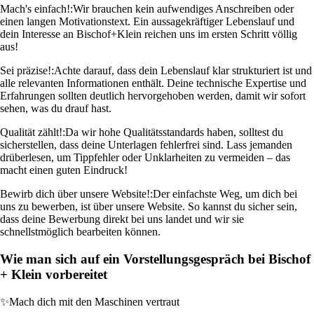
Mach's einfach!:
Wir brauchen kein aufwendiges Anschreiben oder
einen langen Motivationstext. Ein aussagekräftiger Lebenslauf und
dein Interesse an Bischof+Klein reichen uns im ersten Schritt völlig
aus!
Sei präzise!:
Achte darauf, dass dein Lebenslauf klar strukturiert ist und
alle relevanten Informationen enthält. Deine technische Expertise und
Erfahrungen sollten deutlich hervorgehoben werden, damit wir sofort
sehen, was du drauf hast.
Qualität zählt!:
Da wir hohe Qualitätsstandards haben, solltest du
sicherstellen, dass deine Unterlagen fehlerfrei sind. Lass jemanden
drüberlesen, um Tippfehler oder Unklarheiten zu vermeiden – das
macht einen guten Eindruck!
Bewirb dich über unsere Website!:
Der einfachste Weg, um dich bei
uns zu bewerben, ist über unsere Website. So kannst du sicher sein,
dass deine Bewerbung direkt bei uns landet und wir sie
schnellstmöglich bearbeiten können.
Wie man sich auf ein Vorstellungsgespräch bei Bischof
+ Klein vorbereitet
✨
Mach dich mit den Maschinen vertraut