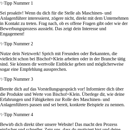
✨
Tipp Nummer 1
Sei proaktiv! Wenn du dich für die Stelle als Maschinen- und
Anlagenführer interessierst, zögere nicht, direkt mit dem Unternehmen
in Kontakt zu treten. Frag nach, ob es offene Fragen gibt oder wie der
Bewerbungsprozess aussieht. Das zeigt dein Interesse und
Engagement!
✨
Tipp Nummer 2
Nutze dein Netzwerk! Sprich mit Freunden oder Bekannten, die
vielleicht schon bei Bischof+Klein arbeiten oder in der Branche tätig
sind. Sie können dir wertvolle Einblicke geben und möglicherweise
sogar eine Empfehlung aussprechen.
✨
Tipp Nummer 3
Bereite dich auf das Vorstellungsgespräch vor! Informiere dich über
die Produkte und Werte von Bischof+Klein. Überlege dir, wie deine
Erfahrungen und Fähigkeiten zur Rolle des Maschinen- und
Anlagenführers passen und sei bereit, konkrete Beispiele zu nennen.
✨
Tipp Nummer 4
Bewirb dich direkt über unsere Website! Das macht den Prozess
einfacher und schneller. Zeig uns, dass du motiviert bist und deine