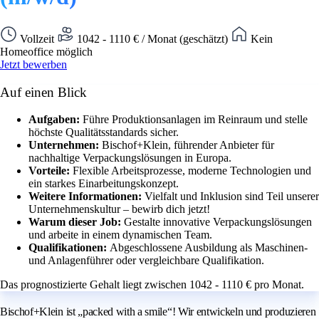
Vollzeit
1042 - 1110 € / Monat (geschätzt)
Kein
Homeoffice möglich
Jetzt bewerben
Auf einen Blick
Aufgaben:
Führe Produktionsanlagen im Reinraum und stelle
höchste Qualitätsstandards sicher.
Unternehmen:
Bischof+Klein, führender Anbieter für
nachhaltige Verpackungslösungen in Europa.
Vorteile:
Flexible Arbeitsprozesse, moderne Technologien und
ein starkes Einarbeitungskonzept.
Weitere Informationen:
Vielfalt und Inklusion sind Teil unserer
Unternehmenskultur – bewirb dich jetzt!
Warum dieser Job:
Gestalte innovative Verpackungslösungen
und arbeite in einem dynamischen Team.
Qualifikationen:
Abgeschlossene Ausbildung als Maschinen-
und Anlagenführer oder vergleichbare Qualifikation.
Das prognostizierte Gehalt liegt zwischen 1042 - 1110 € pro Monat.
Bischof+Klein ist „packed with a smile“! Wir entwickeln und produzieren