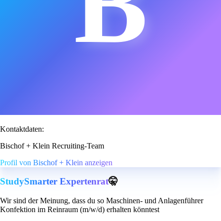
B
Kontaktdaten:
Bischof + Klein Recruiting-Team
Profil von Bischof + Klein anzeigen
StudySmarter Expertenrat
🤫
Wir sind der Meinung, dass du so Maschinen- und Anlagenführer
Konfektion im Reinraum (m/w/d) erhalten könntest