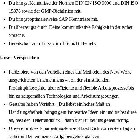
Du bringst Kenntnisse der Normen DIN EN ISO 9000 und DIN ISO
15378 sowie der GMP-Richtlinien mit.
Du bringst optimalerweise SAP-Kenntnisse mit.
Du überzeugst durch Deine kommunikative Fähigkeit in deutscher
Sprache.
Bereitschaft zum Einsatz im 3-Schicht-Betrieb.
Unser Versprechen
Partizipiere von den Vorteilen eines auf Methoden des New Work
ausgerichteten Unternehmens – von der sinnstiftenden
Produktphilosophie, über effiziente und flexible Arbeitsprozesse bis
hin zu zeitgemäßen Technologien und Arbeitsumgebungen.
Gestalter haben Vorfahrt – Du liebst ein hohes Maß an
Handlungsfreiheit, bringst gern innovative Ideen ein und treibst diese
an, hast den Tellerrandblick – dann bist Du bei uns genau richtig.
Unser erprobtes Einarbeitungskonzept lässt Dich vom ersten Tag an
sicher in Deinem neuen Aufgabengebiet glänzen.