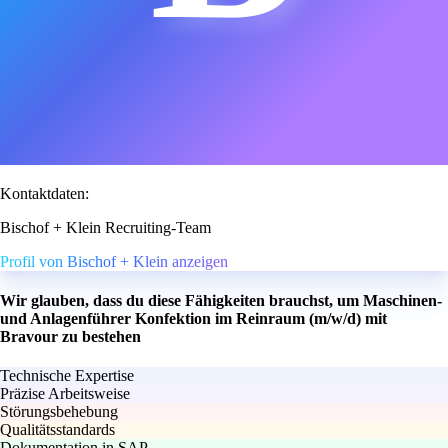
Kontaktdaten:
Bischof + Klein Recruiting-Team
Profil von Bischof + Klein anzeigen
Wir glauben, dass du diese Fähigkeiten brauchst, um Maschinen-
und Anlagenführer Konfektion im Reinraum (m/w/d) mit
Bravour zu bestehen
Technische Expertise
Präzise Arbeitsweise
Störungsbehebung
Qualitätsstandards
Dokumentation in SAP