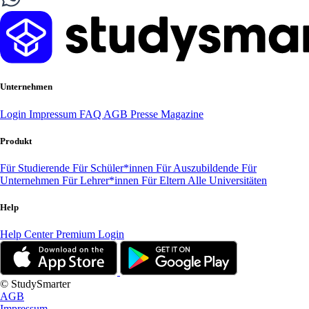
Unternehmen
Login
Impressum
FAQ
AGB
Presse
Magazine
Produkt
Für Studierende
Für Schüler*innen
Für Auszubildende
Für
Unternehmen
Für Lehrer*innen
Für Eltern
Alle Universitäten
Help
Help Center
Premium Login
© StudySmarter
AGB
Impressum