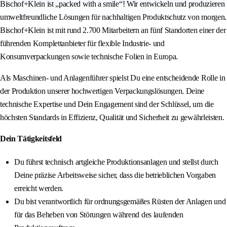
Bischof+Klein ist „packed with a smile“! Wir entwickeln und produzieren
umweltfreundliche Lösungen für nachhaltigen Produktschutz von morgen.
Bischof+Klein ist mit rund 2.700 Mitarbeitern an fünf Standorten einer der
führenden Komplettanbieter für flexible Industrie- und
Konsumverpackungen sowie technische Folien in Europa.
Als Maschinen- und Anlagenführer spielst Du eine entscheidende Rolle in
der Produktion unserer hochwertigen Verpackungslösungen. Deine
technische Expertise und Dein Engagement sind der Schlüssel, um die
höchsten Standards in Effizienz, Qualität und Sicherheit zu gewährleisten.
Dein Tätigkeitsfeld
Du führst technisch artgleiche Produktionsanlagen und stellst durch
Deine präzise Arbeitsweise sicher, dass die betrieblichen Vorgaben
erreicht werden.
Du bist verantwortlich für ordnungsgemäßes Rüsten der Anlagen und
für das Beheben von Störungen während des laufenden