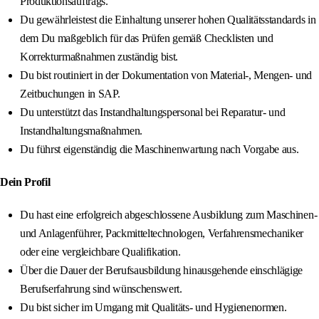
Produktionsauftrags.
Du gewährleistest die Einhaltung unserer hohen Qualitätsstandards in
dem Du maßgeblich für das Prüfen gemäß Checklisten und
Korrekturmaßnahmen zuständig bist.
Du bist routiniert in der Dokumentation von Material-, Mengen- und
Zeitbuchungen in SAP.
Du unterstützt das Instandhaltungspersonal bei Reparatur- und
Instandhaltungsmaßnahmen.
Du führst eigenständig die Maschinenwartung nach Vorgabe aus.
Dein Profil
Du hast eine erfolgreich abgeschlossene Ausbildung zum Maschinen-
und Anlagenführer, Packmitteltechnologen, Verfahrensmechaniker
oder eine vergleichbare Qualifikation.
Über die Dauer der Berufsausbildung hinausgehende einschlägige
Berufserfahrung sind wünschenswert.
Du bist sicher im Umgang mit Qualitäts- und Hygienenormen.