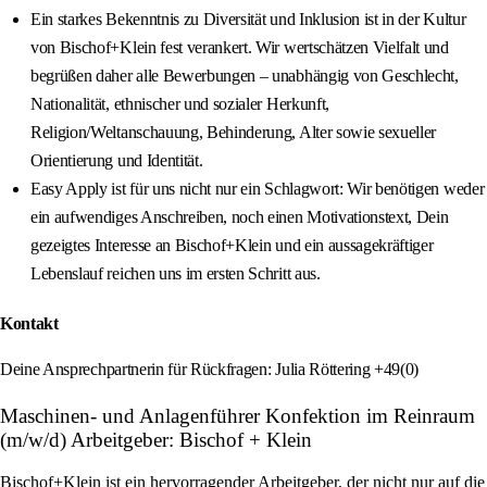
Ein starkes Bekenntnis zu Diversität und Inklusion ist in der Kultur
von Bischof+Klein fest verankert. Wir wertschätzen Vielfalt und
begrüßen daher alle Bewerbungen – unabhängig von Geschlecht,
Nationalität, ethnischer und sozialer Herkunft,
Religion/Weltanschauung, Behinderung, Alter sowie sexueller
Orientierung und Identität.
Easy Apply ist für uns nicht nur ein Schlagwort: Wir benötigen weder
ein aufwendiges Anschreiben, noch einen Motivationstext, Dein
gezeigtes Interesse an Bischof+Klein und ein aussagekräftiger
Lebenslauf reichen uns im ersten Schritt aus.
Kontakt
Deine Ansprechpartnerin für Rückfragen: Julia Röttering +49(0)
Maschinen- und Anlagenführer Konfektion im Reinraum
(m/w/d) Arbeitgeber: Bischof + Klein
Bischof+Klein ist ein hervorragender Arbeitgeber, der nicht nur auf die