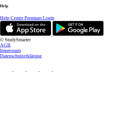
Help
Help Center
Premium Login
© StudySmarter
AGB
Impressum
Datenschutzerklärung