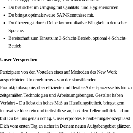
Du bist sicher im Umgang mit Qualitäts- und Hygienenormen.
Du bringst optimalerweise SAP-Kenntnisse mit.
Du überzeugst durch Deine kommunikative Fähigkeit in deutscher
Sprache.
Bereitschaft zum Einsatz im 3-Schicht-Betrieb, optional 4-Schicht-
Betrieb.
Unser Versprechen
Partizipiere von den Vorteilen eines auf Methoden des New Work
ausgerichteten Unternehmens – von der sinnstiftenden
Produktphilosophie, über effiziente und flexible Arbeitsprozesse bis hin zu
zeitgemäßen Technologien und Arbeitsumgebungen. Gestalter haben
Vorfahrt – Du liebst ein hohes Maß an Handlungsfreiheit, bringst gern
innovative Ideen ein und treibst diese an, hast den Tellerrandblick – dann
bist Du bei uns genau richtig. Unser erprobtes Einarbeitungskonzept lässt
Dich vom ersten Tag an sicher in Deinem neuen Aufgabengebiet glänzen.