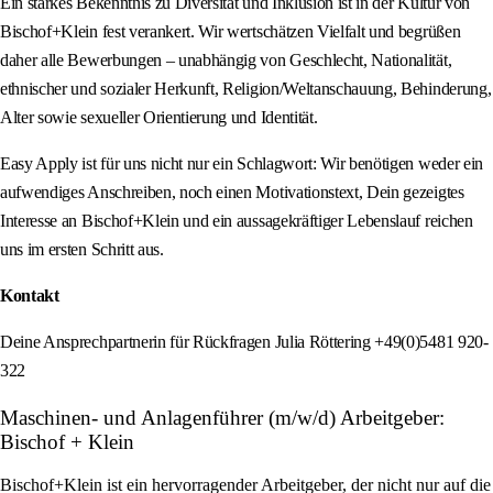
Ein starkes Bekenntnis zu Diversität und Inklusion ist in der Kultur von
Bischof+Klein fest verankert. Wir wertschätzen Vielfalt und begrüßen
daher alle Bewerbungen – unabhängig von Geschlecht, Nationalität,
ethnischer und sozialer Herkunft, Religion/Weltanschauung, Behinderung,
Alter sowie sexueller Orientierung und Identität.
Easy Apply ist für uns nicht nur ein Schlagwort: Wir benötigen weder ein
aufwendiges Anschreiben, noch einen Motivationstext, Dein gezeigtes
Interesse an Bischof+Klein und ein aussagekräftiger Lebenslauf reichen
uns im ersten Schritt aus.
Kontakt
Deine Ansprechpartnerin für Rückfragen Julia Röttering +49(0)5481 920-
322
Maschinen- und Anlagenführer (m/w/d) Arbeitgeber:
Bischof + Klein
Bischof+Klein ist ein hervorragender Arbeitgeber, der nicht nur auf die