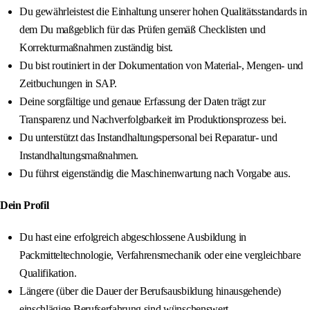
Du gewährleistest die Einhaltung unserer hohen Qualitätsstandards in
dem Du maßgeblich für das Prüfen gemäß Checklisten und
Korrekturmaßnahmen zuständig bist.
Du bist routiniert in der Dokumentation von Material-, Mengen- und
Zeitbuchungen in SAP.
Deine sorgfältige und genaue Erfassung der Daten trägt zur
Transparenz und Nachverfolgbarkeit im Produktionsprozess bei.
Du unterstützt das Instandhaltungspersonal bei Reparatur- und
Instandhaltungsmaßnahmen.
Du führst eigenständig die Maschinenwartung nach Vorgabe aus.
Dein Profil
Du hast eine erfolgreich abgeschlossene Ausbildung in
Packmitteltechnologie, Verfahrensmechanik oder eine vergleichbare
Qualifikation.
Längere (über die Dauer der Berufsausbildung hinausgehende)
einschlägige Berufserfahrung sind wünschenswert.