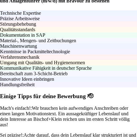
und Anlagenführer (m/w/d) mit Bravour zu bestehen
Technische Expertise
Präzise Arbeitsweise
Störungsbehebung
Qualitätsstandards
Dokumentation in SAP
Material-, Mengen- und Zeitbuchungen
Maschinenwartung
Kenntnisse in Packmitteltechnologie
Verfahrensmechanik
Umgang mit Qualitäts- und Hygienenormen
Kommunikative Fähigkeit in deutscher Sprache
Bereitschaft zum 3-Schicht-Betrieb
Innovative Ideen einbringen
Handlungsfreiheit
Einige Tipps für deine Bewerbung 🫡
Mach's einfach!:
Wir brauchen kein aufwendiges Anschreiben oder
einen langen Motivationstext. Ein aussagekräftiger Lebenslauf und
dein Interesse an Bischof+Klein reichen uns im ersten Schritt völlig
aus!
Sei präzise!:
Achte darauf, dass dein Lebenslauf klar strukturiert ist und