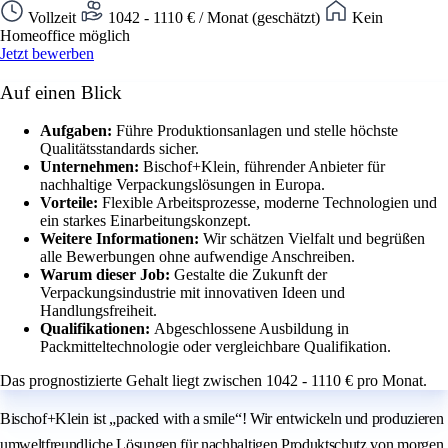
Vollzeit
1042 - 1110 € / Monat (geschätzt)
Kein
Homeoffice möglich
Jetzt bewerben
Auf einen Blick
Aufgaben:
Führe Produktionsanlagen und stelle höchste
Qualitätsstandards sicher.
Unternehmen:
Bischof+Klein, führender Anbieter für
nachhaltige Verpackungslösungen in Europa.
Vorteile:
Flexible Arbeitsprozesse, moderne Technologien und
ein starkes Einarbeitungskonzept.
Weitere Informationen:
Wir schätzen Vielfalt und begrüßen
alle Bewerbungen ohne aufwendige Anschreiben.
Warum dieser Job:
Gestalte die Zukunft der
Verpackungsindustrie mit innovativen Ideen und
Handlungsfreiheit.
Qualifikationen:
Abgeschlossene Ausbildung in
Packmitteltechnologie oder vergleichbare Qualifikation.
Das prognostizierte Gehalt liegt zwischen 1042 - 1110 € pro Monat.
Bischof+Klein ist „packed with a smile“! Wir entwickeln und produzieren
umweltfreundliche Lösungen für nachhaltigen Produktschutz von morgen.