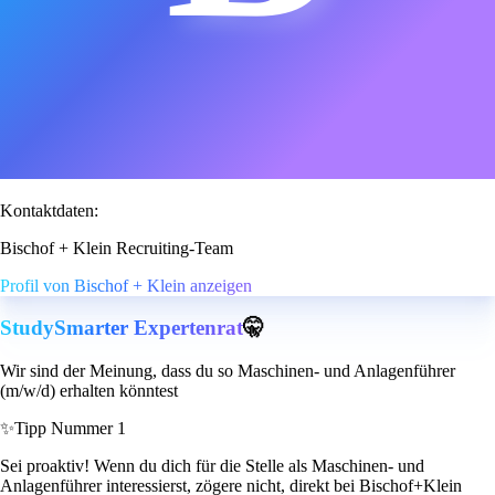
Kontaktdaten:
Bischof + Klein Recruiting-Team
Profil von Bischof + Klein anzeigen
StudySmarter Expertenrat
🤫
Wir sind der Meinung, dass du so Maschinen- und Anlagenführer
(m/w/d) erhalten könntest
✨
Tipp Nummer 1
Sei proaktiv! Wenn du dich für die Stelle als Maschinen- und
Anlagenführer interessierst, zögere nicht, direkt bei Bischof+Klein