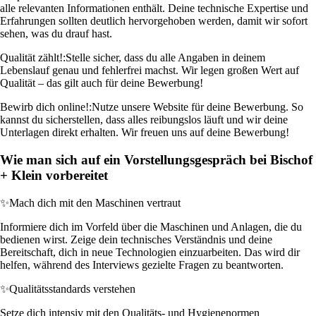
alle relevanten Informationen enthält. Deine technische Expertise und
Erfahrungen sollten deutlich hervorgehoben werden, damit wir sofort
sehen, was du drauf hast.
Qualität zählt!:
Stelle sicher, dass du alle Angaben in deinem
Lebenslauf genau und fehlerfrei machst. Wir legen großen Wert auf
Qualität – das gilt auch für deine Bewerbung!
Bewirb dich online!:
Nutze unsere Website für deine Bewerbung. So
kannst du sicherstellen, dass alles reibungslos läuft und wir deine
Unterlagen direkt erhalten. Wir freuen uns auf deine Bewerbung!
Wie man sich auf ein Vorstellungsgespräch bei Bischof
+ Klein vorbereitet
✨
Mach dich mit den Maschinen vertraut
Informiere dich im Vorfeld über die Maschinen und Anlagen, die du
bedienen wirst. Zeige dein technisches Verständnis und deine
Bereitschaft, dich in neue Technologien einzuarbeiten. Das wird dir
helfen, während des Interviews gezielte Fragen zu beantworten.
✨
Qualitätsstandards verstehen
Setze dich intensiv mit den Qualitäts- und Hygienenormen