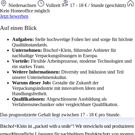
Niedersachsen
Vollzeit
17 - 18 € / Stunde (geschätzt)
Kein Homeoffice möglich
Jetzt bewerben
Auf einen Blick
Aufgaben:
Stelle hochwertige Folien her und sorge für höchste
Qualitätsstandards.
Unternehmen:
Bischof+Klein, führender Anbieter für
nachhaltige Verpackungslösungen in Europa.
Vorteile:
Flexible Arbeitsprozesse, moderne Technologien und
ein starkes Team.
Weitere Informationen:
Diversity und Inklusion sind Teil
unserer Unternehmenskultur.
Warum dieser Job:
Gestalte die Zukunft der
Verpackungsindustrie mit innovativen Ideen und
Handlungsfreiheit.
Qualifikationen:
Abgeschlossene Ausbildung als
Verfahrensmechaniker oder vergleichbare Qualifikation.
Das prognostizierte Gehalt liegt zwischen 17 - 18 € pro Stunde.
Bischof+Klein ist „packed with a smile“! Wir entwickeln und produzieren
umweltfreundliche Lösungen für nachhaltigen Produktschutz von morgen.