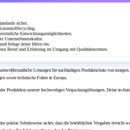
tandards sicher.
unststoffrecycling.
persönliche Entwicklungsmöglichkeiten.
rer Unternehmenskultur.
und bringe deine Ideen ein.
chen Beruf und Erfahrung im Umgang mit Qualitätsnormen.
umweltfreundliche Lösungen für nachhaltigen Produktschutz von morgen. Bi
en sowie technische Folien in Europa.
n der Produktion unserer hochwertigen Verpackungslösungen. Deine techni
ine präzise Arbeitsweise sicher, dass die betrieblichen Vorgaben erreicht w