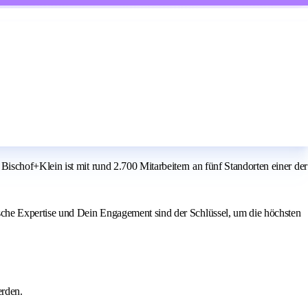
schof+Klein ist mit rund 2.700 Mitarbeitern an fünf Standorten einer der
sche Expertise und Dein Engagement sind der Schlüssel, um die höchsten
erden.