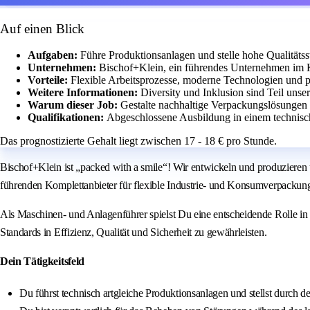
Auf einen Blick
Aufgaben:
Führe Produktionsanlagen und stelle hohe Qualitätss
Unternehmen:
Bischof+Klein, ein führendes Unternehmen im K
Vorteile:
Flexible Arbeitsprozesse, moderne Technologien und 
Weitere Informationen:
Diversity und Inklusion sind Teil unse
Warum dieser Job:
Gestalte nachhaltige Verpackungslösungen 
Qualifikationen:
Abgeschlossene Ausbildung in einem technis
Das prognostizierte Gehalt liegt zwischen 17 - 18 € pro Stunde.
Bischof+Klein ist „packed with a smile“! Wir entwickeln und produzieren 
führenden Komplettanbieter für flexible Industrie- und Konsumverpackung
Als Maschinen- und Anlagenführer spielst Du eine entscheidende Rolle i
Standards in Effizienz, Qualität und Sicherheit zu gewährleisten.
Dein Tätigkeitsfeld
Du führst technisch artgleiche Produktionsanlagen und stellst durch de