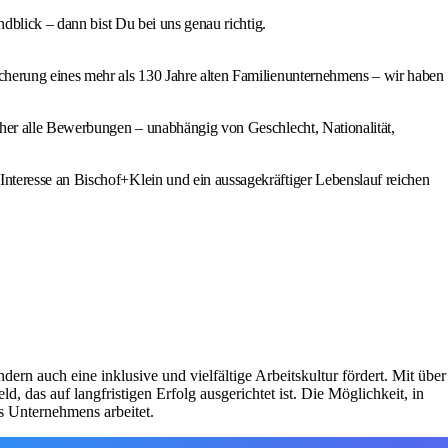
ndblick – dann bist Du bei uns genau richtig.
sicherung eines mehr als 130 Jahre alten Familienunternehmens – wir haben
daher alle Bewerbungen – unabhängig von Geschlecht, Nationalität,
Interesse an Bischof+Klein und ein aussagekräftiger Lebenslauf reichen
dern auch eine inklusive und vielfältige Arbeitskultur fördert. Mit über
das auf langfristigen Erfolg ausgerichtet ist. Die Möglichkeit, in
s Unternehmens arbeitet.