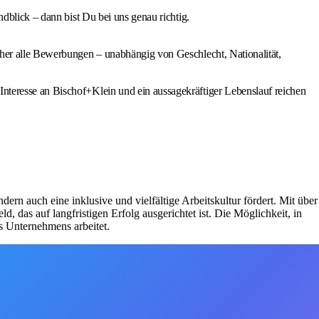
ndblick – dann bist Du bei uns genau richtig.
daher alle Bewerbungen – unabhängig von Geschlecht, Nationalität,
Interesse an Bischof+Klein und ein aussagekräftiger Lebenslauf reichen
dern auch eine inklusive und vielfältige Arbeitskultur fördert. Mit über
das auf langfristigen Erfolg ausgerichtet ist. Die Möglichkeit, in
s Unternehmens arbeitet.