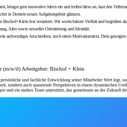
t, bringst gern innovative Ideen ein und treibst diese an, hast den Tellerra
sicher in Deinem neuen Aufgabengebiet glänzen.
 von Bischof+Klein fest verankert. Wir wertschätzen Vielfalt und begrüßen 
ng, Alter sowie sexueller Orientierung und Identität.
 ein aufwendiges Anschreiben, noch einen Motivationstext, Dein gezeigtes 
 (m/w/d) Arbeitgeber: Bischof + Klein
 persönliche und fachliche Entwicklung seiner Mitarbeiter Wert legt, son
eit, sondern auch spannende Perspektiven in einem dynamischen Umfeld, 
ngen und ein starkes Team unterstützt, das gemeinsam an der Zukunft de