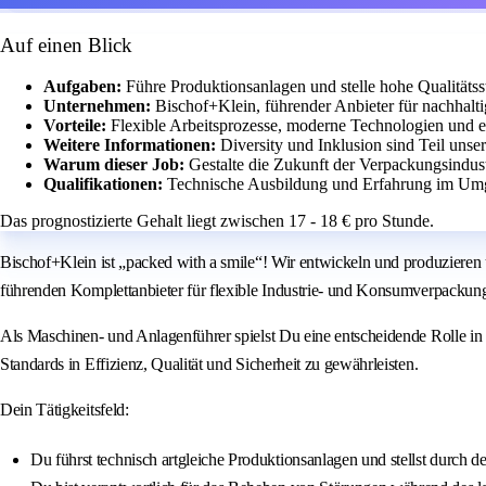
Auf einen Blick
Aufgaben:
Führe Produktionsanlagen und stelle hohe Qualitätss
Unternehmen:
Bischof+Klein, führender Anbieter für nachhal
Vorteile:
Flexible Arbeitsprozesse, moderne Technologien und e
Weitere Informationen:
Diversity und Inklusion sind Teil unse
Warum dieser Job:
Gestalte die Zukunft der Verpackungsindust
Qualifikationen:
Technische Ausbildung und Erfahrung im Um
Das prognostizierte Gehalt liegt zwischen 17 - 18 € pro Stunde.
Bischof+Klein ist „packed with a smile“! Wir entwickeln und produzieren 
führenden Komplettanbieter für flexible Industrie- und Konsumverpackung
Als Maschinen- und Anlagenführer spielst Du eine entscheidende Rolle i
Standards in Effizienz, Qualität und Sicherheit zu gewährleisten.
Dein Tätigkeitsfeld:
Du führst technisch artgleiche Produktionsanlagen und stellst durch de