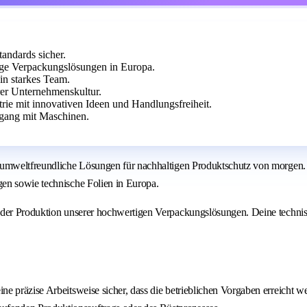
tandards sicher.
tige Verpackungslösungen in Europa.
in starkes Team.
rer Unternehmenskultur.
rie mit innovativen Ideen und Handlungsfreiheit.
gang mit Maschinen.
umweltfreundliche Lösungen für nachhaltigen Produktschutz von morgen. Bi
en sowie technische Folien in Europa.
n der Produktion unserer hochwertigen Verpackungslösungen. Deine techni
ine präzise Arbeitsweise sicher, dass die betrieblichen Vorgaben erreicht w