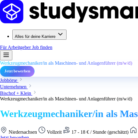
Alles für deine Karriere
Für Arbeitgeber
Job finden
Werkzeugmechaniker/in als Maschinen- und Anlagenführer (m/w/d)
Jetzt bewerben
Jobbörse
Unternehmen
Bischof + Klein
Werkzeugmechaniker/in als Maschinen- und Anlagenführer (m/w/d)
Werkzeugmechaniker/in als Mas
Niedersachsen
Vollzeit
17 - 18 € / Stunde (geschätzt)
Jetzt bewerben