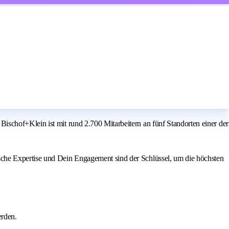
schof+Klein ist mit rund 2.700 Mitarbeitern an fünf Standorten einer der
sche Expertise und Dein Engagement sind der Schlüssel, um die höchsten
erden.