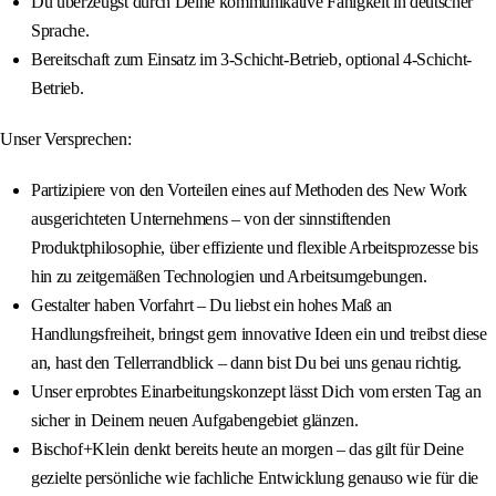
Du überzeugst durch Deine kommunikative Fähigkeit in deutscher
Sprache.
Bereitschaft zum Einsatz im 3-Schicht-Betrieb, optional 4-Schicht-
Betrieb.
Unser Versprechen:
Partizipiere von den Vorteilen eines auf Methoden des New Work
ausgerichteten Unternehmens – von der sinnstiftenden
Produktphilosophie, über effiziente und flexible Arbeitsprozesse bis
hin zu zeitgemäßen Technologien und Arbeitsumgebungen.
Gestalter haben Vorfahrt – Du liebst ein hohes Maß an
Handlungsfreiheit, bringst gern innovative Ideen ein und treibst diese
an, hast den Tellerrandblick – dann bist Du bei uns genau richtig.
Unser erprobtes Einarbeitungskonzept lässt Dich vom ersten Tag an
sicher in Deinem neuen Aufgabengebiet glänzen.
Bischof+Klein denkt bereits heute an morgen – das gilt für Deine
gezielte persönliche wie fachliche Entwicklung genauso wie für die