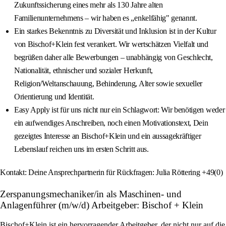
Zukunftssicherung eines mehr als 130 Jahre alten
Familienunternehmens – wir haben es „enkelfähig" genannt.
Ein starkes Bekenntnis zu Diversität und Inklusion ist in der Kultur
von Bischof+Klein fest verankert. Wir wertschätzen Vielfalt und
begrüßen daher alle Bewerbungen – unabhängig von Geschlecht,
Nationalität, ethnischer und sozialer Herkunft,
Religion/Weltanschauung, Behinderung, Alter sowie sexueller
Orientierung und Identität.
Easy Apply ist für uns nicht nur ein Schlagwort: Wir benötigen weder
ein aufwendiges Anschreiben, noch einen Motivationstext, Dein
gezeigtes Interesse an Bischof+Klein und ein aussagekräftiger
Lebenslauf reichen uns im ersten Schritt aus.
Kontakt: Deine Ansprechpartnerin für Rückfragen: Julia Röttering +49(0)
Zerspanungsmechaniker/in als Maschinen- und
Anlagenführer (m/w/d) Arbeitgeber: Bischof + Klein
Bischof+Klein ist ein hervorragender Arbeitgeber, der nicht nur auf die