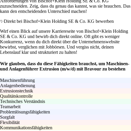
Anforderungen von Bischof+Klein Holding SE & Co. KG
zuzuschneiden. Zeig, dass du genau das kannst, was sie brauchen. Das
kann den entscheidenden Unterschied machen!
✨
Direkt bei Bischof+Klein Holding SE & Co. KG bewerben
Wirf einen Blick auf unsere Karriereseite von Bischof+Klein Holding
SE & Co. KG und bewirb dich direkt online. Oft gibt es weniger
Konkurrenz, wenn du dich direkt über die Unternehmenswebsite
bewirbst, verglichen mit Jobbörsen. Und vergiss nicht, deinen
Lebenslauf klar und strukturiert zu halten!
Wir glauben, dass du diese Fähigkeiten brauchst, um Maschinen-
und Anlagenführer Extrusion (m/w/d) mit Bravour zu bestehen
Maschinenführung
Anlagenbedienung
Extrusionstechnik
Qualitätskontrolle
Technisches Verständnis
Teamarbeit
Problemlösungsfähigkeiten
Sorgfalt
Flexibilität
Kommunikationsfähigkeiten