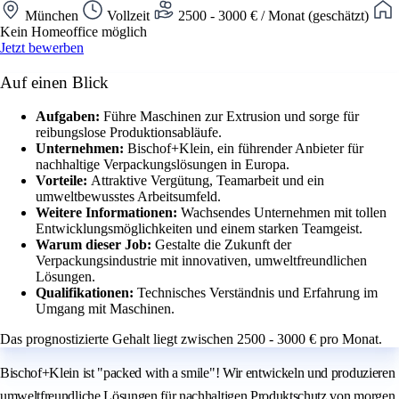
München
Vollzeit
2500 - 3000 € / Monat (geschätzt)
Kein Homeoffice möglich
Jetzt bewerben
Auf einen Blick
Aufgaben:
Führe Maschinen zur Extrusion und sorge für
reibungslose Produktionsabläufe.
Unternehmen:
Bischof+Klein, ein führender Anbieter für
nachhaltige Verpackungslösungen in Europa.
Vorteile:
Attraktive Vergütung, Teamarbeit und ein
umweltbewusstes Arbeitsumfeld.
Weitere Informationen:
Wachsendes Unternehmen mit tollen
Entwicklungsmöglichkeiten und einem starken Teamgeist.
Warum dieser Job:
Gestalte die Zukunft der
Verpackungsindustrie mit innovativen, umweltfreundlichen
Lösungen.
Qualifikationen:
Technisches Verständnis und Erfahrung im
Umgang mit Maschinen.
Das prognostizierte Gehalt liegt zwischen 2500 - 3000 € pro Monat.
Bischof+Klein ist "packed with a smile"! Wir entwickeln und produzieren
umweltfreundliche Lösungen für nachhaltigen Produktschutz von morgen.