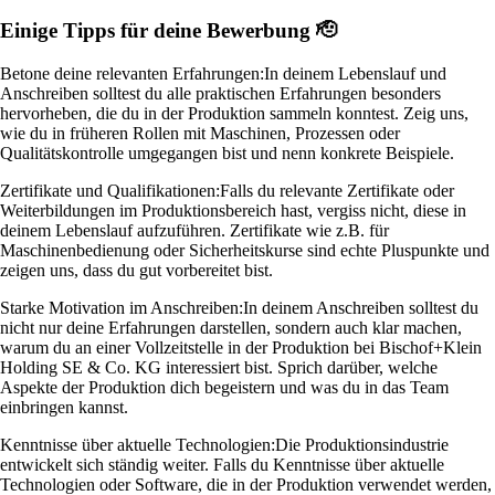
Einige Tipps für deine Bewerbung 🫡
Betone deine relevanten Erfahrungen:
In deinem Lebenslauf und
Anschreiben solltest du alle praktischen Erfahrungen besonders
hervorheben, die du in der Produktion sammeln konntest. Zeig uns,
wie du in früheren Rollen mit Maschinen, Prozessen oder
Qualitätskontrolle umgegangen bist und nenn konkrete Beispiele.
Zertifikate und Qualifikationen:
Falls du relevante Zertifikate oder
Weiterbildungen im Produktionsbereich hast, vergiss nicht, diese in
deinem Lebenslauf aufzuführen. Zertifikate wie z.B. für
Maschinenbedienung oder Sicherheitskurse sind echte Pluspunkte und
zeigen uns, dass du gut vorbereitet bist.
Starke Motivation im Anschreiben:
In deinem Anschreiben solltest du
nicht nur deine Erfahrungen darstellen, sondern auch klar machen,
warum du an einer Vollzeitstelle in der Produktion bei Bischof+Klein
Holding SE & Co. KG interessiert bist. Sprich darüber, welche
Aspekte der Produktion dich begeistern und was du in das Team
einbringen kannst.
Kenntnisse über aktuelle Technologien:
Die Produktionsindustrie
entwickelt sich ständig weiter. Falls du Kenntnisse über aktuelle
Technologien oder Software, die in der Produktion verwendet werden,