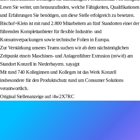
Lesen Sie weiter, um herauszufinden, welche Fähigkeiten, Qualifikationen
und Erfahrungen Sie benötigen, um diese Stelle erfolgreich zu besetzen.
Bischof+Klein ist mit rund 2.800 Mitarbeitern an fünf Standorten einer der
führenden Komplettanbieter für flexible Industrie- und
Konsumverpackungen sowie technische Folien in Europa.
Zur Verstärkung unseres Teams suchen wir ab dem nächstmöglichen
Zeitpunkt eine/n Maschinen- und Anlagenführer Extrusion (m/w/d) am
Standort Konzell in Niederbayern. xayajpt
Mit rund 740 Kolleginnen und Kollegen ist das Werk Konzell
insbesondere für den Produktschutz rund um Consumer Solutions
verantwortlich.
Original Stellenanzeige auf /4w2X7RC