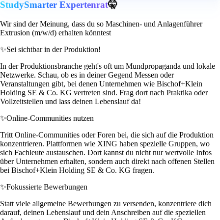
StudySmarter Expertenrat
🤫
Wir sind der Meinung, dass du so Maschinen- und Anlagenführer
Extrusion (m/w/d) erhalten könntest
✨
Sei sichtbar in der Produktion!
In der Produktionsbranche geht's oft um Mundpropaganda und lokale
Netzwerke. Schau, ob es in deiner Gegend Messen oder
Veranstaltungen gibt, bei denen Unternehmen wie Bischof+Klein
Holding SE & Co. KG vertreten sind. Frag dort nach Praktika oder
Vollzeitstellen und lass deinen Lebenslauf da!
✨
Online-Communities nutzen
Tritt Online-Communities oder Foren bei, die sich auf die Produktion
konzentrieren. Plattformen wie XING haben spezielle Gruppen, wo
sich Fachleute austauschen. Dort kannst du nicht nur wertvolle Infos
über Unternehmen erhalten, sondern auch direkt nach offenen Stellen
bei Bischof+Klein Holding SE & Co. KG fragen.
✨
Fokussierte Bewerbungen
Statt viele allgemeine Bewerbungen zu versenden, konzentriere dich
darauf, deinen Lebenslauf und dein Anschreiben auf die speziellen