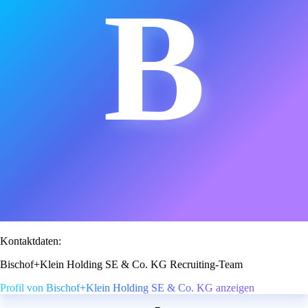
B
Kontaktdaten:
Bischof+Klein Holding SE & Co. KG Recruiting-Team
Profil von Bischof+Klein Holding SE & Co. KG anzeigen