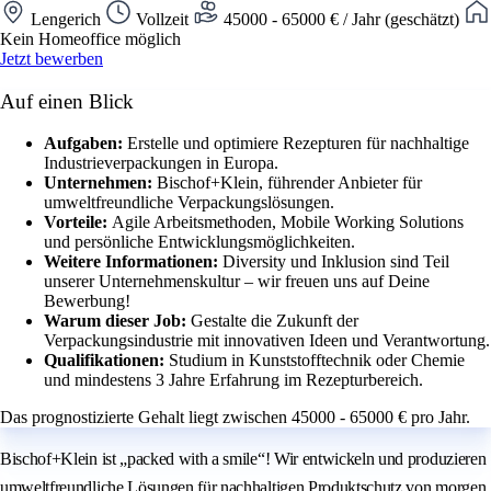
Lengerich
Vollzeit
45000 - 65000 € / Jahr (geschätzt)
Kein Homeoffice möglich
Jetzt bewerben
Auf einen Blick
Aufgaben:
Erstelle und optimiere Rezepturen für nachhaltige
Industrieverpackungen in Europa.
Unternehmen:
Bischof+Klein, führender Anbieter für
umweltfreundliche Verpackungslösungen.
Vorteile:
Agile Arbeitsmethoden, Mobile Working Solutions
und persönliche Entwicklungsmöglichkeiten.
Weitere Informationen:
Diversity und Inklusion sind Teil
unserer Unternehmenskultur – wir freuen uns auf Deine
Bewerbung!
Warum dieser Job:
Gestalte die Zukunft der
Verpackungsindustrie mit innovativen Ideen und Verantwortung.
Qualifikationen:
Studium in Kunststofftechnik oder Chemie
und mindestens 3 Jahre Erfahrung im Rezepturbereich.
Das prognostizierte Gehalt liegt zwischen 45000 - 65000 € pro Jahr.
Bischof+Klein ist „packed with a smile“! Wir entwickeln und produzieren
umweltfreundliche Lösungen für nachhaltigen Produktschutz von morgen.