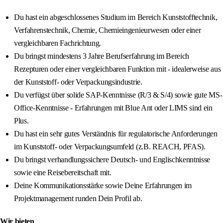
Du hast ein abgeschlossenes Studium im Bereich Kunststofftechnik,
Verfahrenstechnik, Chemie, Chemieingenieurwesen oder einer
vergleichbaren Fachrichtung.
Du bringst mindestens 3 Jahre Berufserfahrung im Bereich
Rezepturen oder einer vergleichbaren Funktion mit - idealerweise aus
der Kunststoff- oder Verpackungsindustrie.
Du verfügst über solide SAP-Kenntnisse (R/3 & S/4) sowie gute MS-
Office-Kenntnisse - Erfahrungen mit Blue Ant oder LIMS sind ein
Plus.
Du hast ein sehr gutes Verständnis für regulatorische Anforderungen
im Kunststoff- oder Verpackungsumfeld (z.B. REACH, PFAS).
Du bringst verhandlungssichere Deutsch- und Englischkenntnisse
sowie eine Reisebereitschaft mit.
Deine Kommunikationsstärke sowie Deine Erfahrungen im
Projektmanagement runden Dein Profil ab.
Wir bieten