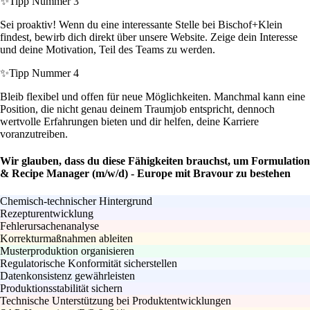
✨
Tipp Nummer 3
Sei proaktiv! Wenn du eine interessante Stelle bei Bischof+Klein
findest, bewirb dich direkt über unsere Website. Zeige dein Interesse
und deine Motivation, Teil des Teams zu werden.
✨
Tipp Nummer 4
Bleib flexibel und offen für neue Möglichkeiten. Manchmal kann eine
Position, die nicht genau deinem Traumjob entspricht, dennoch
wertvolle Erfahrungen bieten und dir helfen, deine Karriere
voranzutreiben.
Wir glauben, dass du diese Fähigkeiten brauchst, um Formulation
& Recipe Manager (m/w/d) - Europe mit Bravour zu bestehen
Chemisch-technischer Hintergrund
Rezepturentwicklung
Fehlerursachenanalyse
Korrekturmaßnahmen ableiten
Musterproduktion organisieren
Regulatorische Konformität sicherstellen
Datenkonsistenz gewährleisten
Produktionsstabilität sichern
Technische Unterstützung bei Produktentwicklungen