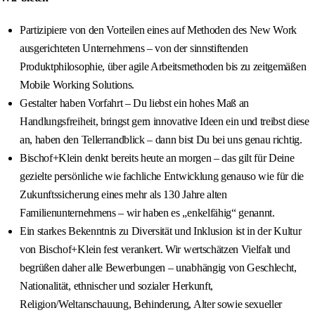
Partizipiere von den Vorteilen eines auf Methoden des New Work
ausgerichteten Unternehmens – von der sinnstiftenden
Produktphilosophie, über agile Arbeitsmethoden bis zu zeitgemäßen
Mobile Working Solutions.
Gestalter haben Vorfahrt – Du liebst ein hohes Maß an
Handlungsfreiheit, bringst gern innovative Ideen ein und treibst diese
an, haben den Tellerrandblick – dann bist Du bei uns genau richtig.
Bischof+Klein denkt bereits heute an morgen – das gilt für Deine
gezielte persönliche wie fachliche Entwicklung genauso wie für die
Zukunftssicherung eines mehr als 130 Jahre alten
Familienunternehmens – wir haben es „enkelfähig“ genannt.
Ein starkes Bekenntnis zu Diversität und Inklusion ist in der Kultur
von Bischof+Klein fest verankert. Wir wertschätzen Vielfalt und
begrüßen daher alle Bewerbungen – unabhängig von Geschlecht,
Nationalität, ethnischer und sozialer Herkunft,
Religion/Weltanschauung, Behinderung, Alter sowie sexueller