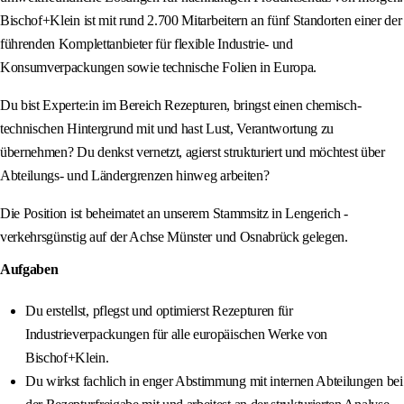
Bischof+Klein ist mit rund 2.700 Mitarbeitern an fünf Standorten einer der
führenden Komplettanbieter für flexible Industrie- und
Konsumverpackungen sowie technische Folien in Europa.
Du bist Experte:in im Bereich Rezepturen, bringst einen chemisch-
technischen Hintergrund mit und hast Lust, Verantwortung zu
übernehmen? Du denkst vernetzt, agierst strukturiert und möchtest über
Abteilungs- und Ländergrenzen hinweg arbeiten?
Die Position ist beheimatet an unserem Stammsitz in Lengerich -
verkehrsgünstig auf der Achse Münster und Osnabrück gelegen.
Aufgaben
Du erstellst, pflegst und optimierst Rezepturen für
Industrieverpackungen für alle europäischen Werke von
Bischof+Klein.
Du wirkst fachlich in enger Abstimmung mit internen Abteilungen bei