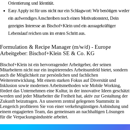
Orientierung und Identität.
Easy Apply ist für uns nicht nur ein Schlagwort: Wir benötigen weder
ein aufwendiges Anschreiben noch einen Motivationstext, Dein
gezeigtes Interesse an Bischof+Klein und ein aussagekräftiger
Lebenslauf reichen uns im ersten Schritt aus.
Formulation & Recipe Manager (m/w/d) - Europe
Arbeitgeber: Bischof+Klein SE & Co. KG
Bischof+Klein ist ein hervorragender Arbeitgeber, der seinen
Mitarbeitern nicht nur ein inspirierendes Arbeitsumfeld bietet, sondern
auch die Möglichkeit zur persönlichen und fachlichen
Weiterentwicklung. Mit einem starken Fokus auf Diversität und
Inklusion sowie modernen Arbeitsmethoden wie Mobile Working,
fördert das Unternehmen eine Kultur, in der innovative Ideen geschätzt
werden und jeder Mitarbeiter die Freiheit hat, aktiv zur Gestaltung der
Zukunft beizutragen. An unserem zentral gelegenen Stammsitz in
Lengerich profitieren Sie von einer verkehrsgünstigen Anbindung und
einem engagierten Team, das gemeinsam an nachhaltigen Lösungen
für die Verpackungsindustrie arbeitet.