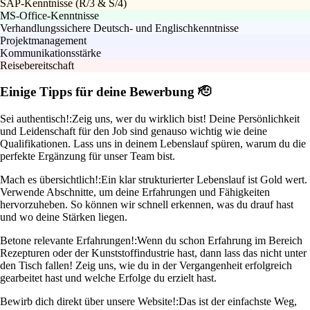
SAP-Kenntnisse (R/3 & S/4)
MS-Office-Kenntnisse
Verhandlungssichere Deutsch- und Englischkenntnisse
Projektmanagement
Kommunikationsstärke
Reisebereitschaft
Einige Tipps für deine Bewerbung 🫡
Sei authentisch!:
Zeig uns, wer du wirklich bist! Deine Persönlichkeit
und Leidenschaft für den Job sind genauso wichtig wie deine
Qualifikationen. Lass uns in deinem Lebenslauf spüren, warum du die
perfekte Ergänzung für unser Team bist.
Mach es übersichtlich!:
Ein klar strukturierter Lebenslauf ist Gold wert.
Verwende Abschnitte, um deine Erfahrungen und Fähigkeiten
hervorzuheben. So können wir schnell erkennen, was du drauf hast
und wo deine Stärken liegen.
Betone relevante Erfahrungen!:
Wenn du schon Erfahrung im Bereich
Rezepturen oder der Kunststoffindustrie hast, dann lass das nicht unter
den Tisch fallen! Zeig uns, wie du in der Vergangenheit erfolgreich
gearbeitet hast und welche Erfolge du erzielt hast.
Bewirb dich direkt über unsere Website!:
Das ist der einfachste Weg,