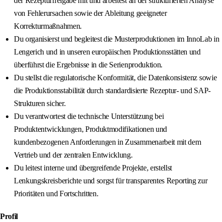
der Rezepturfreigabe mit und arbeitest an der strukturierten Analyse
von Fehlerursachen sowie der Ableitung geeigneter
Korrekturmaßnahmen.
Du organisierst und begleitest die Musterproduktionen im InnoLab in
Lengerich und in unseren europäischen Produktionsstätten und
überführst die Ergebnisse in die Serienproduktion.
Du stellst die regulatorische Konformität, die Datenkonsistenz sowie
die Produktionsstabilität durch standardisierte Rezeptur- und SAP-
Strukturen sicher.
Du verantwortest die technische Unterstützung bei
Produktentwicklungen, Produktmodifikationen und
kundenbezogenen Anforderungen in Zusammenarbeit mit dem
Vertrieb und der zentralen Entwicklung.
Du leitest interne und übergreifende Projekte, erstellst
Lenkungskreisberichte und sorgst für transparentes Reporting zur
Prioritäten und Fortschritten.
Profil