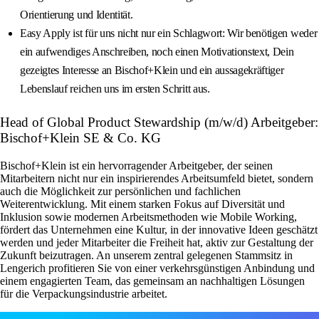
Orientierung und Identität.
Easy Apply ist für uns nicht nur ein Schlagwort: Wir benötigen weder
ein aufwendiges Anschreiben, noch einen Motivationstext, Dein
gezeigtes Interesse an Bischof+Klein und ein aussagekräftiger
Lebenslauf reichen uns im ersten Schritt aus.
Head of Global Product Stewardship (m/w/d) Arbeitgeber:
Bischof+Klein SE & Co. KG
Bischof+Klein ist ein hervorragender Arbeitgeber, der seinen
Mitarbeitern nicht nur ein inspirierendes Arbeitsumfeld bietet, sondern
auch die Möglichkeit zur persönlichen und fachlichen
Weiterentwicklung. Mit einem starken Fokus auf Diversität und
Inklusion sowie modernen Arbeitsmethoden wie Mobile Working,
fördert das Unternehmen eine Kultur, in der innovative Ideen geschätzt
werden und jeder Mitarbeiter die Freiheit hat, aktiv zur Gestaltung der
Zukunft beizutragen. An unserem zentral gelegenen Stammsitz in
Lengerich profitieren Sie von einer verkehrsgünstigen Anbindung und
einem engagierten Team, das gemeinsam an nachhaltigen Lösungen
für die Verpackungsindustrie arbeitet.