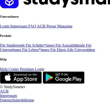
Unternehmen
Login
Impressum
FAQ
AGB
Presse
Magazine
Produkt
Für Studierende
Für Schüler*innen
Für Auszubildende
Für
Unternehmen
Für Lehrer*innen
Für Eltern
Alle Universitäten
Help
Help Center
Premium Login
© StudySmarter
AGB
Impressum
Datenschutzerklärung