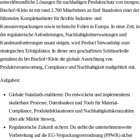
umweltfreundliche Lösungen für nachhaltigen Produktschutz von morgen.
Bischof+Klein ist mit rund 2.700 Mitarbeitern an fünf Standorten einer der
führenden Komplettanbieter für flexible Industrie- und
Konsumverpackungen sowie technische Folien in Europa. In einer Zeit, in
der regulatorische Anforderungen, Nachhaltigkeitserwartungen und
Kundenanforderungen rasant steigen, wird Product Stewardship zum
strategischen Erfolgsfaktor. In dieser neu geschaffenen Schlüsselrolle
gestaltest du bei Bischof+Klein die globale Ausrichtung von
Produktverantwortung, Compliance und Nachhaltigkeit maßgeblich mit.
Aufgaben:
Globale Standards etablieren: Du entwickelst und implementierst
skalierbare Prozesse, Datenbanken und Tools für Material-
Compliance, Produktdeklarationen und Nachhaltigkeitskennzahlen
über alle Märkte hinweg.
Regulatorische Zukunft sichern: Du stellst die unternehmensweite
Vorbereitung auf die EU-Verpackungsverordnung (PPWR) sicher