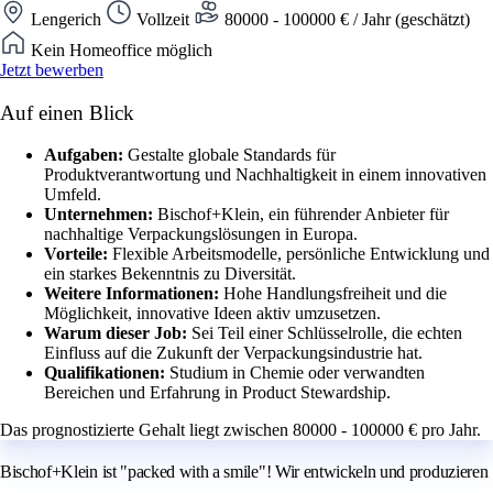
Lengerich
Vollzeit
80000 - 100000 € / Jahr (geschätzt)
Kein Homeoffice möglich
Jetzt bewerben
Auf einen Blick
Aufgaben:
Gestalte globale Standards für
Produktverantwortung und Nachhaltigkeit in einem innovativen
Umfeld.
Unternehmen:
Bischof+Klein, ein führender Anbieter für
nachhaltige Verpackungslösungen in Europa.
Vorteile:
Flexible Arbeitsmodelle, persönliche Entwicklung und
ein starkes Bekenntnis zu Diversität.
Weitere Informationen:
Hohe Handlungsfreiheit und die
Möglichkeit, innovative Ideen aktiv umzusetzen.
Warum dieser Job:
Sei Teil einer Schlüsselrolle, die echten
Einfluss auf die Zukunft der Verpackungsindustrie hat.
Qualifikationen:
Studium in Chemie oder verwandten
Bereichen und Erfahrung in Product Stewardship.
Das prognostizierte Gehalt liegt zwischen 80000 - 100000 € pro Jahr.
Bischof+Klein ist "packed with a smile"! Wir entwickeln und produzieren