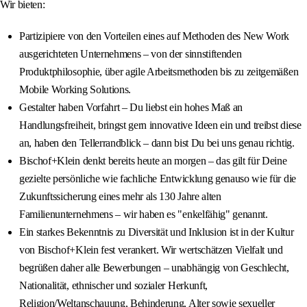
Wir bieten:
Partizipiere von den Vorteilen eines auf Methoden des New Work
ausgerichteten Unternehmens – von der sinnstiftenden
Produktphilosophie, über agile Arbeitsmethoden bis zu zeitgemäßen
Mobile Working Solutions.
Gestalter haben Vorfahrt – Du liebst ein hohes Maß an
Handlungsfreiheit, bringst gern innovative Ideen ein und treibst diese
an, haben den Tellerrandblick – dann bist Du bei uns genau richtig.
Bischof+Klein denkt bereits heute an morgen – das gilt für Deine
gezielte persönliche wie fachliche Entwicklung genauso wie für die
Zukunftssicherung eines mehr als 130 Jahre alten
Familienunternehmens – wir haben es "enkelfähig" genannt.
Ein starkes Bekenntnis zu Diversität und Inklusion ist in der Kultur
von Bischof+Klein fest verankert. Wir wertschätzen Vielfalt und
begrüßen daher alle Bewerbungen – unabhängig von Geschlecht,
Nationalität, ethnischer und sozialer Herkunft,
Religion/Weltanschauung, Behinderung, Alter sowie sexueller