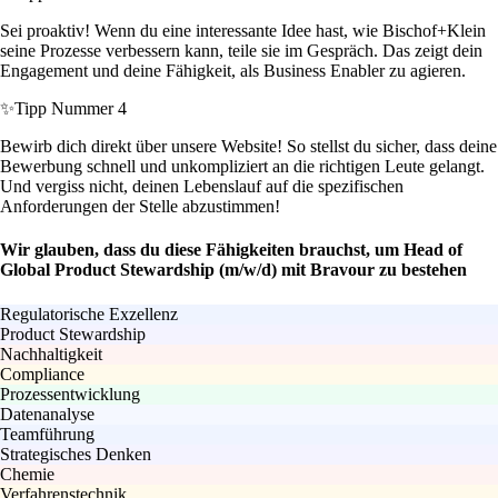
Sei proaktiv! Wenn du eine interessante Idee hast, wie Bischof+Klein
seine Prozesse verbessern kann, teile sie im Gespräch. Das zeigt dein
Engagement und deine Fähigkeit, als Business Enabler zu agieren.
✨
Tipp Nummer 4
Bewirb dich direkt über unsere Website! So stellst du sicher, dass deine
Bewerbung schnell und unkompliziert an die richtigen Leute gelangt.
Und vergiss nicht, deinen Lebenslauf auf die spezifischen
Anforderungen der Stelle abzustimmen!
Wir glauben, dass du diese Fähigkeiten brauchst, um Head of
Global Product Stewardship (m/w/d) mit Bravour zu bestehen
Regulatorische Exzellenz
Product Stewardship
Nachhaltigkeit
Compliance
Prozessentwicklung
Datenanalyse
Teamführung
Strategisches Denken
Chemie
Verfahrenstechnik