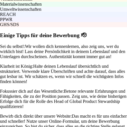
Materialwissenschaften
Umweltwissenschaften
REACH
PPWR
GHS/SDS
Einige Tipps für deine Bewerbung 🫡
Sei du selbst!:
Wir wollen dich kennenlernen, also zeig uns, wer du
wirklich bist! Lass deine Persönlichkeit in deinem Lebenslauf und den
Unterlagen durchscheinen. Authentizität kommt immer gut an!
Klarheit ist König:
Halte deinen Lebenslauf übersichtlich und
strukturiert. Verwende klare Überschriften und achte darauf, dass alles
gut lesbar ist. Wir schätzen es, wenn wir schnell die wichtigsten Infos
finden können!
Fokussier dich auf das Wesentliche:
Betone relevante Erfahrungen und
Fähigkeiten, die zu der Position passen. Zeig uns, wie deine bisherigen
Erfolge dich für die Rolle des Head of Global Product Stewardship
qualifizieren!
Bewirb dich direkt über unsere Website:
Das macht es für uns einfacher
und schneller! Nutze unser Online-Formular, um deine Bewerbung
einzureichen. So bist du sicher, dass alles an die richtige Stelle gelangt.