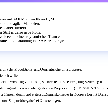
ozesse mit SAP-Modulen PP und QM.
ork und agilen Methoden.
ves Arbeitsumfeld.
n Start in deine neue Rolle.
tive Ideen in einem dynamischen Team ein.
chaften und Erfahrung mit SAP PP und QM.
ierung der Produktions- und Qualitätssicherungsprozesse.
rlich weiter.
 der Entwicklung von Lösungskonzepten für die Fertigungssteuerung und 
n abteilungsinternen und übergreifenden Projekten mit (z. B. S/4HANA Trans
prüfungen durch und erstellst Lösungskonzepte in Kooperation mit Dienstl
bs- und Supportübergabe bei Umsetzungen.