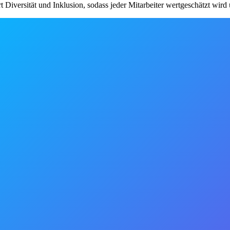
Diversität und Inklusion, sodass jeder Mitarbeiter wertgeschätzt wird