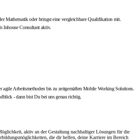
er Mathematik oder bringst eine vergleichbare Qualifikation mit.
s Inhouse Consultant aktiv.
er agile Arbeitsmethoden bis zu zeitgemäßen Mobile Working Solutions.
ndblick - dann bist Du bei uns genau richtig.
Möglichkeit, aktiv an der Gestaltung nachhaltiger Lösungen für die
bildungsmöglichkeiten, die dir helfen, deine Karriere im Bereich