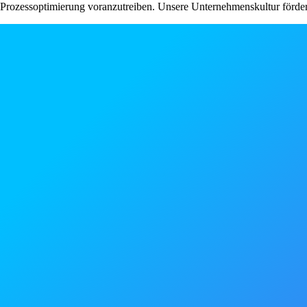
Prozessoptimierung voranzutreiben. Unsere Unternehmenskultur fördert 