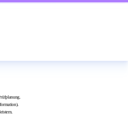
Prüfplanung.
formation).
eistern.