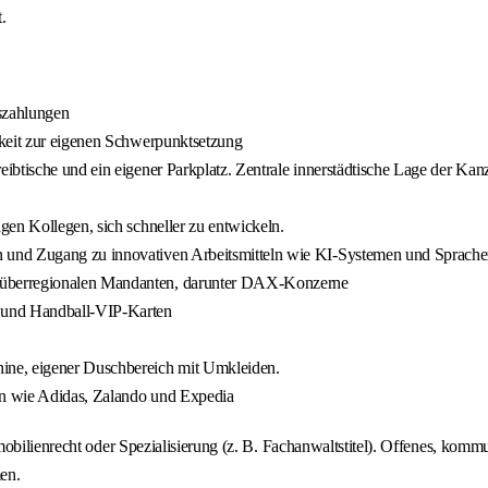
.
szahlungen
hkeit zur eigenen Schwerpunktsetzung
eibtische und ein eigener Parkplatz. Zentrale innerstädtische Lage der Kanz
gen Kollegen, sich schneller zu entwickeln.
 und Zugang zu innovativen Arbeitsmitteln wie KI-Systemen und Sprach
d überregionalen Mandanten, darunter DAX-Konzerne
n und Handball-VIP-Karten
ine, eigener Duschbereich mit Umkleiden.
rn wie Adidas, Zalando und Expedia
obilienrecht oder Spezialisierung (z. B. Fachanwaltstitel). Offenes, kommu
en.