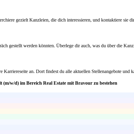
chiere gezielt Kanzleien, die dich interessieren, und kontaktiere sie d
äch gestellt werden könnten. Überlege dir auch, was du über die Kanzl
rriereseite an. Dort findest du alle aktuellen Stellenangebote und k
t (m/w/d) im Bereich Real Estate mit Bravour zu bestehen