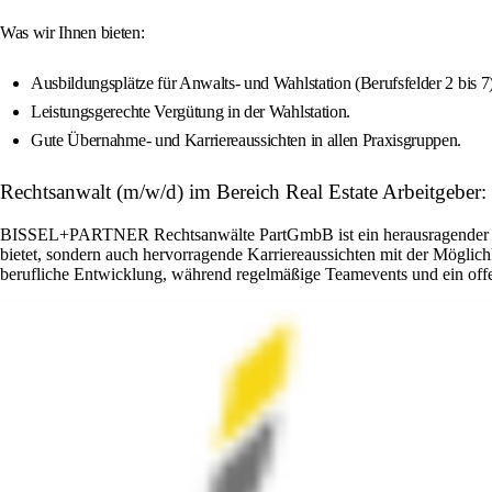
Was wir Ihnen bieten:
Ausbildungsplätze für Anwalts- und Wahlstation (Berufsfelder 2 bis 7)
Leistungsgerechte Vergütung in der Wahlstation.
Gute Übernahme- und Karriereaussichten in allen Praxisgruppen.
Rechtsanwalt (m/w/d) im Bereich Real Estate Arbeitgeb
BISSEL+PARTNER Rechtsanwälte PartGmbB ist ein herausragender Arbeit
bietet, sondern auch hervorragende Karriereaussichten mit der Möglic
berufliche Entwicklung, während regelmäßige Teamevents und ein offen