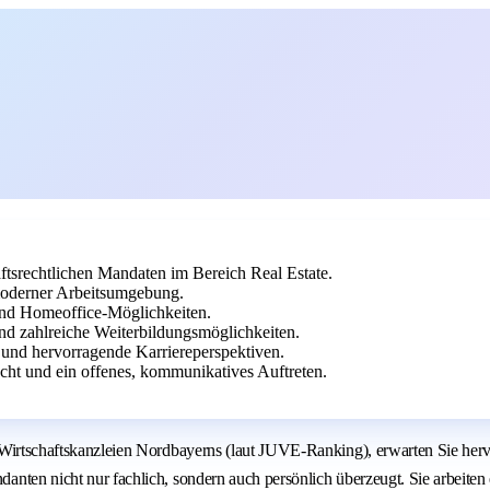
ftsrechtlichen Mandaten im Bereich Real Estate.
moderner Arbeitsumgebung.
 und Homeoffice-Möglichkeiten.
nd zahlreiche Weiterbildungsmöglichkeiten.
und hervorragende Karriereperspektiven.
cht und ein offenes, kommunikatives Auftreten.
schaftskanzleien Nordbayerns (laut JUVE-Ranking), erwarten Sie herv
icht nur fachlich, sondern auch persönlich überzeugt. Sie arbeiten eig