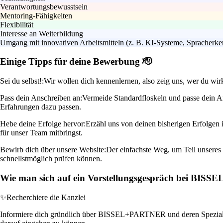
Verantwortungsbewusstsein
Mentoring-Fähigkeiten
Flexibilität
Interesse an Weiterbildung
Umgang mit innovativen Arbeitsmitteln (z. B. KI-Systeme, Spracherk
Einige Tipps für deine Bewerbung 🫡
Sei du selbst!:
Wir wollen dich kennenlernen, also zeig uns, wer du wirk
Pass dein Anschreiben an:
Vermeide Standardfloskeln und passe dein Ans
Erfahrungen dazu passen.
Hebe deine Erfolge hervor:
Erzähl uns von deinen bisherigen Erfolgen 
für unser Team mitbringst.
Bewirb dich über unsere Website:
Der einfachste Weg, um Teil unseres 
schnellstmöglich prüfen können.
Wie man sich auf ein Vorstellungsgespräch bei BISS
✨
Recherchiere die Kanzlei
Informiere dich gründlich über BISSEL+PARTNER und deren Spezialisi