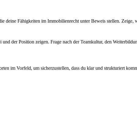
 die deine Fähigkeiten im Immobilienrecht unter Beweis stellen. Zeige, 
lei und der Position zeigen. Frage nach der Teamkultur, den Weiterbild
en im Vorfeld, um sicherzustellen, dass du klar und strukturiert komm