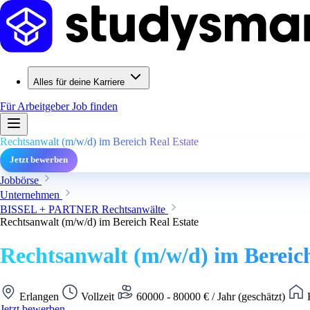
Alles für deine Karriere
Für Arbeitgeber
Job finden
Rechtsanwalt (m/w/d) im Bereich Real Estate
Jetzt bewerben
Jobbörse
Unternehmen
BISSEL + PARTNER Rechtsanwälte
Rechtsanwalt (m/w/d) im Bereich Real Estate
Rechtsanwalt (m/w/d) im Bereich
Erlangen
Vollzeit
60000 - 80000 € / Jahr (geschätzt)
K
Jetzt bewerben