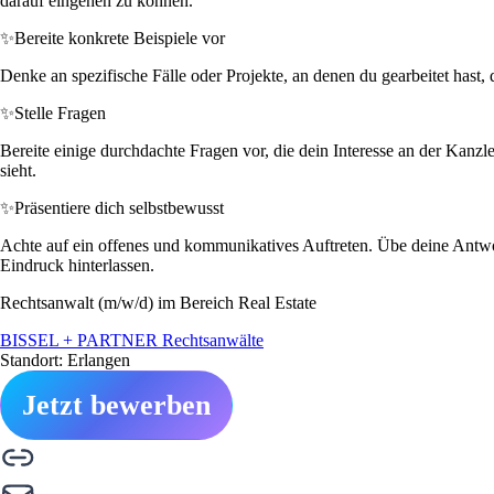
darauf eingehen zu können.
✨
Bereite konkrete Beispiele vor
Denke an spezifische Fälle oder Projekte, an denen du gearbeitet hast,
✨
Stelle Fragen
Bereite einige durchdachte Fragen vor, die dein Interesse an der Kanz
sieht.
✨
Präsentiere dich selbstbewusst
Achte auf ein offenes und kommunikatives Auftreten. Übe deine Antwort
Eindruck hinterlassen.
Rechtsanwalt (m/w/d) im Bereich Real Estate
BISSEL + PARTNER Rechtsanwälte
Standort: Erlangen
Jetzt bewerben