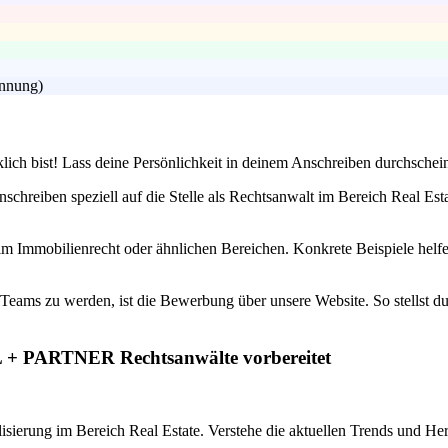
ennung)
lich bist! Lass deine Persönlichkeit in deinem Anschreiben durchschein
chreiben speziell auf die Stelle als Rechtsanwalt im Bereich Real Est
im Immobilienrecht oder ähnlichen Bereichen. Konkrete Beispiele helfe
Teams zu werden, ist die Bewerbung über unsere Website. So stellst du 
EL + PARTNER Rechtsanwälte vorbereitet
erung im Bereich Real Estate. Verstehe die aktuellen Trends und Her