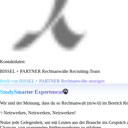
Kontaktdaten:
BISSEL + PARTNER Rechtsanwälte Recruiting-Team
Profil von BISSEL + PARTNER Rechtsanwälte anzeigen
StudySmarter Expertenrat
🤫
Wir sind der Meinung, dass du so Rechtsanwalt (m/w/d) im Bereich Rea
✨
Netzwerken, Netzwerken, Netzwerken!
Nutze jede Gelegenheit, um mit Leuten aus der Branche ins Gespräch 
Chancen, von spannenden Stellenangeboten zu erfahren.