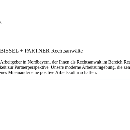
.
er: BISSEL + PARTNER Rechtsanwälte
geber in Nordbayern, der Ihnen als Rechtsanwalt im Bereich Real Est
hkeit zur Partnerperspektive. Unsere moderne Arbeitsumgebung, die zen
es Miteinander eine positive Arbeitskultur schaffen.