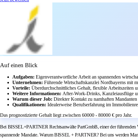
Auf einen Blick
Aufgaben:
Eigenverantwortliche Arbeit an spannenden wirtscha
Unternehmen:
Führende Wirtschaftskanzlei Nordbayerns mit 
Vorteile:
Überdurchschnittliches Gehalt, flexible Arbeitszeiten
Weitere Informationen:
After-Work-Drinks, Kanzleiausflüge u
Warum dieser Job:
Direkter Kontakt zu namhaften Mandanten 
Qualifikationen:
Idealerweise Berufserfahrung im Immobilienre
Das prognostizierte Gehalt liegt zwischen 60000 - 80000 € pro Jahr.
Bei BISSEL+PARTNER Rechtsanwälte PartGmbB, einer der führenden Wirt
spannende Mandate. Warum BISSEL + PARTNER? Bei uns werden Mandanten n