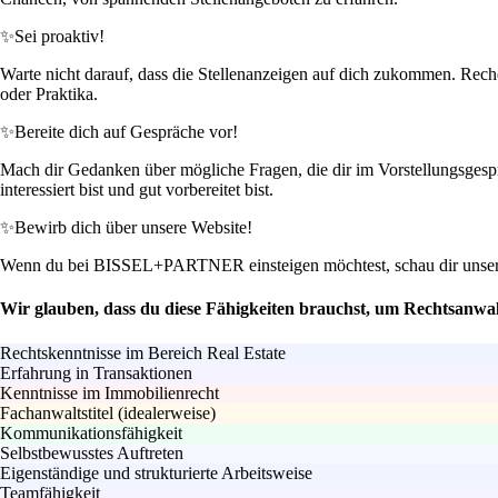
✨
Sei proaktiv!
Warte nicht darauf, dass die Stellenanzeigen auf dich zukommen. Recher
oder Praktika.
✨
Bereite dich auf Gespräche vor!
Mach dir Gedanken über mögliche Fragen, die dir im Vorstellungsgespr
interessiert bist und gut vorbereitet bist.
✨
Bewirb dich über unsere Website!
Wenn du bei BISSEL+PARTNER einsteigen möchtest, schau dir unsere Ka
Wir glauben, dass du diese Fähigkeiten brauchst, um Rechtsanwal
Rechtskenntnisse im Bereich Real Estate
Erfahrung in Transaktionen
Kenntnisse im Immobilienrecht
Fachanwaltstitel (idealerweise)
Kommunikationsfähigkeit
Selbstbewusstes Auftreten
Eigenständige und strukturierte Arbeitsweise
Teamfähigkeit