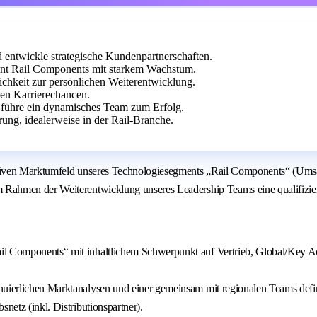
d entwickle strategische Kundenpartnerschaften.
nt Rail Components mit starkem Wachstum.
lichkeit zur persönlichen Weiterentwicklung.
en Karrierechancen.
d führe ein dynamisches Team zum Erfolg.
rung, idealerweise in der Rail-Branche.
iven Marktumfeld unseres Technologiesegments „Rail Components“ (Umsatz
Rahmen der Weiterentwicklung unseres Leadership Teams eine qualifizier
Rail Components“ mit inhaltlichem Schwerpunkt auf Vertrieb, Global/Ke
inuierlichen Marktanalysen und einer gemeinsam mit regionalen Teams def
netz (inkl. Distributionspartner).