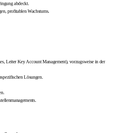
ringung abdeckt.
gen, profitablen Wachstums.
 Sales, Leiter Key Account Management), vorzugsweise in der
nspezifischen Lösungen.
en.
tstellenmanagements.