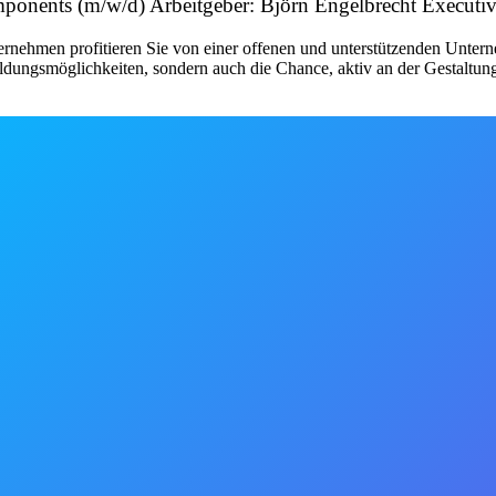
ponents (m/w/d) Arbeitgeber: Björn Engelbrecht Executiv
nehmen profitieren Sie von einer offenen und unterstützenden Unterne
ldungsmöglichkeiten, sondern auch die Chance, aktiv an der Gestaltung