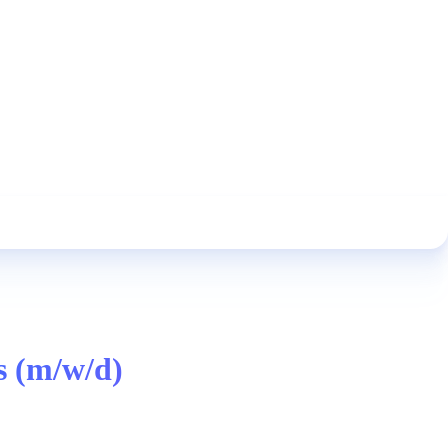
s (m/w/d)