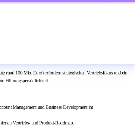
 rund 100 Mio. Euro) erfordern strategischen Vertriebsfokus und ein
te Führungspersönlichkeit.
y Account Management und Business Development im
inierten Vertriebs- und Produkt‑Roadmap.