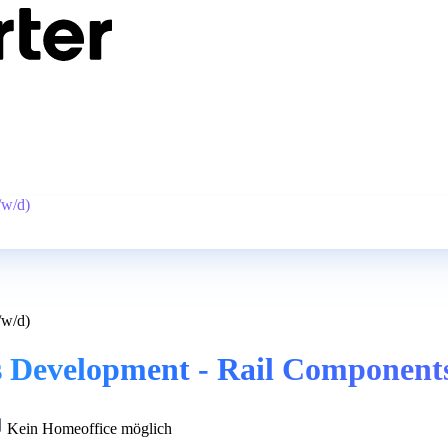
/w/d)
/w/d)
ss Development - Rail Component
Kein Homeoffice möglich