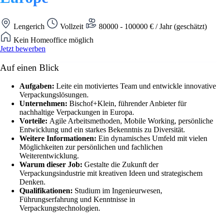
Lengerich
Vollzeit
80000 - 100000 € / Jahr (geschätzt)
Kein Homeoffice möglich
Jetzt bewerben
Auf einen Blick
Aufgaben:
Leite ein motiviertes Team und entwickle innovative
Verpackungslösungen.
Unternehmen:
Bischof+Klein, führender Anbieter für
nachhaltige Verpackungen in Europa.
Vorteile:
Agile Arbeitsmethoden, Mobile Working, persönliche
Entwicklung und ein starkes Bekenntnis zu Diversität.
Weitere Informationen:
Ein dynamisches Umfeld mit vielen
Möglichkeiten zur persönlichen und fachlichen
Weiterentwicklung.
Warum dieser Job:
Gestalte die Zukunft der
Verpackungsindustrie mit kreativen Ideen und strategischem
Denken.
Qualifikationen:
Studium im Ingenieurwesen,
Führungserfahrung und Kenntnisse in
Verpackungstechnologien.