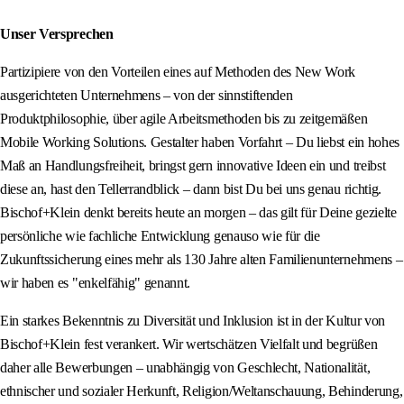
Unser Versprechen
Partizipiere von den Vorteilen eines auf Methoden des New Work
ausgerichteten Unternehmens – von der sinnstiftenden
Produktphilosophie, über agile Arbeitsmethoden bis zu zeitgemäßen
Mobile Working Solutions. Gestalter haben Vorfahrt – Du liebst ein hohes
Maß an Handlungsfreiheit, bringst gern innovative Ideen ein und treibst
diese an, hast den Tellerrandblick – dann bist Du bei uns genau richtig.
Bischof+Klein denkt bereits heute an morgen – das gilt für Deine gezielte
persönliche wie fachliche Entwicklung genauso wie für die
Zukunftssicherung eines mehr als 130 Jahre alten Familienunternehmens –
wir haben es "enkelfähig" genannt.
Ein starkes Bekenntnis zu Diversität und Inklusion ist in der Kultur von
Bischof+Klein fest verankert. Wir wertschätzen Vielfalt und begrüßen
daher alle Bewerbungen – unabhängig von Geschlecht, Nationalität,
ethnischer und sozialer Herkunft, Religion/Weltanschauung, Behinderung,