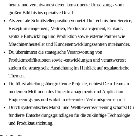
heraus und verantwortest deren konsequente Umsetzung - vom
großen Bild bis ins operative Detail.
Als zentrale Schnittstellenposition vernetzt Du Technischen Service,
Rezepturmanagement, Vertrieb, Produktmanagement, Einkauf,
zentrale Entwicklung und Produktion sowie externe Partner wie
Maschinenhersteller und Kundenentwicklungszentren miteinander.
Du übernimmst die strategische Verantwortung von
Produktmodifikationen sowie -entwicklungen und verantwortest
zudem die strategische Ausrichtung im Hinblick auf regulatorische
Themen.
Du führst abteilungsübergreifende Projekte, richtest Dein Team an
modernen Methoden des Projektmanagements und Application
Engineerings aus und wirkst in relevanten Verbandsgremien mit.
Durch systematisches Markt- und Wettbewerbsscreening schaffst Du
fundierte Entscheidungsgrundlagen für die zukünftige Technologie-
und Produktausrichtung.