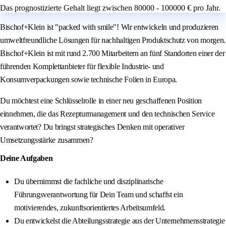
Das prognostizierte Gehalt liegt zwischen 80000 - 100000 € pro Jahr.
Bischof+Klein ist "packed with smile"! Wir entwickeln und produzieren
umweltfreundliche Lösungen für nachhaltigen Produktschutz von morgen.
Bischof+Klein ist mit rund 2.700 Mitarbeitern an fünf Standorten einer der
führenden Komplettanbieter für flexible Industrie- und
Konsumverpackungen sowie technische Folien in Europa.
Du möchtest eine Schlüsselrolle in einer neu geschaffenen Position
einnehmen, die das Rezepturmanagement und den technischen Service
verantwortet? Du bringst strategisches Denken mit operativer
Umsetzungsstärke zusammen?
Deine Aufgaben
Du übernimmst die fachliche und disziplinarische
Führungsverantwortung für Dein Team und schaffst ein
motivierendes, zukunftsorientiertes Arbeitsumfeld.
Du entwickelst die Abteilungsstrategie aus der Unternehmensstrategie