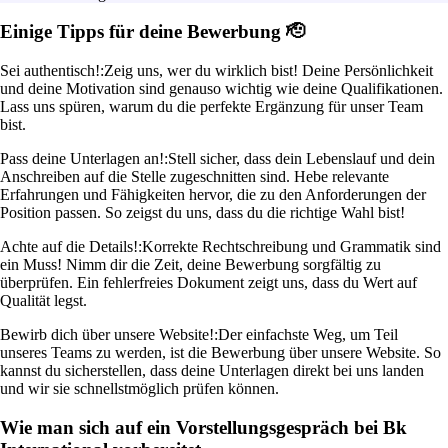
Einige Tipps für deine Bewerbung 🫡
Sei authentisch!:
Zeig uns, wer du wirklich bist! Deine Persönlichkeit
und deine Motivation sind genauso wichtig wie deine Qualifikationen.
Lass uns spüren, warum du die perfekte Ergänzung für unser Team
bist.
Pass deine Unterlagen an!:
Stell sicher, dass dein Lebenslauf und dein
Anschreiben auf die Stelle zugeschnitten sind. Hebe relevante
Erfahrungen und Fähigkeiten hervor, die zu den Anforderungen der
Position passen. So zeigst du uns, dass du die richtige Wahl bist!
Achte auf die Details!:
Korrekte Rechtschreibung und Grammatik sind
ein Muss! Nimm dir die Zeit, deine Bewerbung sorgfältig zu
überprüfen. Ein fehlerfreies Dokument zeigt uns, dass du Wert auf
Qualität legst.
Bewirb dich über unsere Website!:
Der einfachste Weg, um Teil
unseres Teams zu werden, ist die Bewerbung über unsere Website. So
kannst du sicherstellen, dass deine Unterlagen direkt bei uns landen
und wir sie schnellstmöglich prüfen können.
Wie man sich auf ein Vorstellungsgespräch bei Bk