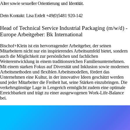
Alter sowie sexueller Orientierung und Identität.
Dein Kontakt: Lisa Erdelt +49(0)5481 920-142
Head of Technical Service Industrial Packaging (m/w/d) -
Europe Arbeitgeber: Bk International
Bischof+Klein ist ein hervorragender Arbeitgeber, der seinen
Mitarbeitern nicht nur ein inspirierendes Arbeitsumfeld bietet, sondern
auch die Möglichkeit zur persönlichen und fachlichen
Weiterentwicklung in einem traditionsreichen Familienunternehmen.
Mit einem starken Fokus auf Diversität und Inklusion sowie modernen
Arbeitsmethoden und flexiblen Arbeitsmodellen, fördert das
Unternehmen eine Kultur, in der innovative Ideen geschätzt werden
und jeder Mitarbeiter die Freiheit hat, seine Stärken einzubringen. Die
verkehrsgünstige Lage in Lengerich ermöglicht zudem eine optimale
Erreichbarkeit und trägt zu einer ausgewogenen Work-Life-Balance
bei.