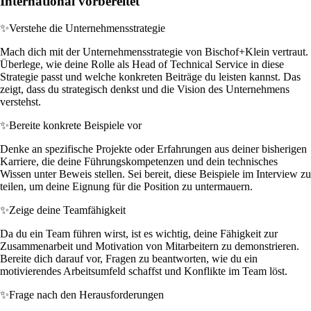
International vorbereitet
✨
Verstehe die Unternehmensstrategie
Mach dich mit der Unternehmensstrategie von Bischof+Klein vertraut.
Überlege, wie deine Rolle als Head of Technical Service in diese
Strategie passt und welche konkreten Beiträge du leisten kannst. Das
zeigt, dass du strategisch denkst und die Vision des Unternehmens
verstehst.
✨
Bereite konkrete Beispiele vor
Denke an spezifische Projekte oder Erfahrungen aus deiner bisherigen
Karriere, die deine Führungskompetenzen und dein technisches
Wissen unter Beweis stellen. Sei bereit, diese Beispiele im Interview zu
teilen, um deine Eignung für die Position zu untermauern.
✨
Zeige deine Teamfähigkeit
Da du ein Team führen wirst, ist es wichtig, deine Fähigkeit zur
Zusammenarbeit und Motivation von Mitarbeitern zu demonstrieren.
Bereite dich darauf vor, Fragen zu beantworten, wie du ein
motivierendes Arbeitsumfeld schaffst und Konflikte im Team löst.
✨
Frage nach den Herausforderungen