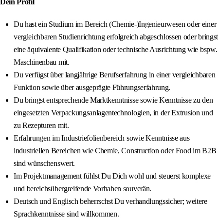
Dein Profil
Du hast ein Studium im Bereich (Chemie-)Ingenieurwesen oder einer
vergleichbaren Studienrichtung erfolgreich abgeschlossen oder bringst
eine äquivalente Qualifikation oder technische Ausrichtung wie bspw.
Maschinenbau mit.
Du verfügst über langjährige Berufserfahrung in einer vergleichbaren
Funktion sowie über ausgeprägte Führungserfahrung.
Du bringst entsprechende Marktkenntnisse sowie Kenntnisse zu den
eingesetzten Verpackungsanlagentechnologien, in der Extrusion und
zu Rezepturen mit.
Erfahrungen im Industriefolienbereich sowie Kenntnisse aus
industriellen Bereichen wie Chemie, Construction oder Food im B2B
sind wünschenswert.
Im Projektmanagement fühlst Du Dich wohl und steuerst komplexe
und bereichsübergreifende Vorhaben souverän.
Deutsch und Englisch beherrschst Du verhandlungssicher; weitere
Sprachkenntnisse sind willkommen.