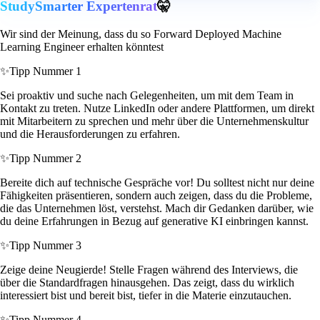
StudySmarter Expertenrat
🤫
Wir sind der Meinung, dass du so Forward Deployed Machine
Learning Engineer erhalten könntest
✨
Tipp Nummer 1
Sei proaktiv und suche nach Gelegenheiten, um mit dem Team in
Kontakt zu treten. Nutze LinkedIn oder andere Plattformen, um direkt
mit Mitarbeitern zu sprechen und mehr über die Unternehmenskultur
und die Herausforderungen zu erfahren.
✨
Tipp Nummer 2
Bereite dich auf technische Gespräche vor! Du solltest nicht nur deine
Fähigkeiten präsentieren, sondern auch zeigen, dass du die Probleme,
die das Unternehmen löst, verstehst. Mach dir Gedanken darüber, wie
du deine Erfahrungen in Bezug auf generative KI einbringen kannst.
✨
Tipp Nummer 3
Zeige deine Neugierde! Stelle Fragen während des Interviews, die
über die Standardfragen hinausgehen. Das zeigt, dass du wirklich
interessiert bist und bereit bist, tiefer in die Materie einzutauchen.
✨
Tipp Nummer 4