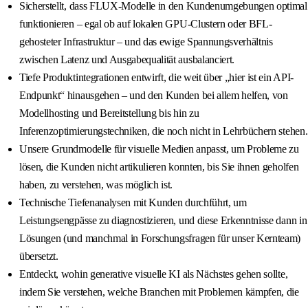
Sicherstellt, dass FLUX-Modelle in den Kundenumgebungen optimal
funktionieren – egal ob auf lokalen GPU-Clustern oder BFL-
gehosteter Infrastruktur – und das ewige Spannungsverhältnis
zwischen Latenz und Ausgabequalität ausbalanciert.
Tiefe Produktintegrationen entwirft, die weit über „hier ist ein API-
Endpunkt“ hinausgehen – und den Kunden bei allem helfen, von
Modellhosting und Bereitstellung bis hin zu
Inferenzoptimierungstechniken, die noch nicht in Lehrbüchern stehen.
Unsere Grundmodelle für visuelle Medien anpasst, um Probleme zu
lösen, die Kunden nicht artikulieren konnten, bis Sie ihnen geholfen
haben, zu verstehen, was möglich ist.
Technische Tiefenanalysen mit Kunden durchführt, um
Leistungsengpässe zu diagnostizieren, und diese Erkenntnisse dann in
Lösungen (und manchmal in Forschungsfragen für unser Kernteam)
übersetzt.
Entdeckt, wohin generative visuelle KI als Nächstes gehen sollte,
indem Sie verstehen, welche Branchen mit Problemen kämpfen, die