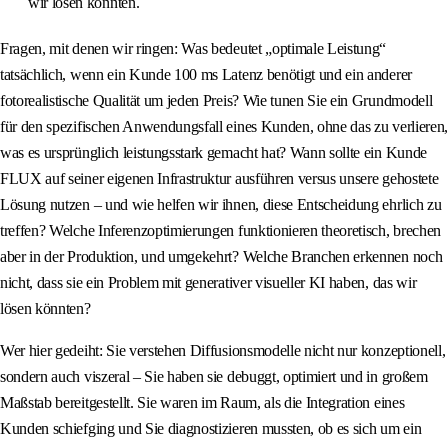
wir lösen könnten.
Fragen, mit denen wir ringen: Was bedeutet „optimale Leistung“
tatsächlich, wenn ein Kunde 100 ms Latenz benötigt und ein anderer
fotorealistische Qualität um jeden Preis? Wie tunen Sie ein Grundmodell
für den spezifischen Anwendungsfall eines Kunden, ohne das zu verlieren,
was es ursprünglich leistungsstark gemacht hat? Wann sollte ein Kunde
FLUX auf seiner eigenen Infrastruktur ausführen versus unsere gehostete
Lösung nutzen – und wie helfen wir ihnen, diese Entscheidung ehrlich zu
treffen? Welche Inferenzoptimierungen funktionieren theoretisch, brechen
aber in der Produktion, und umgekehrt? Welche Branchen erkennen noch
nicht, dass sie ein Problem mit generativer visueller KI haben, das wir
lösen könnten?
Wer hier gedeiht: Sie verstehen Diffusionsmodelle nicht nur konzeptionell,
sondern auch viszeral – Sie haben sie debuggt, optimiert und in großem
Maßstab bereitgestellt. Sie waren im Raum, als die Integration eines
Kunden schiefging und Sie diagnostizieren mussten, ob es sich um ein