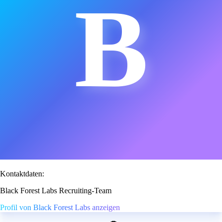
B
Kontaktdaten:
Black Forest Labs Recruiting-Team
Profil von Black Forest Labs anzeigen