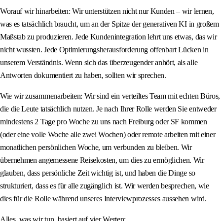
Worauf wir hinarbeiten: Wir unterstützen nicht nur Kunden – wir lernen,
was es tatsächlich braucht, um an der Spitze der generativen KI in großem
Maßstab zu produzieren. Jede Kundenintegration lehrt uns etwas, das wir
nicht wussten. Jede Optimierungsherausforderung offenbart Lücken in
unserem Verständnis. Wenn sich das überzeugender anhört, als alle
Antworten dokumentiert zu haben, sollten wir sprechen.
Wie wir zusammenarbeiten: Wir sind ein verteiltes Team mit echten Büros,
die die Leute tatsächlich nutzen. Je nach Ihrer Rolle werden Sie entweder
mindestens 2 Tage pro Woche zu uns nach Freiburg oder SF kommen
(oder eine volle Woche alle zwei Wochen) oder remote arbeiten mit einer
monatlichen persönlichen Woche, um verbunden zu bleiben. Wir
übernehmen angemessene Reisekosten, um dies zu ermöglichen. Wir
glauben, dass persönliche Zeit wichtig ist, und haben die Dinge so
strukturiert, dass es für alle zugänglich ist. Wir werden besprechen, wie
dies für die Rolle während unseres Interviewprozesses aussehen wird.
Alles, was wir tun, basiert auf vier Werten: