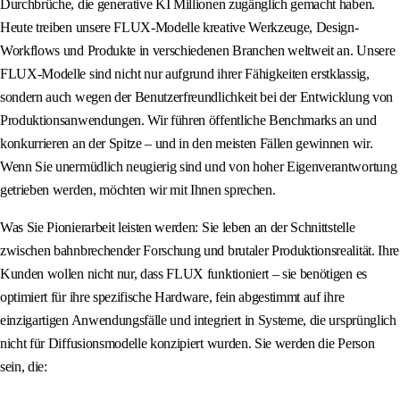
Durchbrüche, die generative KI Millionen zugänglich gemacht haben.
Heute treiben unsere FLUX-Modelle kreative Werkzeuge, Design-
Workflows und Produkte in verschiedenen Branchen weltweit an. Unsere
FLUX-Modelle sind nicht nur aufgrund ihrer Fähigkeiten erstklassig,
sondern auch wegen der Benutzerfreundlichkeit bei der Entwicklung von
Produktionsanwendungen. Wir führen öffentliche Benchmarks an und
konkurrieren an der Spitze – und in den meisten Fällen gewinnen wir.
Wenn Sie unermüdlich neugierig sind und von hoher Eigenverantwortung
getrieben werden, möchten wir mit Ihnen sprechen.
Was Sie Pionierarbeit leisten werden: Sie leben an der Schnittstelle
zwischen bahnbrechender Forschung und brutaler Produktionsrealität. Ihre
Kunden wollen nicht nur, dass FLUX funktioniert – sie benötigen es
optimiert für ihre spezifische Hardware, fein abgestimmt auf ihre
einzigartigen Anwendungsfälle und integriert in Systeme, die ursprünglich
nicht für Diffusionsmodelle konzipiert wurden. Sie werden die Person
sein, die: