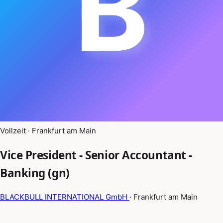
B
Vollzeit · Frankfurt am Main
Vice President - Senior Accountant -
Banking (gn)
BLACKBULL INTERNATIONAL GmbH
· Frankfurt am Main