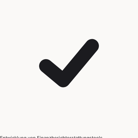
Entwicklung von Finanzberichterstattungstools