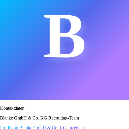
B
Kontaktdaten:
Blanke GmbH & Co. KG Recruiting-Team
Profil von Blanke GmbH & Co. KG anzeigen