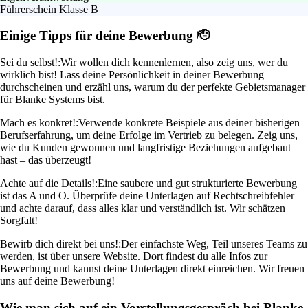
Führerschein Klasse B
Einige Tipps für deine Bewerbung 🫡
Sei du selbst!:
Wir wollen dich kennenlernen, also zeig uns, wer du
wirklich bist! Lass deine Persönlichkeit in deiner Bewerbung
durchscheinen und erzähl uns, warum du der perfekte Gebietsmanager
für Blanke Systems bist.
Mach es konkret!:
Verwende konkrete Beispiele aus deiner bisherigen
Berufserfahrung, um deine Erfolge im Vertrieb zu belegen. Zeig uns,
wie du Kunden gewonnen und langfristige Beziehungen aufgebaut
hast – das überzeugt!
Achte auf die Details!:
Eine saubere und gut strukturierte Bewerbung
ist das A und O. Überprüfe deine Unterlagen auf Rechtschreibfehler
und achte darauf, dass alles klar und verständlich ist. Wir schätzen
Sorgfalt!
Bewirb dich direkt bei uns!:
Der einfachste Weg, Teil unseres Teams zu
werden, ist über unsere Website. Dort findest du alle Infos zur
Bewerbung und kannst deine Unterlagen direkt einreichen. Wir freuen
uns auf deine Bewerbung!
Wie man sich auf ein Vorstellungsgespräch bei Blanke