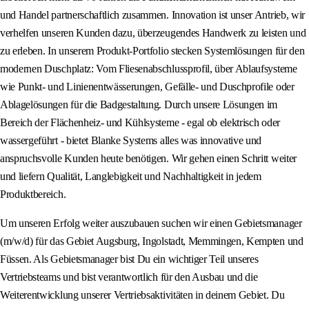
und Handel partnerschaftlich zusammen. Innovation ist unser Antrieb, wir
verhelfen unseren Kunden dazu, überzeugendes Handwerk zu leisten und
zu erleben. In unserem Produkt-Portfolio stecken Systemlösungen für den
modernen Duschplatz: Vom Fliesenabschlussprofil, über Ablaufsysteme
wie Punkt- und Linienentwässerungen, Gefälle- und Duschprofile oder
Ablagelösungen für die Badgestaltung. Durch unsere Lösungen im
Bereich der Flächenheiz- und Kühlsysteme - egal ob elektrisch oder
wassergeführt - bietet Blanke Systems alles was innovative und
anspruchsvolle Kunden heute benötigen. Wir gehen einen Schritt weiter
und liefern Qualität, Langlebigkeit und Nachhaltigkeit in jedem
Produktbereich.
Um unseren Erfolg weiter auszubauen suchen wir einen Gebietsmanager
(m/w/d) für das Gebiet Augsburg, Ingolstadt, Memmingen, Kempten und
Füssen. Als Gebietsmanager bist Du ein wichtiger Teil unseres
Vertriebsteams und bist verantwortlich für den Ausbau und die
Weiterentwicklung unserer Vertriebsaktivitäten in deinem Gebiet. Du