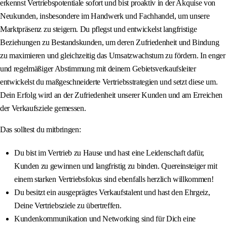
erkennst Vertriebspotentiale sofort und bist proaktiv in der Akquise von
Neukunden, insbesondere im Handwerk und Fachhandel, um unsere
Marktpräsenz zu steigern. Du pflegst und entwickelst langfristige
Beziehungen zu Bestandskunden, um deren Zufriedenheit und Bindung
zu maximieren und gleichzeitig das Umsatzwachstum zu fördern. In enger
und regelmäßiger Abstimmung mit deinem Gebietsverkaufsleiter
entwickelst du maßgeschneiderte Vertriebsstrategien und setzt diese um.
Dein Erfolg wird an der Zufriedenheit unserer Kunden und am Erreichen
der Verkaufsziele gemessen.
Das solltest du mitbringen:
Du bist im Vertrieb zu Hause und hast eine Leidenschaft dafür,
Kunden zu gewinnen und langfristig zu binden. Quereinsteiger mit
einem starken Vertriebsfokus sind ebenfalls herzlich willkommen!
Du besitzt ein ausgeprägtes Verkaufstalent und hast den Ehrgeiz,
Deine Vertriebsziele zu übertreffen.
Kundenkommunikation und Networking sind für Dich eine