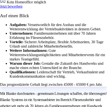
Kein Homeoffice möglich
Jetzt bewerben
Auf einen Blick
Aufgaben:
Verantwortlich für den Ausbau und die
Weiterentwicklung der Vertriebsaktivitäten in deinem Gebiet.
Unternehmen:
Familienunternehmen mit über 70 Jahren
Erfahrung im Fliesenzubehör.
Vorteile:
Sicherer Arbeitsplatz, flexible Arbeitszeiten, 30 Tage
Urlaub und zahlreiche Mitarbeiterbenefits.
Weitere Informationen:
Gute
Weiterentwicklungsmöglichkeiten und Mitarbeiterevents für ein
starkes Teamgefühl.
Warum dieser Job:
Gestalte die Zukunft des Handwerks und
mache einen echten Unterschied in der Branche.
Qualifikationen:
Leidenschaft für Vertrieb, Verkaufstalent und
Kundenkommunikation sind wichtig.
Das prognostizierte Gehalt liegt zwischen 45000 - 65000 € pro Jahr.
Mit Blanke durchstarten - gemeinsam Lösungen schaffen, die überzeugen!
Blanke Systems ist ein Systemanbieter im Bereich Fliesenzubehör und
arbeitet seit mehr als 70 Jahren als Familienunternehmen mit Handwerk