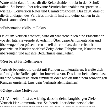
Warte nicht darauf, dass dir die Rekordzahlen direkt in den Schoß
fallen! Sei bereit, über relevante Vertriebskennzahlen zu sprechen –
wie z.B. Conversion Rates und Umsatzprognosen. Das zeigt, dass du
die Grundlagen des Vertriebs im Griff hast und deine Zahlen in der
Praxis anwenden kannst.
✨
Präsentationsskills im Fokus
Da du im Vertrieb arbeitest, wird dir wahrscheinlich eine Präsentation
vor der Interviewrunde abverlangt. Übe, deine Argumente klar und
überzeugend zu präsentieren – stell dir vor, dass du bereits mit
potenziellen Kunden sprichst! Zeige deine Fähigkeiten, Kunden zu
überzeugen und auf ihre Bedürfnisse einzugehen.
✨
Sei bereit für Rollenspiele
Vertrieb bedeutet oft, direkt mit Kunden zu interagieren. Bereite dich
auf mögliche Rollenspiele im Interview vor. Das kann beinhalten, dass
du eine Verkaufssituation simulierst oder wie du mit einem schwierigen
Kunden umgehst. Lass dein Verkaufstalent strahlen!
✨
Zeige deine Motivation
Als Vollzeitkraft ist es wichtig, dass du deine langfristigen Ziele im
Vertrieb klar kommunizierst. Sei bereit, über deine persönliche