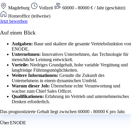
Magdeburg
Vollzeit
60000 - 80000 € / Jahr (geschätzt)
Homeoffice (teilweise)
Jetzt bewerben
Auf einen Blick
Aufgaben:
Baue und skaliere die gesamte Vertriebsfunktion von
ENODE.
Unternehmen:
Innovatives Unternehmen, das Technologie für
menschliche Leistung entwickelt.
Vorteile:
Niedriges Grundgehalt, hohe variable Vergütung und
langfristige Führungsmöglichkeiten.
Weitere Informationen:
Gestalte die Zukunft des
Unternehmens in einem dynamischen Umfeld.
Warum dieser Job:
Übernehme echte Verantwortung und
wachse zum Chief Sales Officer.
Qualifikationen:
Erfahrung im Vertrieb und unternehmerisches
Denken erforderlich.
Das prognostizierte Gehalt liegt zwischen 60000 - 80000 € pro Jahr.
Über ENODE