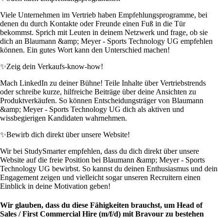
Viele Unternehmen im Vertrieb haben Empfehlungsprogramme, bei
denen du durch Kontakte oder Freunde einen Fuß in die Tür
bekommst. Sprich mit Leuten in deinem Netzwerk und frage, ob sie
dich an Blaumann &amp; Meyer - Sports Technology UG empfehlen
können. Ein gutes Wort kann den Unterschied machen!
✨
Zeig dein Verkaufs-know-how!
Mach LinkedIn zu deiner Bühne! Teile Inhalte über Vertriebstrends
oder schreibe kurze, hilfreiche Beiträge über deine Ansichten zu
Produktverkäufen. So können Entscheidungsträger von Blaumann
&amp; Meyer - Sports Technology UG dich als aktiven und
wissbegierigen Kandidaten wahrnehmen.
✨
Bewirb dich direkt über unsere Website!
Wir bei StudySmarter empfehlen, dass du dich direkt über unsere
Website auf die freie Position bei Blaumann &amp; Meyer - Sports
Technology UG bewirbst. So kannst du deinen Enthusiasmus und dein
Engagement zeigen und vielleicht sogar unseren Recruitern einen
Einblick in deine Motivation geben!
Wir glauben, dass du diese Fähigkeiten brauchst, um Head of
Sales / First Commercial Hire (m/f/d) mit Bravour zu bestehen