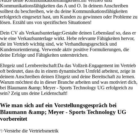
Nutze deine Kommunikationsfähigkeiten:
Im Vertrieb sind
Kommunikationsfähigkeiten das A und O. In deinem Anschreiben
solltest du beschreiben, wie du deine Kommunikationsfähigkeiten
erfolgreich eingesetzt hast, um Kunden zu gewinnen oder Probleme zu
lösen. Erzähl uns von spezifischen Situationen!
Dein CV als Verkaufsunterlage:
Gestalte deinen Lebenslauf so, dass er
wie eine Verkaufsunterlage wirkt. Hebe relevante Fähigkeiten hervor,
die im Vertrieb wichtig sind, wie Verhandlungsgeschick und
Kundenorientierung. Verwende aktiv positive Formulierungen, die
deine Erfolge und Fähigkeiten unterstreichen.
Ehrgeiz und Lernbereitschaft:
Da das Vollzeit-Engagement im Vertrieb
oft bedeutet, dass du in einem dynamischen Umfeld arbeitest, zeige in
deinem Anschreiben deinen Ehrgeiz und deine Bereitschaft zu lernen.
Warum möchtest du in dieser Branche arbeiten und was motiviert dich,
bei Blaumann &amp; Meyer - Sports Technology UG erfolgreich zu
sein? Zeig uns deine Leidenschaft!
Wie man sich auf ein Vorstellungsgespräch bei
Blaumann &amp; Meyer - Sports Technology UG
vorbereitet
✨
Verstehe die Vertriebsmetrik