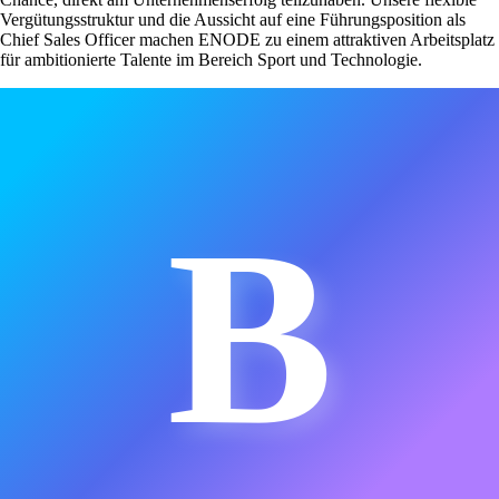
Vergütungsstruktur und die Aussicht auf eine Führungsposition als
Chief Sales Officer machen ENODE zu einem attraktiven Arbeitsplatz
für ambitionierte Talente im Bereich Sport und Technologie.
B