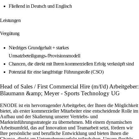
Fließend in Deutsch und Englisch
Leistungen
Vergütung
Niedriges Grundgehalt + starkes
Umsatzbeteiligungs-/Provisionsmodell
Chancen, die direkt mit Ihrem kommerziellen Erfolg verknüpft sind
Potenzial für eine langfristige Führungsrolle (CSO)
Head of Sales / First Commercial Hire (m/f/d) Arbeitgeber:
Blaumann &amp; Meyer - Sports Technology UG
ENODE ist ein hervorragender Arbeitgeber, der Ihnen die Möglichkeit
bietet, als erster kommerzieller Mitarbeiter eine entscheidende Rolle im
Aufbau und der Skalierung unserer Vertriebs- und
Markteinführungsstrategie zu übernehmen. Mit einem dynamischen
Arbeitsumfeld, das auf Innovation und Teamarbeit setzt, fördern wir
Ihre persönliche und berufliche Entwicklung und bieten Ihnen die
Chance, direkt am Unternehmenserfolg teilzuhaben. Unsere flexible