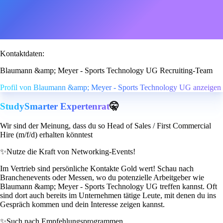
Kontaktdaten:
Blaumann &amp; Meyer - Sports Technology UG Recruiting-Team
Profil von Blaumann &amp; Meyer - Sports Technology UG anzeigen
StudySmarter Expertenrat
🤫
Wir sind der Meinung, dass du so Head of Sales / First Commercial
Hire (m/f/d) erhalten könntest
✨
Nutze die Kraft von Networking-Events!
Im Vertrieb sind persönliche Kontakte Gold wert! Schau nach
Branchenevents oder Messen, wo du potenzielle Arbeitgeber wie
Blaumann &amp; Meyer - Sports Technology UG treffen kannst. Oft
sind dort auch bereits im Unternehmen tätige Leute, mit denen du ins
Gespräch kommen und dein Interesse zeigen kannst.
✨
Such nach Empfehlungsprogrammen