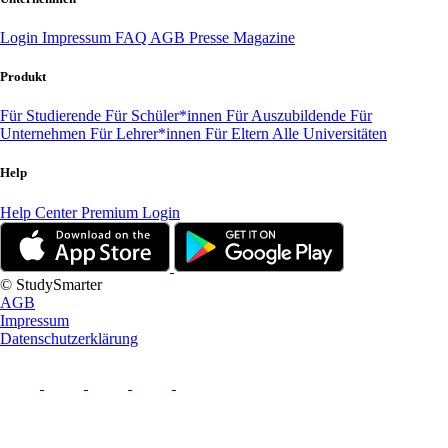
Login
Impressum
FAQ
AGB
Presse
Magazine
Produkt
Für Studierende
Für Schüler*innen
Für Auszubildende
Für
Unternehmen
Für Lehrer*innen
Für Eltern
Alle Universitäten
Help
Help Center
Premium Login
© StudySmarter
AGB
Impressum
Datenschutzerklärung