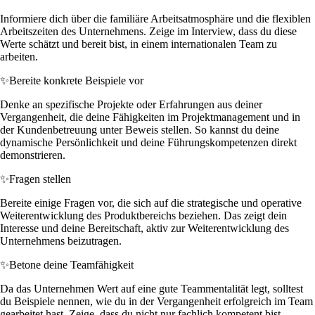
Informiere dich über die familiäre Arbeitsatmosphäre und die flexiblen
Arbeitszeiten des Unternehmens. Zeige im Interview, dass du diese
Werte schätzt und bereit bist, in einem internationalen Team zu
arbeiten.
✨
Bereite konkrete Beispiele vor
Denke an spezifische Projekte oder Erfahrungen aus deiner
Vergangenheit, die deine Fähigkeiten im Projektmanagement und in
der Kundenbetreuung unter Beweis stellen. So kannst du deine
dynamische Persönlichkeit und deine Führungskompetenzen direkt
demonstrieren.
✨
Fragen stellen
Bereite einige Fragen vor, die sich auf die strategische und operative
Weiterentwicklung des Produktbereichs beziehen. Das zeigt dein
Interesse und deine Bereitschaft, aktiv zur Weiterentwicklung des
Unternehmens beizutragen.
✨
Betone deine Teamfähigkeit
Da das Unternehmen Wert auf eine gute Teammentalität legt, solltest
du Beispiele nennen, wie du in der Vergangenheit erfolgreich im Team
gearbeitet hast. Zeige, dass du nicht nur fachlich kompetent bist,