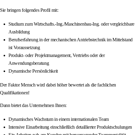
Sie bringen folgendes Profil mit:
Studium zum Wirtschafts.-Ing./Maschinenbau-Ing. oder vergleichbare
Ausbildung
Berufserfahrung in der mechanischen Antriebstechnik im Mittelstand
ist Voraussetzung
Produkt- oder Projektmanagement, Vertriebs oder der
Anwendungsberatung
Dynamische Persönlichkeit
Der Faktor Mensch wird dabei höher bewertet als die fachlichen
Qualifikationen!
Dann bietet das Unternehmen Ihnen:
Dynamisches Wachstum in einem internationalen Team
Intensive Einarbeitung einschließlich detaillierter Produktschulungen
Ein Arbeiten nah am Kunden mit hervorragender Teammentalität