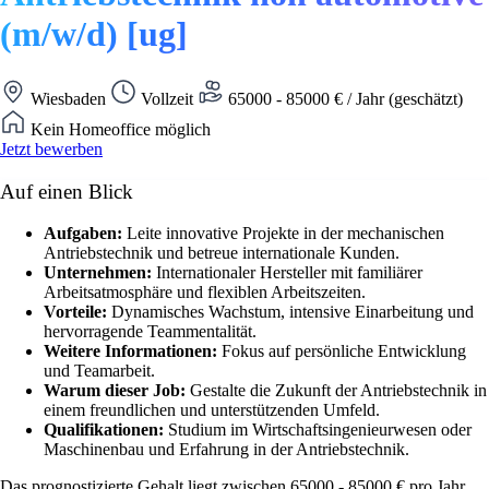
(m/w/d) [ug]
Wiesbaden
Vollzeit
65000 - 85000 € / Jahr (geschätzt)
Kein Homeoffice möglich
Jetzt bewerben
Auf einen Blick
Aufgaben:
Leite innovative Projekte in der mechanischen
Antriebstechnik und betreue internationale Kunden.
Unternehmen:
Internationaler Hersteller mit familiärer
Arbeitsatmosphäre und flexiblen Arbeitszeiten.
Vorteile:
Dynamisches Wachstum, intensive Einarbeitung und
hervorragende Teammentalität.
Weitere Informationen:
Fokus auf persönliche Entwicklung
und Teamarbeit.
Warum dieser Job:
Gestalte die Zukunft der Antriebstechnik in
einem freundlichen und unterstützenden Umfeld.
Qualifikationen:
Studium im Wirtschaftsingenieurwesen oder
Maschinenbau und Erfahrung in der Antriebstechnik.
Das prognostizierte Gehalt liegt zwischen 65000 - 85000 € pro Jahr.