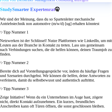
StudySmarter Expertenrat
🤫
Wir sind der Meinung, dass du so Spartenleiter mechanische
Antriebstechnik non automotive (m/w/d) [ug] erhalten könntest
✨
Tipp Nummer 1
Netzwerken ist der Schlüssel! Nutze Plattformen wie LinkedIn, um mit
Leuten aus der Branche in Kontakt zu treten. Lass uns gemeinsam
nach Verbindungen suchen, die dir helfen können, deinen Traumjob zu
finden.
✨
Tipp Nummer 2
Bereite dich auf Vorstellungsgespräche vor, indem du häufige Fragen
und Szenarien durchgehst. Wir können dir helfen, deine Antworten zu
verfeinern, damit du selbstbewusst und authentisch auftrittst.
✨
Tipp Nummer 3
Zeige Initiative! Wenn du ein Unternehmen im Auge hast, zögere
nicht, direkt Kontakt aufzunehmen. Ein kurzes, freundliches
Anschreiben kann oft Türen öffnen, die sonst geschlossen bleiben.