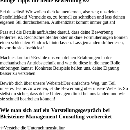
Einige Tipps für deine Bewerbung 🫡
Sei du selbst!:
Wir wollen dich kennenlernen, also zeig uns deine
Persönlichkeit! Vermeide es, zu formell zu schreiben und lass deinen
eigenen Stil durchscheinen. Authentizität kommt immer gut an!
Pass auf die Details auf!:
Achte darauf, dass deine Bewerbung
fehlerfrei ist. Rechtschreibfehler oder unklare Formulierungen können
einen schlechten Eindruck hinterlassen. Lass jemanden drüberlesen,
bevor du sie abschickst!
Mach es konkret!:
Erzähle uns von deinen Erfahrungen in der
mechanischen Antriebstechnik und wie du diese in die neue Rolle
einbringen kannst. Konkrete Beispiele helfen uns, deine Eignung
besser zu verstehen.
Bewirb dich über unsere Website!:
Der einfachste Weg, um Teil
unseres Teams zu werden, ist die Bewerbung über unsere Website. So
stellst du sicher, dass deine Unterlagen direkt bei uns landen und wir
sie schnell bearbeiten können!
Wie man sich auf ein Vorstellungsgespräch bei
Bleisteiner Management Consulting vorbereitet
✨
Verstehe die Unternehmenskultur