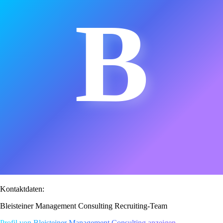
B
Kontaktdaten:
Bleisteiner Management Consulting Recruiting-Team
Profil von Bleisteiner Management Consulting anzeigen