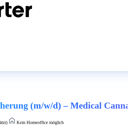
icherung (m/w/d) – Medical Cann
ätzt)
Kein Homeoffice möglich