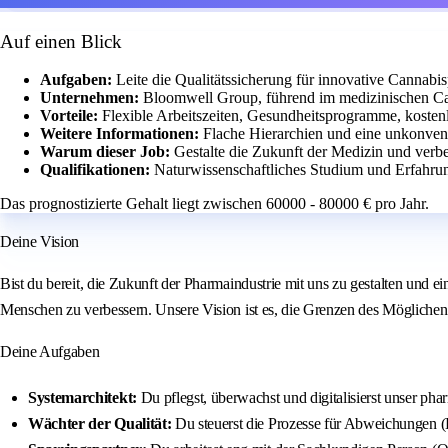
Auf einen Blick
Aufgaben:
Leite die Qualitätssicherung für innovative Cannabi
Unternehmen:
Bloomwell Group, führend im medizinischen Ca
Vorteile:
Flexible Arbeitszeiten, Gesundheitsprogramme, kosten
Weitere Informationen:
Flache Hierarchien und eine unkonven
Warum dieser Job:
Gestalte die Zukunft der Medizin und verbe
Qualifikationen:
Naturwissenschaftliches Studium und Erfahrung
Das prognostizierte Gehalt liegt zwischen 60000 - 80000 € pro Jahr.
Deine Vision
Bist du bereit, die Zukunft der Pharmaindustrie mit uns zu gestalten und ei
Menschen zu verbessern. Unsere Vision ist es, die Grenzen des Möglichen
Deine Aufgaben
Systemarchitekt:
Du pflegst, überwachst und digitalisierst unse
Wächter der Qualität:
Du steuerst die Prozesse für Abweichungen (