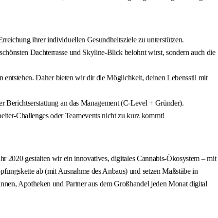
reichung ihrer individuellen Gesundheitsziele zu unterstützen.
schönsten Dachterrasse und Skyline‑Blick belohnt wirst, sondern auch die
n entstehen. Daher bieten wir dir die Möglichkeit, deinen Lebensstil mit
ter Berichtserstattung an das Management (C‑Level + Gründer).
beiter‑Challenges oder Teamevents nicht zu kurz kommt!
r 2020 gestalten wir ein innovatives, digitales Cannabis‑Ökosystem – mit
höpfungskette ab (mit Ausnahme des Anbaus) und setzen Maßstäbe in
:innen, Apotheken und Partner aus dem Großhandel jeden Monat digital