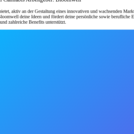
 bietet, aktiv an der Gestaltung eines innovativen und wachsenden Mark
 Bloomwell deine Ideen und fördert deine persönliche sowie beruflich
nd zahlreiche Benefits unterstützt.