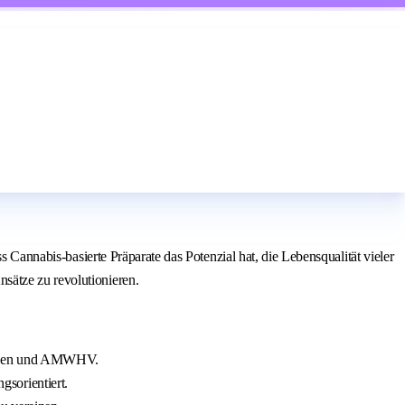
s Cannabis-basierte Präparate das Potenzial hat, die Lebensqualität vieler
sätze zu revolutionieren.
tfaden und AMWHV.
sorientiert.