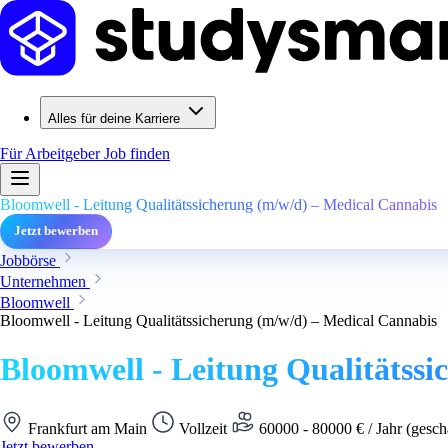
Alles für deine Karriere
Für Arbeitgeber
Job finden
Bloomwell - Leitung Qualitätssicherung (m/w/d) – Medical Cannabis
Jetzt bewerben
Jobbörse
Unternehmen
Bloomwell
Bloomwell - Leitung Qualitätssicherung (m/w/d) – Medical Cannabis
Bloomwell - Leitung Qualitätss
Frankfurt am Main
Vollzeit
60000 - 80000 € / Jahr (gesch
Jetzt bewerben