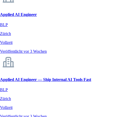
Applied AI Engineer
BLP
Zürich
Vollzeit
Veröffentlicht vor 3 Wochen
Applied AI Engineer — Ship Internal AI Tools Fast
BLP
Zürich
Vollzeit
Veröffentlicht vor 3 Wochen