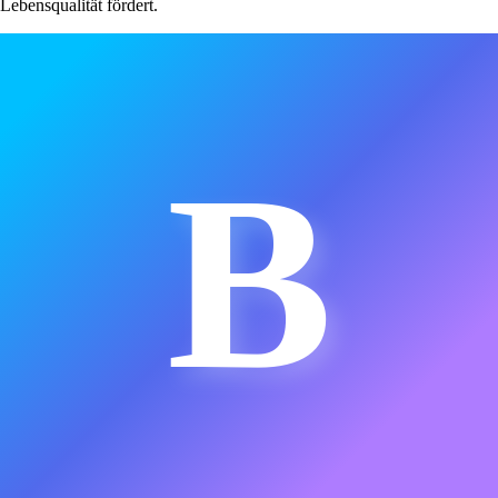
Lebensqualität fördert.
B