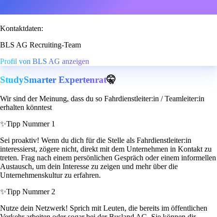
Kontaktdaten:
BLS AG Recruiting-Team
Profil von BLS AG anzeigen
StudySmarter Expertenrat
🤫
Wir sind der Meinung, dass du so Fahrdienstleiter:in / Teamleiter:in
erhalten könntest
✨
Tipp Nummer 1
Sei proaktiv! Wenn du dich für die Stelle als Fahrdienstleiter:in
interessierst, zögere nicht, direkt mit dem Unternehmen in Kontakt zu
treten. Frag nach einem persönlichen Gespräch oder einem informellen
Austausch, um dein Interesse zu zeigen und mehr über die
Unternehmenskultur zu erfahren.
✨
Tipp Nummer 2
Nutze dein Netzwerk! Sprich mit Leuten, die bereits im öffentlichen
Verkehr arbeiten oder sogar bei der Busland AG. Sie können dir