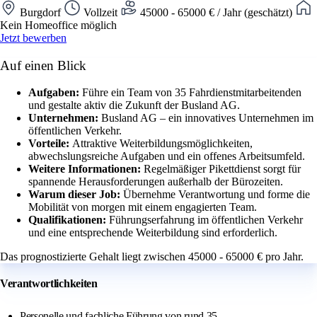
Burgdorf
Vollzeit
45000 - 65000 € / Jahr (geschätzt)
Kein Homeoffice möglich
Jetzt bewerben
Auf einen Blick
Aufgaben:
Führe ein Team von 35 Fahrdienstmitarbeitenden
und gestalte aktiv die Zukunft der Busland AG.
Unternehmen:
Busland AG – ein innovatives Unternehmen im
öffentlichen Verkehr.
Vorteile:
Attraktive Weiterbildungsmöglichkeiten,
abwechslungsreiche Aufgaben und ein offenes Arbeitsumfeld.
Weitere Informationen:
Regelmäßiger Pikettdienst sorgt für
spannende Herausforderungen außerhalb der Bürozeiten.
Warum dieser Job:
Übernehme Verantwortung und forme die
Mobilität von morgen mit einem engagierten Team.
Qualifikationen:
Führungserfahrung im öffentlichen Verkehr
und eine entsprechende Weiterbildung sind erforderlich.
Das prognostizierte Gehalt liegt zwischen 45000 - 65000 € pro Jahr.
Verantwortlichkeiten
Personelle und fachliche Führung von rund 35