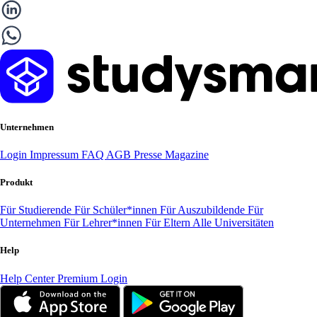
Unternehmen
Login
Impressum
FAQ
AGB
Presse
Magazine
Produkt
Für Studierende
Für Schüler*innen
Für Auszubildende
Für
Unternehmen
Für Lehrer*innen
Für Eltern
Alle Universitäten
Help
Help Center
Premium Login