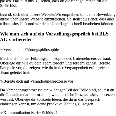
passen. Das hilft uns, zu sehen, dass du die richtige Person für die
Stelle bist.
Bewirb dich über unsere Website:
Wir empfehlen dir, deine Bewerbung
direkt über unsere Website einzureichen. So stellst du sicher, dass alles
reibungslos läuft und wir deine Unterlagen schnell bearbeiten können.
Wie man sich auf ein Vorstellungsgespräch bei BLS
AG vorbereitet
✨
Verstehe die Führungsphilosophie
Mach dich mit der Führungsphilosophie des Unternehmens vertraut.
Überlege dir, wie du dein Team fördern und fordern kannst. Bereite
Beispiele vor, die zeigen, wie du in der Vergangenheit erfolgreich ein
Team geleitet hast.
✨
Bereite dich auf Veränderungsprozesse vor
Da Veränderungsprozesse ein wichtiger Teil der Rolle sind, solltest du
dir Gedanken darüber machen, wie du solche Prozesse aktiv umsetzen
würdest. Überlege dir konkrete Ideen, die du in das Gespräch
einbringen kannst, um deine proaktive Haltung zu zeigen.
✨
Kommunikation ist der Schlüssel