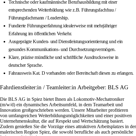
Technische oder kaufmännische Berufsausbildung mit einer
entsprechenden Weiterbildung wie z.B. Führungsfachfrau /
Führungsfachmann / Leadership.
Fundierte Führungserfahrung idealerweise mit mehrjähriger
Erfahrung im öffentlichen Verkehr.
Ausgeprägte Kunden- und Dienstleistungsorientierung und ein
gesundes Kommunikations- und Durchsetzungsvermögen.
Klare, präzise mündliche und schriftliche Ausdrucksweise in
deutscher Sprache.
Fahrausweis Kat. D vorhanden oder Bereitschaft diesen zu erlangen.
Fahrdienstleiter:in / Teamleiter:in Arbeitgeber: BLS AG
Die BLS AG in Spiez bietet Ihnen als Lokomotiv-Mechatroniker
(m/w/d) ein dynamisches Arbeitsumfeld, in dem Teamarbeit und
Innovation großgeschrieben werden. Unsere Mitarbeiter profitieren
von umfangreichen Weiterbildungsmöglichkeiten und einer positiven
Unternehmenskultur, die auf Respekt und Wertschätzung basiert.
Zudem genießen Sie die Vorzüge eines attraktiven Arbeitsplatzes in der
malerischen Region Spiez, die sowohl berufliche als auch persönliche