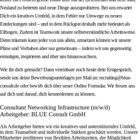
Neuland zu betreten und neue Dinge auszuprobieren. Bei uns erwartet
Dich ein kreatives Umfeld, in dem Fehler nur Umwege zu neuen
Entdeckungen sind – und in dem Rückgrat deshalb mehr bedeutet als
Ellbogen. Zudem ist Teamwork unsere selbstverständliche Arbeitsweise.
Denn träumen kann jeder von uns allein, umsetzen können wir unsere
Pläne und Vorhaben aber nur gemeinsam – indem wir uns gegenseitig
ermutigen, inspirieren und über uns hinauswachsen.
Wie für dich gemacht? Dann vereinbare noch heute dein Erstgespräch,
sende uns deine Bewerbungsunterlagen per Mail an: recruiting@blue-
consult.de oder bewirb dich über unser Online Formular. Wir freuen uns
auf dich und darauf, dich kennenlernen zu können.
Consultant Networking Infrastructure (m/w/d)
Arbeitgeber: BLUE Consult GmbH
Als Arbeitgeber bieten wir ein kreatives und unterstützendes Umfeld,
in dem Teamarbeit und individuelle Stärken geschätzt werden. Unsere
Mitarbeiter profitieren von flexiblen Arbeitszeiten, der Möglichkeit