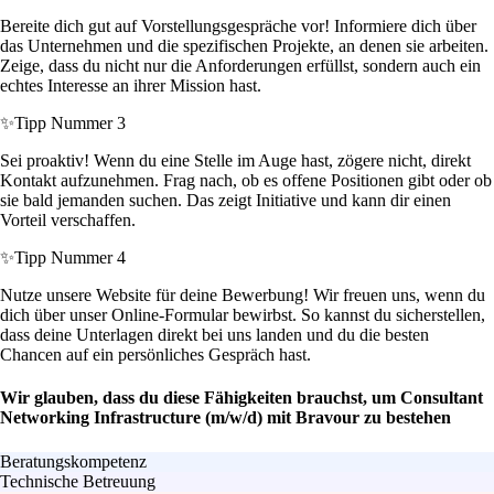
Bereite dich gut auf Vorstellungsgespräche vor! Informiere dich über
das Unternehmen und die spezifischen Projekte, an denen sie arbeiten.
Zeige, dass du nicht nur die Anforderungen erfüllst, sondern auch ein
echtes Interesse an ihrer Mission hast.
✨
Tipp Nummer 3
Sei proaktiv! Wenn du eine Stelle im Auge hast, zögere nicht, direkt
Kontakt aufzunehmen. Frag nach, ob es offene Positionen gibt oder ob
sie bald jemanden suchen. Das zeigt Initiative und kann dir einen
Vorteil verschaffen.
✨
Tipp Nummer 4
Nutze unsere Website für deine Bewerbung! Wir freuen uns, wenn du
dich über unser Online-Formular bewirbst. So kannst du sicherstellen,
dass deine Unterlagen direkt bei uns landen und du die besten
Chancen auf ein persönliches Gespräch hast.
Wir glauben, dass du diese Fähigkeiten brauchst, um Consultant
Networking Infrastructure (m/w/d) mit Bravour zu bestehen
Beratungskompetenz
Technische Betreuung