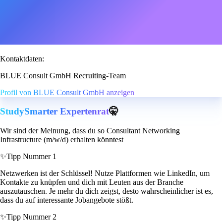
Kontaktdaten:
BLUE Consult GmbH Recruiting-Team
Profil von BLUE Consult GmbH anzeigen
StudySmarter Expertenrat
🤫
Wir sind der Meinung, dass du so Consultant Networking
Infrastructure (m/w/d) erhalten könntest
✨
Tipp Nummer 1
Netzwerken ist der Schlüssel! Nutze Plattformen wie LinkedIn, um
Kontakte zu knüpfen und dich mit Leuten aus der Branche
auszutauschen. Je mehr du dich zeigst, desto wahrscheinlicher ist es,
dass du auf interessante Jobangebote stößt.
✨
Tipp Nummer 2