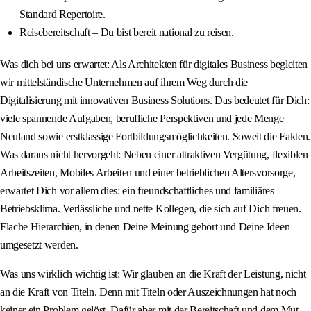
Standard Repertoire.
Reisebereitschaft – Du bist bereit national zu reisen.
Was dich bei uns erwartet: Als Architekten für digitales Business begleiten
wir mittelständische Unternehmen auf ihrem Weg durch die
Digitalisierung mit innovativen Business Solutions. Das bedeutet für Dich:
viele spannende Aufgaben, berufliche Perspektiven und jede Menge
Neuland sowie erstklassige Fortbildungsmöglichkeiten. Soweit die Fakten.
Was daraus nicht hervorgeht: Neben einer attraktiven Vergütung, flexiblen
Arbeitszeiten, Mobiles Arbeiten und einer betrieblichen Altersvorsorge,
erwartet Dich vor allem dies: ein freundschaftliches und familiäres
Betriebsklima. Verlässliche und nette Kollegen, die sich auf Dich freuen.
Flache Hierarchien, in denen Deine Meinung gehört und Deine Ideen
umgesetzt werden.
Was uns wirklich wichtig ist: Wir glauben an die Kraft der Leistung, nicht
an die Kraft von Titeln. Denn mit Titeln oder Auszeichnungen hat noch
keiner ein Problem gelöst. Dafür aber mit der Bereitschaft und dem Mut,