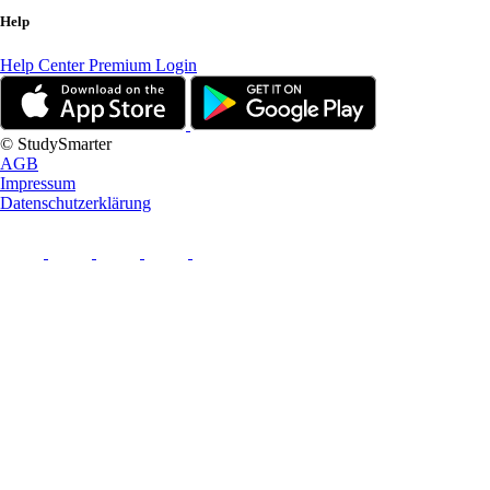
Help
Help Center
Premium Login
© StudySmarter
AGB
Impressum
Datenschutzerklärung