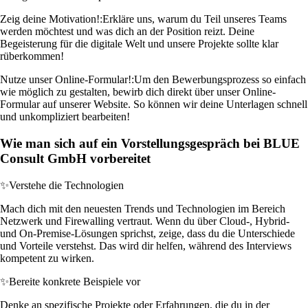
Zeig deine Motivation!:
Erkläre uns, warum du Teil unseres Teams
werden möchtest und was dich an der Position reizt. Deine
Begeisterung für die digitale Welt und unsere Projekte sollte klar
rüberkommen!
Nutze unser Online-Formular!:
Um den Bewerbungsprozess so einfach
wie möglich zu gestalten, bewirb dich direkt über unser Online-
Formular auf unserer Website. So können wir deine Unterlagen schnell
und unkompliziert bearbeiten!
Wie man sich auf ein Vorstellungsgespräch bei BLUE
Consult GmbH vorbereitet
✨
Verstehe die Technologien
Mach dich mit den neuesten Trends und Technologien im Bereich
Netzwerk und Firewalling vertraut. Wenn du über Cloud-, Hybrid-
und On-Premise-Lösungen sprichst, zeige, dass du die Unterschiede
und Vorteile verstehst. Das wird dir helfen, während des Interviews
kompetent zu wirken.
✨
Bereite konkrete Beispiele vor
Denke an spezifische Projekte oder Erfahrungen, die du in der