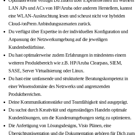
Optimalerweise verfügst Du zudem über Expertenwissen im Wireless
LAN APs und ACs von HP/Aruba oder anderen Herstellern, kannst
eine WLAN-Ausleuchtung lesen und scheust nicht vor hybriden
Cloud-/onPrem Anbindungsszenarien zurück.
Du verfügst über Expertise in der individuellen Konfiguration und
Anpassung der Netzwerkumgebung auf die jeweiligen
Kundenbedürfnisse.
Du hast optimalerweise zudem Erfahrungen in mindestens einem
weiteren Produktbereich wie z.B. HP/Aruba Clearpass, SIEM,
SASE, Server Virtualisierung oder Linux.
Du hast eine umfassende und strukturierte Beratungskompetenz in
einer Wissensdomäne des Netzwerks und angrenzenden
Produktbereichen.
Deine Kommunikationsstärke und Teamfähigkeit sind ausgeprägt.
Du suchst durch Kreativität und eigenständiges Handeln optimale
Kundenlösungen, um die Kundenumgebungen stetig zu optimieren.
Die Anfertigung von Lösungsdesigns, Visio Plänen, eine
Übersichtspräsentation und die Dokumentation gehören für Dich zum