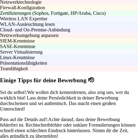
Netzwerktechnologie
Firewall-Konfiguration
Zertifizierungen (Sophos, Fortigate, HP/Aruba, Cisco)
Wireless LAN Expertise
WLAN-Ausleuchtung lesen
Cloud- und On-Premise-Anbindung
Netzwerkumgebung anpassen
SIEM-Kenntnisse
SASE-Kenntnisse
Server Virtualisierung
Linux-Kenntnisse
Präsentationsfähigkeiten
Teamfähigkeit
Einige Tipps für deine Bewerbung 🫡
Sei du selbst!:
Wir wollen dich kennenlernen, also zeig uns, wer du
wirklich bist! Lass deine Persönlichkeit in deiner Bewerbung
durchscheinen und sei authentisch. Das macht einen großen
Unterschied!
Pass auf die Details auf!:
Achte darauf, dass deine Bewerbung
fehlerfrei ist. Rechtschreibfehler oder unklare Formulierungen können
schnell einen schlechten Eindruck hinterlassen. Nimm dir die Zeit,
alles gründlich zu überprüfen!