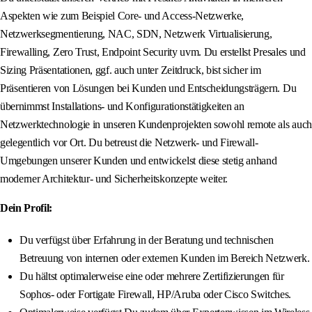
Aspekten wie zum Beispiel Core- und Access-Netzwerke,
Netzwerksegmentierung, NAC, SDN, Netzwerk Virtualisierung,
Firewalling, Zero Trust, Endpoint Security uvm. Du erstellst Presales und
Sizing Präsentationen, ggf. auch unter Zeitdruck, bist sicher im
Präsentieren von Lösungen bei Kunden und Entscheidungsträgern. Du
übernimmst Installations- und Konfigurationstätigkeiten an
Netzwerktechnologie in unseren Kundenprojekten sowohl remote als auch
gelegentlich vor Ort. Du betreust die Netzwerk- und Firewall-
Umgebungen unserer Kunden und entwickelst diese stetig anhand
moderner Architektur- und Sicherheitskonzepte weiter.
Dein Profil:
Du verfügst über Erfahrung in der Beratung und technischen
Betreuung von internen oder externen Kunden im Bereich Netzwerk.
Du hältst optimalerweise eine oder mehrere Zertifizierungen für
Sophos- oder Fortigate Firewall, HP/Aruba oder Cisco Switches.