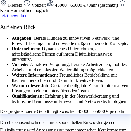
Krefeld
Vollzeit
45000 - 65000 € / Jahr (geschätzt)
Kein Homeoffice möglich
Jetzt bewerben
Auf einen Blick
Aufgaben:
Berate Kunden zu innovativen Netzwerk- und
Firewall-Lösungen und entwickle maßgeschneiderte Konzepte.
Unternehmen:
Dynamisches Unternehmen, das
mittelständische Firmen auf ihrem Digitalisierungsweg
unterstützt.
Vorteile:
Attraktive Vergütung, flexible Arbeitszeiten, mobiles
Arbeiten und erstklassige Weiterbildungsmöglichkeiten.
Weitere Informationen:
Freundliches Betriebsklima mit
flachen Hierarchien und Raum für kreative Ideen.
Warum dieser Job:
Gestalte die digitale Zukunft mit kreativen
Lösungen in einem unterstützenden Team.
Qualifikationen:
Erfahrung in der Netzwerkberatung und
technische Kenntnisse in Firewall- und Netzwerktechnologien.
Das prognostizierte Gehalt liegt zwischen 45000 - 65000 € pro Jahr.
Durch die rasend schnellen und exponentiellen Entwicklungen der
Digitalisierung wird Anpassung zur unternehmerischen Kernkompetenz,