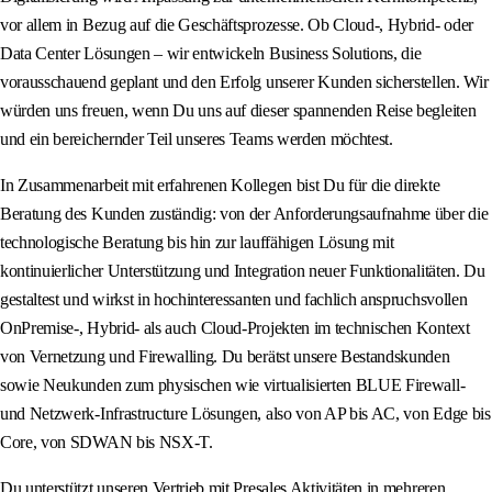
vor allem in Bezug auf die Geschäftsprozesse. Ob Cloud-, Hybrid- oder
Data Center Lösungen – wir entwickeln Business Solutions, die
vorausschauend geplant und den Erfolg unserer Kunden sicherstellen. Wir
würden uns freuen, wenn Du uns auf dieser spannenden Reise begleiten
und ein bereichernder Teil unseres Teams werden möchtest.
In Zusammenarbeit mit erfahrenen Kollegen bist Du für die direkte
Beratung des Kunden zuständig: von der Anforderungsaufnahme über die
technologische Beratung bis hin zur lauffähigen Lösung mit
kontinuierlicher Unterstützung und Integration neuer Funktionalitäten. Du
gestaltest und wirkst in hochinteressanten und fachlich anspruchsvollen
OnPremise-, Hybrid- als auch Cloud-Projekten im technischen Kontext
von Vernetzung und Firewalling. Du berätst unsere Bestandskunden
sowie Neukunden zum physischen wie virtualisierten BLUE Firewall-
und Netzwerk-Infrastructure Lösungen, also von AP bis AC, von Edge bis
Core, von SDWAN bis NSX-T.
Du unterstützt unseren Vertrieb mit Presales Aktivitäten in mehreren