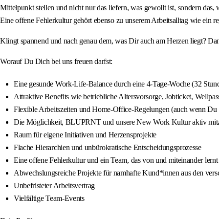
Mittelpunkt stellen und nicht nur das liefern, was gewollt ist, sondern 
Eine offene Fehlerkultur gehört ebenso zu unserem Arbeitsalltag wie ein 
Klingt spannend und nach genau dem, was Dir auch am Herzen liegt? Dann 
Worauf Du Dich bei uns freuen darfst:
Eine gesunde Work-Life-Balance durch eine 4-Tage-Woche (32 Stun
Attraktive Benefits wie betriebliche Altersvorsorge, Jobticket, Wellp
Flexible Arbeitszeiten und Home-Office-Regelungen (auch wenn Du vi
Die Möglichkeit, BLUPRNT und unsere New Work Kultur aktiv mitz
Raum für eigene Initiativen und Herzensprojekte
Flache Hierarchien und unbürokratische Entscheidungsprozesse
Eine offene Fehlerkultur und ein Team, das von und miteinander lernt
Abwechslungsreiche Projekte für namhafte Kund*innen aus den vers
Unbefristeter Arbeitsvertrag
Vielfältige Team-Events