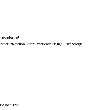
s auszubauen!
uter Interaction, User Experience Design, Psychologie,
r Arbeit sind