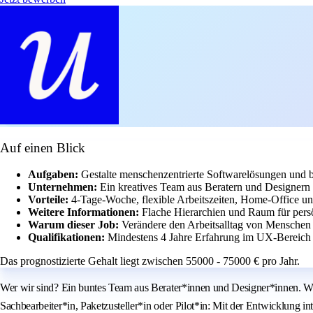
Auf einen Blick
Aufgaben:
Gestalte menschenzentrierte Softwarelösungen und 
Unternehmen:
Ein kreatives Team aus Beratern und Designern m
Vorteile:
4-Tage-Woche, flexible Arbeitszeiten, Home-Office und
Weitere Informationen:
Flache Hierarchien und Raum für persö
Warum dieser Job:
Verändere den Arbeitsalltag von Menschen 
Qualifikationen:
Mindestens 4 Jahre Erfahrung im UX-Bereich u
Das prognostizierte Gehalt liegt zwischen 55000 - 75000 € pro Jahr.
Wer wir sind? Ein buntes Team aus Berater*innen und Designer*innen. Wi
Sachbearbeiter*in, Paketzusteller*in oder Pilot*in: Mit der Entwicklung 