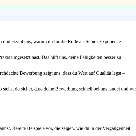
n und erzähl uns, warum du für die Rolle als Senior Experience
axis umgesetzt hast. Das hilft uns, deine Fähigkeiten besser zu
urchdachte Bewerbung zeigt uns, dass du Wert auf Qualität legst –
 stellst du sicher, dass deine Bewerbung schnell bei uns landet und wir
nnst. Bereite Beispiele vor, die zeigen, wie du in der Vergangenheit