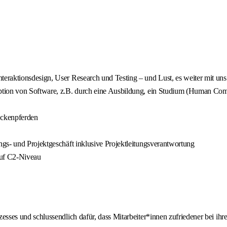
eraktionsdesign, User Research und Testing – und Lust, es weiter mit un
tion von Software, z.B. durch eine Ausbildung, ein Studium (Human Comp
eckenpferden
gs- und Projektgeschäft inklusive Projektleitungsverantwortung
auf C2-Niveau
ses und schlussendlich dafür, dass Mitarbeiter*innen zufriedener bei ihre