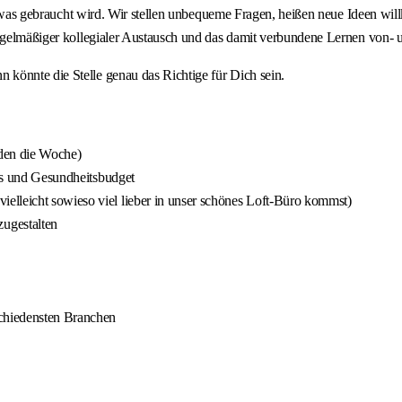
das, was gebraucht wird. Wir stellen unbequeme Fragen, heißen neue Ideen
regelmäßiger kollegialer Austausch und das damit verbundene Lernen von- 
könnte die Stelle genau das Richtige für Dich sein.
den die Woche)
ass und Gesundheitsbudget
elleicht sowieso viel lieber in unser schönes Loft-Büro kommst)
ugestalten
chiedensten Branchen