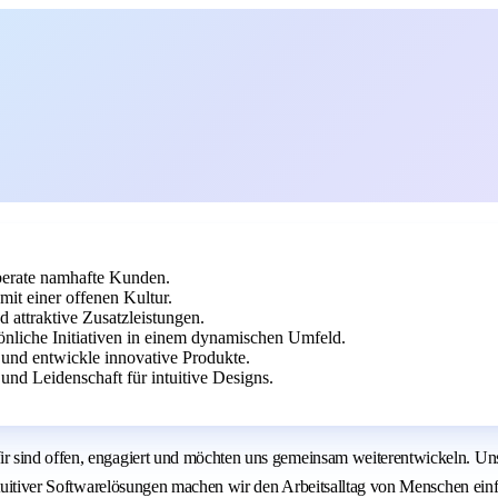
berate namhafte Kunden.
it einer offenen Kultur.
 attraktive Zusatzleistungen.
nliche Initiativen in einem dynamischen Umfeld.
und entwickle innovative Produkte.
nd Leidenschaft für intuitive Designs.
r sind offen, engagiert und möchten uns gemeinsam weiterentwickeln. Un
intuitiver Softwarelösungen machen wir den Arbeitsalltag von Menschen ein