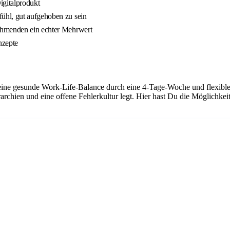
gitalprodukt
ühl, gut aufgehoben zu sein
ehmenden ein echter Mehrwert
nzepte
ine gesunde Work-Life-Balance durch eine 4-Tage-Woche und flexible Ar
archien und eine offene Fehlerkultur legt. Hier hast Du die Möglichke