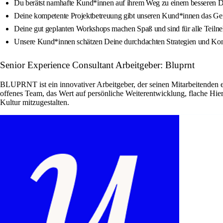
Du berätst namhafte Kund*innen auf ihrem Weg zu einem besseren Di
Deine kompetente Projektbetreuung gibt unseren Kund*innen das Gef
Deine gut geplanten Workshops machen Spaß und sind für alle Teiln
Unsere Kund*innen schätzen Deine durchdachten Strategien und Ko
Senior Experience Consultant Arbeitgeber: Bluprnt
BLUPRNT ist ein innovativer Arbeitgeber, der seinen Mitarbeitenden e
offenes Team, das Wert auf persönliche Weiterentwicklung, flache Hier
Kultur mitzugestalten.