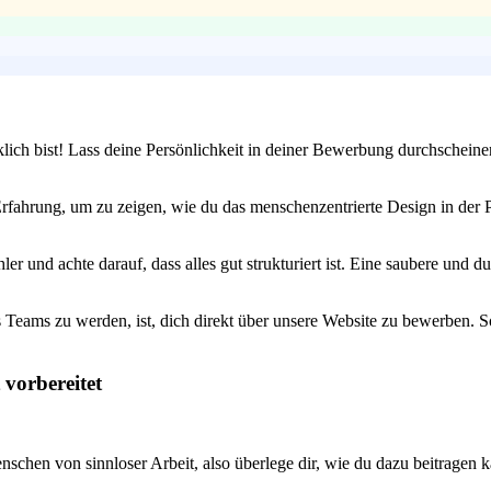
klich bist! Lass deine Persönlichkeit in deiner Bewerbung durchscheine
fahrung, um zu zeigen, wie du das menschenzentrierte Design in der Pr
 und achte darauf, dass alles gut strukturiert ist. Eine saubere und d
 Teams zu werden, ist, dich direkt über unsere Website zu bewerben. So
 vorbereitet
chen von sinnloser Arbeit, also überlege dir, wie du dazu beitragen ka