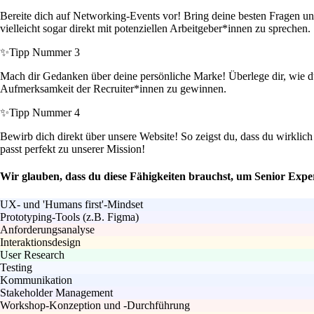
Bereite dich auf Networking-Events vor! Bring deine besten Fragen u
vielleicht sogar direkt mit potenziellen Arbeitgeber*innen zu sprechen.
✨
Tipp Nummer 3
Mach dir Gedanken über deine persönliche Marke! Überlege dir, wie du 
Aufmerksamkeit der Recruiter*innen zu gewinnen.
✨
Tipp Nummer 4
Bewirb dich direkt über unsere Website! So zeigst du, dass du wirklich
passt perfekt zu unserer Mission!
Wir glauben, dass du diese Fähigkeiten brauchst, um Senior Expe
UX- und 'Humans first'-Mindset
Prototyping-Tools (z.B. Figma)
Anforderungsanalyse
Interaktionsdesign
User Research
Testing
Kommunikation
Stakeholder Management
Workshop-Konzeption und -Durchführung