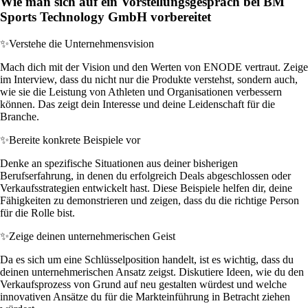
Wie man sich auf ein Vorstellungsgespräch bei BM
Sports Technology GmbH vorbereitet
✨
Verstehe die Unternehmensvision
Mach dich mit der Vision und den Werten von ENODE vertraut. Zeige
im Interview, dass du nicht nur die Produkte verstehst, sondern auch,
wie sie die Leistung von Athleten und Organisationen verbessern
können. Das zeigt dein Interesse und deine Leidenschaft für die
Branche.
✨
Bereite konkrete Beispiele vor
Denke an spezifische Situationen aus deiner bisherigen
Berufserfahrung, in denen du erfolgreich Deals abgeschlossen oder
Verkaufsstrategien entwickelt hast. Diese Beispiele helfen dir, deine
Fähigkeiten zu demonstrieren und zeigen, dass du die richtige Person
für die Rolle bist.
✨
Zeige deinen unternehmerischen Geist
Da es sich um eine Schlüsselposition handelt, ist es wichtig, dass du
deinen unternehmerischen Ansatz zeigst. Diskutiere Ideen, wie du den
Verkaufsprozess von Grund auf neu gestalten würdest und welche
innovativen Ansätze du für die Markteinführung in Betracht ziehen