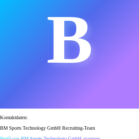
B
Kontaktdaten:
BM Sports Technology GmbH Recruiting-Team
Profil von BM Sports Technology GmbH anzeigen