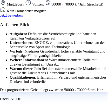
Magdeburg
Vollzeit
50000 - 70000 € / Jahr (geschätzt)
Kein Homeoffice möglich
Jetzt bewerben
Auf einen Blick
Aufgaben:
Definiere die Vertriebsstrategie und baue den
gesamten Verkaufsprozess auf.
Unternehmen:
ENODE, ein innovatives Unternehmen an der
Schnittstelle von Sport und Technologie.
Vorteile:
Niedriges Grundgehalt, hohe variable Vergütung und
langfristige Führungsmöglichkeiten.
Weitere Informationen:
Wachstumsorientierte Rolle mit
direkter Beteiligung am Umsatz.
Warum dieser Job:
Sei der erste kommerzielle Mitarbeiter und
gestalte die Zukunft des Unternehmens mit.
Qualifikationen:
Erfahrung im Vertrieb und unternehmerisches
Denken sind erforderlich.
Das prognostizierte Gehalt liegt zwischen 50000 - 70000 € pro Jahr.
Über ENODE