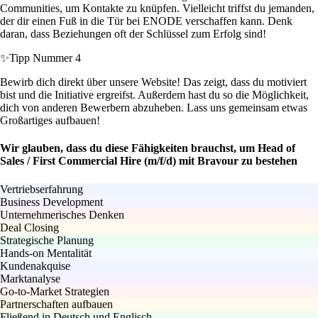
Communities, um Kontakte zu knüpfen. Vielleicht triffst du jemanden,
der dir einen Fuß in die Tür bei ENODE verschaffen kann. Denk
daran, dass Beziehungen oft der Schlüssel zum Erfolg sind!
✨
Tipp Nummer 4
Bewirb dich direkt über unsere Website! Das zeigt, dass du motiviert
bist und die Initiative ergreifst. Außerdem hast du so die Möglichkeit,
dich von anderen Bewerbern abzuheben. Lass uns gemeinsam etwas
Großartiges aufbauen!
Wir glauben, dass du diese Fähigkeiten brauchst, um Head of
Sales / First Commercial Hire (m/f/d) mit Bravour zu bestehen
Vertriebserfahrung
Business Development
Unternehmerisches Denken
Deal Closing
Strategische Planung
Hands-on Mentalität
Kundenakquise
Marktanalyse
Go-to-Market Strategien
Partnerschaften aufbauen
Fließend in Deutsch und Englisch