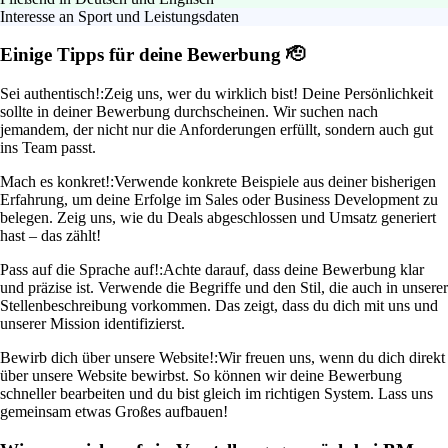
Interesse an Sport und Leistungsdaten
Einige Tipps für deine Bewerbung 🫡
Sei authentisch!:
Zeig uns, wer du wirklich bist! Deine Persönlichkeit
sollte in deiner Bewerbung durchscheinen. Wir suchen nach
jemandem, der nicht nur die Anforderungen erfüllt, sondern auch gut
ins Team passt.
Mach es konkret!:
Verwende konkrete Beispiele aus deiner bisherigen
Erfahrung, um deine Erfolge im Sales oder Business Development zu
belegen. Zeig uns, wie du Deals abgeschlossen und Umsatz generiert
hast – das zählt!
Pass auf die Sprache auf!:
Achte darauf, dass deine Bewerbung klar
und präzise ist. Verwende die Begriffe und den Stil, die auch in unserer
Stellenbeschreibung vorkommen. Das zeigt, dass du dich mit uns und
unserer Mission identifizierst.
Bewirb dich über unsere Website!:
Wir freuen uns, wenn du dich direkt
über unsere Website bewirbst. So können wir deine Bewerbung
schneller bearbeiten und du bist gleich im richtigen System. Lass uns
gemeinsam etwas Großes aufbauen!