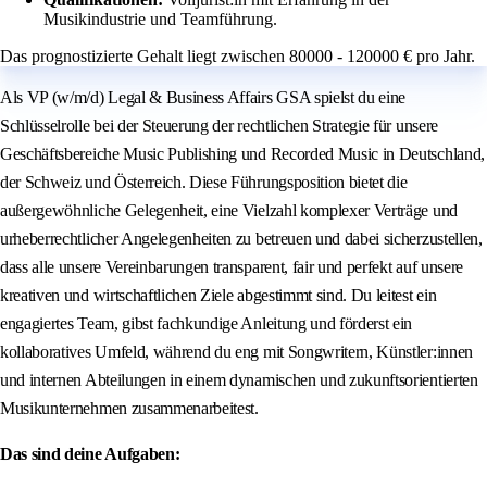
Musikindustrie und Teamführung.
Das prognostizierte Gehalt liegt zwischen 80000 - 120000 € pro Jahr.
Als VP (w/m/d) Legal & Business Affairs GSA spielst du eine
Schlüsselrolle bei der Steuerung der rechtlichen Strategie für unsere
Geschäftsbereiche Music Publishing und Recorded Music in Deutschland,
der Schweiz und Österreich. Diese Führungsposition bietet die
außergewöhnliche Gelegenheit, eine Vielzahl komplexer Verträge und
urheberrechtlicher Angelegenheiten zu betreuen und dabei sicherzustellen,
dass alle unsere Vereinbarungen transparent, fair und perfekt auf unsere
kreativen und wirtschaftlichen Ziele abgestimmt sind. Du leitest ein
engagiertes Team, gibst fachkundige Anleitung und förderst ein
kollaboratives Umfeld, während du eng mit Songwritern, Künstler:innen
und internen Abteilungen in einem dynamischen und zukunftsorientierten
Musikunternehmen zusammenarbeitest.
Das sind deine Aufgaben: