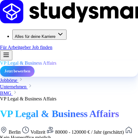
Alles für deine Karriere
Für Arbeitgeber
Job finden
VP Legal & Business Affairs
Jetzt bewerben
Jobbörse
Unternehmen
BMG
VP Legal & Business Affairs
VP Legal & Business Affairs
Berlin
Vollzeit
80000 - 120000 € / Jahr (geschätzt)
Kein Homeoffice möglich