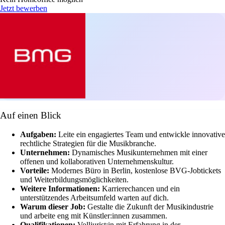
Jetzt bewerben
Auf einen Blick
Aufgaben:
Leite ein engagiertes Team und entwickle innovative
rechtliche Strategien für die Musikbranche.
Unternehmen:
Dynamisches Musikunternehmen mit einer
offenen und kollaborativen Unternehmenskultur.
Vorteile:
Modernes Büro in Berlin, kostenlose BVG-Jobtickets
und Weiterbildungsmöglichkeiten.
Weitere Informationen:
Karrierechancen und ein
unterstützendes Arbeitsumfeld warten auf dich.
Warum dieser Job:
Gestalte die Zukunft der Musikindustrie
und arbeite eng mit Künstler:innen zusammen.
Qualifikationen:
Volljurist:in mit Erfahrung in der