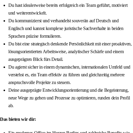
Du hast idealerweise bereits erfolgreich ein Team geführt, motiviert
und weiterentwickelt.
Du kommunizierst und verhandelst souverän auf Deutsch und
Englisch und kannst komplexe juristische Sachverhalte in beiden
Sprachen präzise formulieren.
Du bist eine strategisch denkende Persönlichkeit mit einer proaktiven,
lösungsorientierten Arbeitsweise, analytischer Schärfe und einem
ausgeprägten Blick fürs Detail.
Du agierst sicher in einem dynamischen, internationalen Umfeld und
verstehst es, ein Team effektiv zu führen und gleichzeitig mehrere
anspruchsvolle Projekte zu steuern.
Deine ausgeprägte Entwicklungsorientierung und die Begeisterung,
neue Wege zu gehen und Prozesse zu optimieren, runden dein Profil
ab.
Das bieten wir dir:
Ein modernes Office im Herzen Berlins und zahlreiche Benefits wie