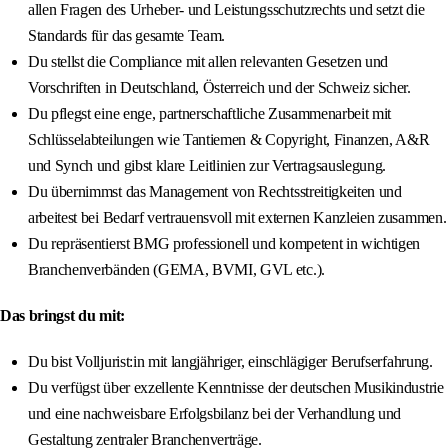
allen Fragen des Urheber- und Leistungsschutzrechts und setzt die
Standards für das gesamte Team.
Du stellst die Compliance mit allen relevanten Gesetzen und
Vorschriften in Deutschland, Österreich und der Schweiz sicher.
Du pflegst eine enge, partnerschaftliche Zusammenarbeit mit
Schlüsselabteilungen wie Tantiemen & Copyright, Finanzen, A&R
und Synch und gibst klare Leitlinien zur Vertragsauslegung.
Du übernimmst das Management von Rechtsstreitigkeiten und
arbeitest bei Bedarf vertrauensvoll mit externen Kanzleien zusammen.
Du repräsentierst BMG professionell und kompetent in wichtigen
Branchenverbänden (GEMA, BVMI, GVL etc.).
Das bringst du mit:
Du bist Volljurist:in mit langjähriger, einschlägiger Berufserfahrung.
Du verfügst über exzellente Kenntnisse der deutschen Musikindustrie
und eine nachweisbare Erfolgsbilanz bei der Verhandlung und
Gestaltung zentraler Branchenverträge.