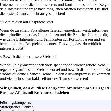
Warte nicht darauf, dass die Jobs zu dir kommen. Recherchiere
Unternehmen, die dich interessieren, und kontaktiere sie direkt. Zeige
dein Interesse und frage nach möglichen offenen Positionen. Oft sind
die besten Chancen nicht ausgeschrieben!
✨
Bereite dich auf Gespräche vor!
Wenn du zu einem Vorstellungsgespräch eingeladen wirst, informiere
dich gründlich über das Unternehmen und die Branche. Überlege dir,
wie deine Erfahrungen und Fähigkeiten zur Position passen und sei
bereit, konkrete Beispiele zu nennen. Das zeigt, dass du wirklich
interessiert bist!
✨
Bewirb dich über unsere Website!
Wir bei StudySmarter haben viele spannende Stellenangebote. Schau
regelmäßig auf unserer Website vorbei und bewirb dich direkt dort. So
erhöhst du deine Chancen, schnell in den Auswahlprozess zu kommen
und vielleicht schon bald Teil unseres Teams zu werden!
Wir glauben, dass du diese Fähigkeiten brauchst, um VP Legal &
Business Affairs mit Bravour zu bestehen
Führungskompetenz
Strategisches Denken