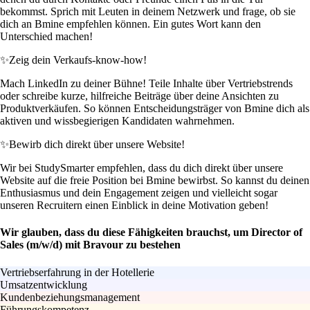
bekommst. Sprich mit Leuten in deinem Netzwerk und frage, ob sie
dich an Bmine empfehlen können. Ein gutes Wort kann den
Unterschied machen!
✨
Zeig dein Verkaufs-know-how!
Mach LinkedIn zu deiner Bühne! Teile Inhalte über Vertriebstrends
oder schreibe kurze, hilfreiche Beiträge über deine Ansichten zu
Produktverkäufen. So können Entscheidungsträger von Bmine dich als
aktiven und wissbegierigen Kandidaten wahrnehmen.
✨
Bewirb dich direkt über unsere Website!
Wir bei StudySmarter empfehlen, dass du dich direkt über unsere
Website auf die freie Position bei Bmine bewirbst. So kannst du deinen
Enthusiasmus und dein Engagement zeigen und vielleicht sogar
unseren Recruitern einen Einblick in deine Motivation geben!
Wir glauben, dass du diese Fähigkeiten brauchst, um Director of
Sales (m/w/d) mit Bravour zu bestehen
Vertriebserfahrung in der Hotellerie
Umsatzentwicklung
Kundenbeziehungsmanagement
Führungskompetenz