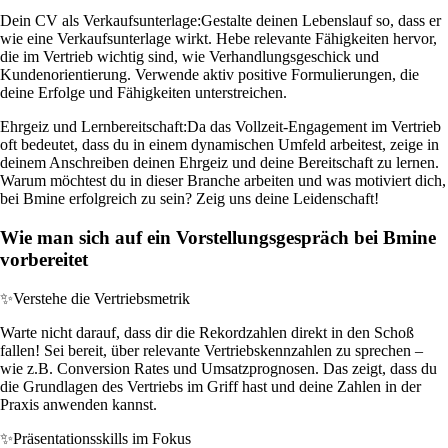
Dein CV als Verkaufsunterlage:
Gestalte deinen Lebenslauf so, dass er
wie eine Verkaufsunterlage wirkt. Hebe relevante Fähigkeiten hervor,
die im Vertrieb wichtig sind, wie Verhandlungsgeschick und
Kundenorientierung. Verwende aktiv positive Formulierungen, die
deine Erfolge und Fähigkeiten unterstreichen.
Ehrgeiz und Lernbereitschaft:
Da das Vollzeit-Engagement im Vertrieb
oft bedeutet, dass du in einem dynamischen Umfeld arbeitest, zeige in
deinem Anschreiben deinen Ehrgeiz und deine Bereitschaft zu lernen.
Warum möchtest du in dieser Branche arbeiten und was motiviert dich,
bei Bmine erfolgreich zu sein? Zeig uns deine Leidenschaft!
Wie man sich auf ein Vorstellungsgespräch bei Bmine
vorbereitet
✨
Verstehe die Vertriebsmetrik
Warte nicht darauf, dass dir die Rekordzahlen direkt in den Schoß
fallen! Sei bereit, über relevante Vertriebskennzahlen zu sprechen –
wie z.B. Conversion Rates und Umsatzprognosen. Das zeigt, dass du
die Grundlagen des Vertriebs im Griff hast und deine Zahlen in der
Praxis anwenden kannst.
✨
Präsentationsskills im Fokus