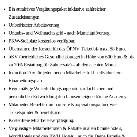
Ein attraktives Vergütungspaket inklusive zahlreicher
Zusatzleistungen.
Unbefristeter Arbeitsvertrag.
Urlaubs- und Weihnachtsgeld - nach Manteltarifvertrag.
PKW-Stellplatz kostenlos verfügbar.
Übernahme der Kosten für das ÖPNV Ticket bis max. 58 Euro.
bKV (betriebliches Gesundheitsbudget in Höhe von 600 Euro & bis
zu 70% Erstattung für Zahnersatz) – ab dem siebten Monat.
Induction Day für jeden neuen Mitarbeiter inkl. individuellem
Einarbeitungsplan.
Regelmäßige Weiterbildungsangebote zur fachlichen und
persönlichen Entwicklung durch unsere eigene b'mine Academy.
Mitarbeiter-Benefits durch unsere Kooperationspartner wie
Ticketsprinter & benefits.me.
Kostenfreie Mitarbeiterverpflegung.
Vergünstigte Mitarbeiterraten & Rabatte in allen b'mine hotels,
WorldHotels und den BWH Hotels – auch für Deine Familie &