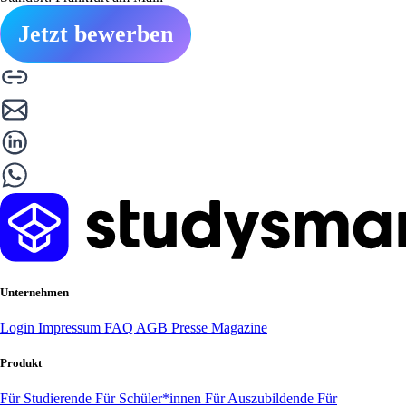
Jetzt bewerben
Unternehmen
Login
Impressum
FAQ
AGB
Presse
Magazine
Produkt
Für Studierende
Für Schüler*innen
Für Auszubildende
Für