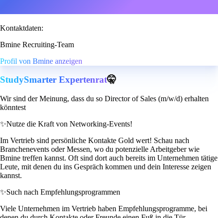
Kontaktdaten:
Bmine Recruiting-Team
Profil von Bmine anzeigen
StudySmarter Expertenrat
🤫
Wir sind der Meinung, dass du so Director of Sales (m/w/d) erhalten
könntest
✨
Nutze die Kraft von Networking-Events!
Im Vertrieb sind persönliche Kontakte Gold wert! Schau nach
Branchenevents oder Messen, wo du potenzielle Arbeitgeber wie
Bmine treffen kannst. Oft sind dort auch bereits im Unternehmen tätige
Leute, mit denen du ins Gespräch kommen und dein Interesse zeigen
kannst.
✨
Such nach Empfehlungsprogrammen
Viele Unternehmen im Vertrieb haben Empfehlungsprogramme, bei
denen du durch Kontakte oder Freunde einen Fuß in die Tür