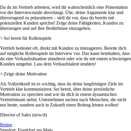
Da du im Vertrieb arbeitest, wird dir wahrscheinlich eine Präsentation
vor der Interviewrunde abverlangt. Übe, deine Argumente klar und
überzeugend zu präsentieren – stell dir vor, dass du bereits mit
potenziellen Kunden sprichst! Zeige deine Fähigkeiten, Kunden zu
überzeugen und auf ihre Bedürfnisse einzugehen.
✨
Sei bereit für Rollenspiele
Vertrieb bedeutet oft, direkt mit Kunden zu interagieren. Bereite dich
auf mögliche Rollenspiele im Interview vor. Das kann beinhalten, dass
du eine Verkaufssituation simulierst oder wie du mit einem schwierigen
Kunden umgehst. Lass dein Verkaufstalent strahlen!
✨
Zeige deine Motivation
Als Vollzeitkraft ist es wichtig, dass du deine langfristigen Ziele im
Vertrieb klar kommunizierst. Sei bereit, über deine persönliche
Motivation zu sprechen und wie du dich in einem dynamischen
Vertriebsteam siehst. Unternehmen suchen nach Menschen, die nicht
nur heute, sondern auch in Zukunft einen Beitrag leisten wollen!
Director of Sales (m/w/d)
Bmine
Standort: Frankfurt am Main