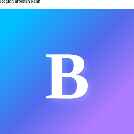
Region arbeiten kann.
B