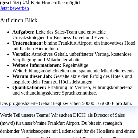
(geschätzt)
Kein Homeoffice möglich
Jetzt bewerben
Auf einen Blick
Aufgaben:
Leite das Sales-Team und entwickle
Umsatzstrategien für Business Travel und Events.
Unternehmen:
b'mine Frankfurt Airport, ein innovatives Hotel
mit flachen Hierarchien.
Vorteile:
Attraktives Gehalt, unbefristeter Vertrag, kostenlose
Verpflegung und Mitarbeiterrabatte.
Weitere Informationen:
Regelmäßige
Weiterbildungsmöglichkeiten und spannende Mitarbeiterevents.
Warum dieser Job:
Gestalte aktiv den Erfolg des Hotels und
inspiriere dein Team zu Höchstleistungen.
Qualifikationen:
Erfahrung im Vertrieb, Führungskompetenz
und verhandlungssichere Sprachkenntnisse.
Das prognostizierte Gehalt liegt zwischen 50000 - 65000 € pro Jahr.
Werde Teil unseres Teams! Wir suchen DICH! als Director of Sales
(m/w/d) für unser b’mine Frankfurt Airport. Du bist ein strategisch
denkender Vertriebsexperte mit Leidenschaft für die Hotellerie und einem