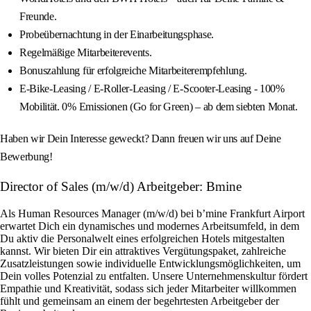
Freunde.
Probeübernachtung in der Einarbeitungsphase.
Regelmäßige Mitarbeiterevents.
Bonuszahlung für erfolgreiche Mitarbeiterempfehlung.
E-Bike-Leasing / E-Roller-Leasing / E-Scooter-Leasing - 100%
Mobilität. 0% Emissionen (Go for Green) – ab dem siebten Monat.
Haben wir Dein Interesse geweckt? Dann freuen wir uns auf Deine
Bewerbung!
Director of Sales (m/w/d) Arbeitgeber: Bmine
Als Human Resources Manager (m/w/d) bei b’mine Frankfurt Airport
erwartet Dich ein dynamisches und modernes Arbeitsumfeld, in dem
Du aktiv die Personalwelt eines erfolgreichen Hotels mitgestalten
kannst. Wir bieten Dir ein attraktives Vergütungspaket, zahlreiche
Zusatzleistungen sowie individuelle Entwicklungsmöglichkeiten, um
Dein volles Potenzial zu entfalten. Unsere Unternehmenskultur fördert
Empathie und Kreativität, sodass sich jeder Mitarbeiter willkommen
fühlt und gemeinsam an einem der begehrtesten Arbeitgeber der