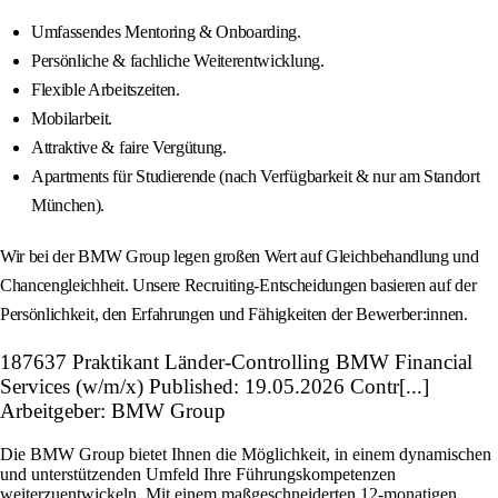
Umfassendes Mentoring & Onboarding.
Persönliche & fachliche Weiterentwicklung.
Flexible Arbeitszeiten.
Mobilarbeit.
Attraktive & faire Vergütung.
Apartments für Studierende (nach Verfügbarkeit & nur am Standort
München).
Wir bei der BMW Group legen großen Wert auf Gleichbehandlung und
Chancengleichheit. Unsere Recruiting-Entscheidungen basieren auf der
Persönlichkeit, den Erfahrungen und Fähigkeiten der Bewerber:innen.
187637 Praktikant Länder-Controlling BMW Financial
Services (w/m/x) Published: 19.05.2026 Contr[...]
Arbeitgeber: BMW Group
Die BMW Group bietet Ihnen die Möglichkeit, in einem dynamischen
und unterstützenden Umfeld Ihre Führungskompetenzen
weiterzuentwickeln. Mit einem maßgeschneiderten 12-monatigen