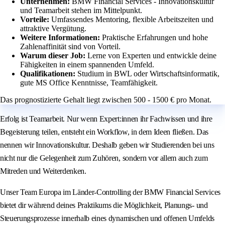
Unternehmen:
BMW Financial Services - Innovationskultur
und Teamarbeit stehen im Mittelpunkt.
Vorteile:
Umfassendes Mentoring, flexible Arbeitszeiten und
attraktive Vergütung.
Weitere Informationen:
Praktische Erfahrungen und hohe
Zahlenaffinität sind von Vorteil.
Warum dieser Job:
Lerne von Experten und entwickle deine
Fähigkeiten in einem spannenden Umfeld.
Qualifikationen:
Studium in BWL oder Wirtschaftsinformatik,
gute MS Office Kenntnisse, Teamfähigkeit.
Das prognostizierte Gehalt liegt zwischen 500 - 1500 € pro Monat.
Erfolg ist Teamarbeit. Nur wenn Expert:innen ihr Fachwissen und ihre
Begeisterung teilen, entsteht ein Workflow, in dem Ideen fließen. Das
nennen wir Innovationskultur. Deshalb geben wir Studierenden bei uns
nicht nur die Gelegenheit zum Zuhören, sondern vor allem auch zum
Mitreden und Weiterdenken.
Unser Team Europa im Länder-Controlling der BMW Financial Services
bietet dir während deines Praktikums die Möglichkeit, Planungs- und
Steuerungsprozesse innerhalb eines dynamischen und offenen Umfelds