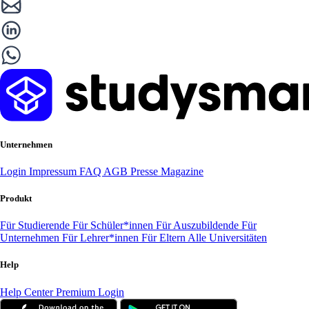
Unternehmen
Login
Impressum
FAQ
AGB
Presse
Magazine
Produkt
Für Studierende
Für Schüler*innen
Für Auszubildende
Für
Unternehmen
Für Lehrer*innen
Für Eltern
Alle Universitäten
Help
Help Center
Premium Login