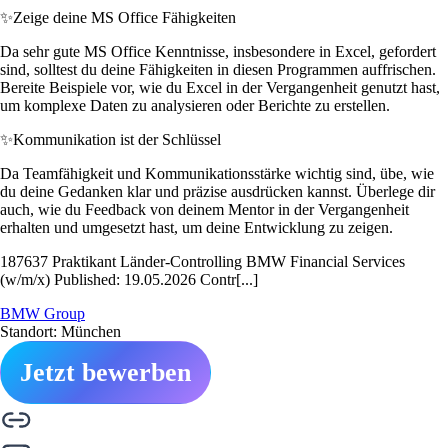
✨
Zeige deine MS Office Fähigkeiten
Da sehr gute MS Office Kenntnisse, insbesondere in Excel, gefordert
sind, solltest du deine Fähigkeiten in diesen Programmen auffrischen.
Bereite Beispiele vor, wie du Excel in der Vergangenheit genutzt hast,
um komplexe Daten zu analysieren oder Berichte zu erstellen.
✨
Kommunikation ist der Schlüssel
Da Teamfähigkeit und Kommunikationsstärke wichtig sind, übe, wie
du deine Gedanken klar und präzise ausdrücken kannst. Überlege dir
auch, wie du Feedback von deinem Mentor in der Vergangenheit
erhalten und umgesetzt hast, um deine Entwicklung zu zeigen.
187637 Praktikant Länder-Controlling BMW Financial Services
(w/m/x) Published: 19.05.2026 Contr[...]
BMW Group
Standort: München
Jetzt bewerben