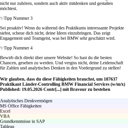
nicht nur zuhören, sondern auch aktiv mitdenken und gestalten
möchtest.
✨
Tipp Nummer 3
Sei proaktiv! Wenn du während des Praktikums interessante Projekte
siehst, scheue dich nicht, deine Ideen einzubringen. Das zeigt
Engagement und Teamgeist, was bei BMW sehr geschätzt wird.
✨
Tipp Nummer 4
Bewirb dich direkt über unsere Website! So hast du die besten
Chancen, gesehen zu werden. Und vergiss nicht, deine Leidenschaft
für Zahlen und analytisches Denken in den Vordergrund zu stellen!
Wir glauben, dass du diese Fähigkeiten brauchst, um 187637
Praktikant Länder-Controlling BMW Financial Services (w/m/x)
Published: 19.05.2026 Contr[...] mit Bravour zu bestehen
Analytisches Denkvermögen
MS Office Fähigkeiten
Excel
VBA
Grundkenntnisse in SAP
Tableau