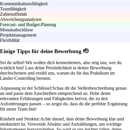
Kommunikationsfähigkeit
Teamfähigkeit
Zahlenaffinität
Abweichungsanalysen
Forecast- und Budget-Planung
Monatsabschlüsse
Projektmanagement
Flexibilität
Einige Tipps für deine Bewerbung 🫡
Sei du selbst!:
Wir wollen dich kennenlernen, also zeig uns, wer du
wirklich bist! Lass deine Persönlichkeit in deiner Bewerbung
durchscheinen und erzähl uns, warum du für das Praktikum im
Länder-Controlling brennst.
Anpassung ist der Schlüssel:
Schau dir die Stellenbeschreibung genau
an und passe dein Anschreiben entsprechend an. Hebe deine
relevanten Erfahrungen und Fähigkeiten hervor, die zu den
Anforderungen passen – so zeigst du, dass du die perfekte Ergänzung
für unser Team bist!
Klarheit und Struktur:
Achte darauf, dass deine Bewerbung klar und
strukturiert ist. Verwende Absätze und Aufzählungen, um wichtige
Informationen hervorzuheben. So wird es uns leichter fallen, deine