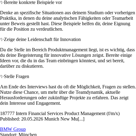
✨
Bereite konkrete Beispiele vor
Denke an spezifische Situationen aus deinem Studium oder vorherigen
Praktika, in denen du deine analytischen Fähigkeiten oder Teamarbeit
unter Beweis gestellt hast. Diese Beispiele helfen dir, deine Eignung
für die Position zu verdeutlichen.
✨
Zeige deine Leidenschaft für Innovation
Da die Stelle im Bereich Produktmanagement liegt, ist es wichtig, dass
du deine Begeisterung für innovative Lösungen zeigst. Bereite einige
Ideen vor, die du in das Team einbringen könntest, und sei bereit,
darüber zu diskutieren.
✨
Stelle Fragen
Am Ende des Interviews hast du oft die Möglichkeit, Fragen zu stellen.
Nutze diese Chance, um mehr über die Teamdynamik, aktuelle
Herausforderungen oder zukünftige Projekte zu erfahren. Das zeigt
dein Interesse und Engagement.
187777 Intern Financial Services Product Management (f/m/x)
Published: 20.05.2026 Munich New Mu[...]
BMW Group
Standort: München