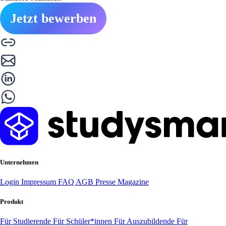
Jetzt bewerben
Unternehmen
Login
Impressum
FAQ
AGB
Presse
Magazine
Produkt
Für Studierende
Für Schüler*innen
Für Auszubildende
Für