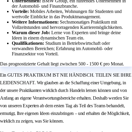
Unternehmen:
BMW Group, ein führendes Unternehmen in
der Automobil- und Finanzbranche.
Vorteile:
Mobiles Arbeiten, Wohnungen für Studenten und
wertvolle Einblicke in das Produktmanagement.
Weitere Informationen:
Sechsmonatiges Praktikum mit
Vollzeitstunden und hervorragenden Karrieremöglichkeiten.
Warum dieser Job:
Lerne von Experten und bringe deine
Ideen in einem dynamischen Team ein.
Qualifikationen:
Studium in Betriebswirtschaft oder
verwandten Bereichen; Erfahrung im Automobil- oder
Finanzsektor von Vorteil.
Das prognostizierte Gehalt liegt zwischen 500 - 1500 € pro Monat.
Ein GUTES PRAKTIKUM IST NIE HÄNDISCH. TEILEN SIE IHRE
LEIDENSCHAFT. Wir glauben an die Schaffung einer Umgebung, in
der unsere Praktikanten wirklich durch Handeln lernen können und von
Anfang an eigene Verantwortungsbereiche erhalten. Deshalb werden Sie
von unseren Experten ab dem ersten Tag als Teil des Teams behandelt,
ermutigt, Ihre eigenen Ideen einzubringen – und erhalten die Möglichkeit,
wirklich zu zeigen, was Sie können.