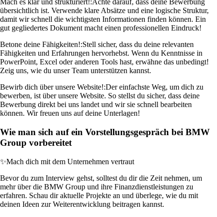
Mach es klar und strukturiert!:
Achte darauf, dass deine Bewerbung
übersichtlich ist. Verwende klare Absätze und eine logische Struktur,
damit wir schnell die wichtigsten Informationen finden können. Ein
gut gegliedertes Dokument macht einen professionellen Eindruck!
Betone deine Fähigkeiten!:
Stell sicher, dass du deine relevanten
Fähigkeiten und Erfahrungen hervorhebst. Wenn du Kenntnisse in
PowerPoint, Excel oder anderen Tools hast, erwähne das unbedingt!
Zeig uns, wie du unser Team unterstützen kannst.
Bewirb dich über unsere Website!:
Der einfachste Weg, um dich zu
bewerben, ist über unsere Website. So stellst du sicher, dass deine
Bewerbung direkt bei uns landet und wir sie schnell bearbeiten
können. Wir freuen uns auf deine Unterlagen!
Wie man sich auf ein Vorstellungsgespräch bei BMW
Group vorbereitet
✨
Mach dich mit dem Unternehmen vertraut
Bevor du zum Interview gehst, solltest du dir die Zeit nehmen, um
mehr über die BMW Group und ihre Finanzdienstleistungen zu
erfahren. Schau dir aktuelle Projekte an und überlege, wie du mit
deinen Ideen zur Weiterentwicklung beitragen kannst.