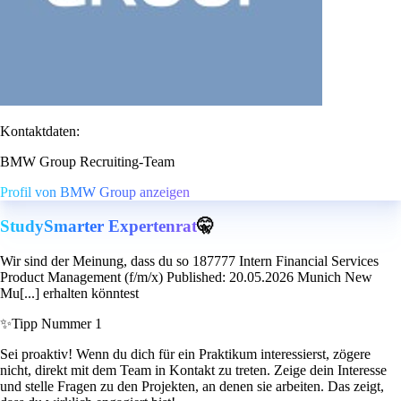
Kontaktdaten:
BMW Group Recruiting-Team
Profil von BMW Group anzeigen
StudySmarter Expertenrat
🤫
Wir sind der Meinung, dass du so 187777 Intern Financial Services
Product Management (f/m/x) Published: 20.05.2026 Munich New
Mu[...] erhalten könntest
✨
Tipp Nummer 1
Sei proaktiv! Wenn du dich für ein Praktikum interessierst, zögere
nicht, direkt mit dem Team in Kontakt zu treten. Zeige dein Interesse
und stelle Fragen zu den Projekten, an denen sie arbeiten. Das zeigt,