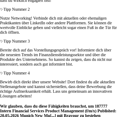
dass du wirklich engagiert bist!
✨
Tipp Nummer 2
Nutze Networking! Verbinde dich mit aktuellen oder ehemaligen
Praktikanten über LinkedIn oder andere Plattformen. Sie können dir
wertvolle Einblicke geben und vielleicht sogar einen Fuß in die Tür für
dich öffnen.
✨
Tipp Nummer 3
Bereite dich auf das Vorstellungsgespräch vor! Informiere dich über
die neuesten Trends im Finanzdienstleistungssektor und über die
Produkte des Unternehmens. So kannst du zeigen, dass du nicht nur
interessiert, sondern auch gut informiert bist.
✨
Tipp Nummer 4
Bewirb dich direkt über unsere Website! Dort findest du alle aktuellen
Stellenangebote und kannst sicherstellen, dass deine Bewerbung die
richtige Aufmerksamkeit erhält. Lass uns gemeinsam an innovativen
Lösungen arbeiten!
Wir glauben, dass du diese Fähigkeiten brauchst, um 187777
Intern Financial Services Product Management (f/m/x) Published:
20.05.2026 Munich New Mu[...] mit Bravour zu bestehen