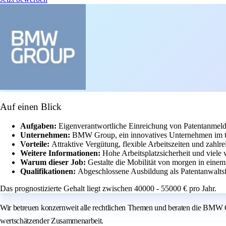
Auf einen Blick
Aufgaben:
Eigenverantwortliche Einreichung von Patentanmel
Unternehmen:
BMW Group, ein innovatives Unternehmen im t
Vorteile:
Attraktive Vergütung, flexible Arbeitszeiten und zahl
Weitere Informationen:
Hohe Arbeitsplatzsicherheit und viele 
Warum dieser Job:
Gestalte die Mobilität von morgen in eine
Qualifikationen:
Abgeschlossene Ausbildung als Patentanwaltsf
Das prognostizierte Gehalt liegt zwischen 40000 - 55000 € pro Jahr.
Wir betreuen konzernweit alle rechtlichen Themen und beraten die BMW G
wertschätzender Zusammenarbeit.