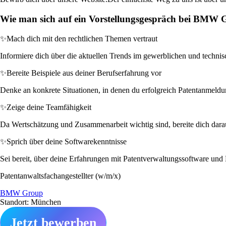
Wie man sich auf ein Vorstellungsgespräch bei BMW G
✨
Mach dich mit den rechtlichen Themen vertraut
Informiere dich über die aktuellen Trends im gewerblichen und technisc
✨
Bereite Beispiele aus deiner Berufserfahrung vor
Denke an konkrete Situationen, in denen du erfolgreich Patentanmeldung
✨
Zeige deine Teamfähigkeit
Da Wertschätzung und Zusammenarbeit wichtig sind, bereite dich darauf
✨
Sprich über deine Softwarekenntnisse
Sei bereit, über deine Erfahrungen mit Patentverwaltungssoftware und 
Patentanwaltsfachangestellter (w/m/x)
BMW Group
Standort: München
Jetzt bewerben