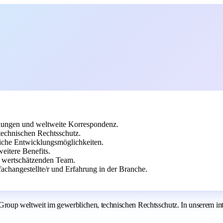
dungen und weltweite Korrespondenz.
echnischen Rechtsschutz.
reiche Entwicklungsmöglichkeiten.
weitere Benefits.
m wertschätzenden Team.
achangestellte/r und Erfahrung in der Branche.
roup weltweit im gewerblichen, technischen Rechtsschutz. In unserem int