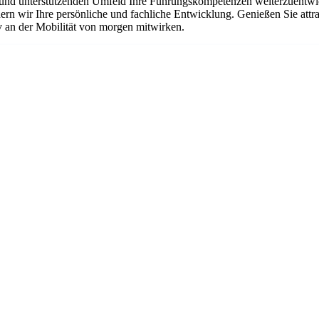
und unterstützenden Umfeld Ihre Führungskompetenzen weiterzuentwi
n wir Ihre persönliche und fachliche Entwicklung. Genießen Sie attrakt
an der Mobilität von morgen mitwirken.