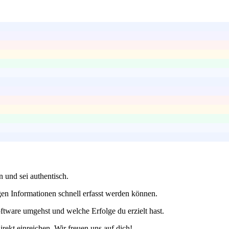
 und sei authentisch.
gen Informationen schnell erfasst werden können.
ftware umgehst und welche Erfolge du erzielt hast.
rekt einreichen. Wir freuen uns auf dich!