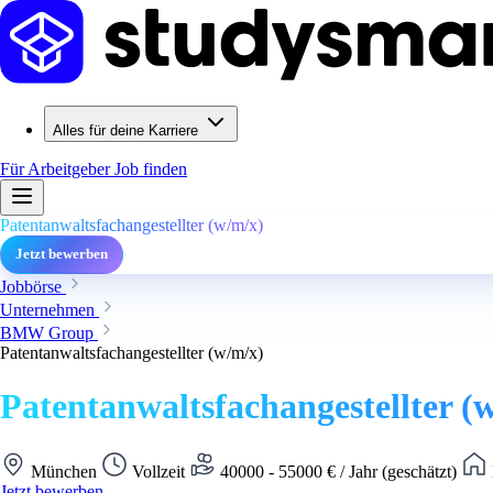
Alles für deine Karriere
Für Arbeitgeber
Job finden
Patentanwaltsfachangestellter (w/m/x)
Jetzt bewerben
Jobbörse
Unternehmen
BMW Group
Patentanwaltsfachangestellter (w/m/x)
Patentanwaltsfachangestellter (
München
Vollzeit
40000 - 55000 € / Jahr (geschätzt)
Jetzt bewerben