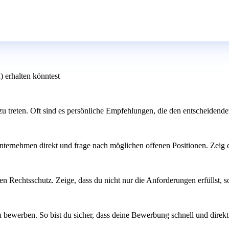
) erhalten könntest
u treten. Oft sind es persönliche Empfehlungen, die den entscheidend
nternehmen direkt und frage nach möglichen offenen Positionen. Zeig d
Rechtsschutz. Zeige, dass du nicht nur die Anforderungen erfüllst, so
 bewerben. So bist du sicher, dass deine Bewerbung schnell und direkt 