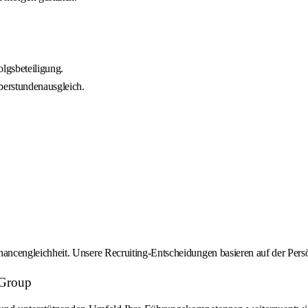
lgsbeteiligung.
berstundenausgleich.
cengleichheit. Unsere Recruiting-Entscheidungen basieren auf der Persö
 Group