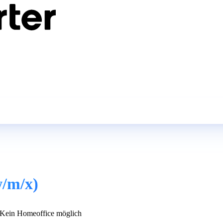
w/m/x)
Kein Homeoffice möglich