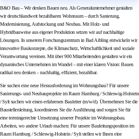
B&O Bau – Wir denken Bauen neu. Als Generalunternehmer gestalten
wir deutschlandweit bezahlbaren Wohnraum – durch Sanierung,
Modernisierung, Aufstockung und Neubau. Mit Holz- und
Hybridbauweise aus eigener Produktion setzen wir auf nachhaltige
Lösungen. In unserem Forschungszentrum in Bad Aibling entwickeln wir
innovative Baukonzepte, die Klimaschutz, Wirtschaftlichkeit und soziale
Verantwortung vereinen. Mit über 900 Mitarbeitenden gestalten wir ein
dynamisches Unternehmen im Wandel – mit einer klaren Vision: Bauen
radikal neu denken – nachhaltig, effizient, bezahlbar.
Sie suchen eine neue Herausforderung im Wohnungsbau? Für unsere
Sanierungs- und Neubauprojekte im Raum Hamburg / Schleswig-Holstein
/ Sylt suchen wir einen erfahrenen Bauleiter (m/w/d). Übernehmen Sie die
Baustellenleitung, koordinieren Sie die Ausführung und sorgen Sie für
eine termingerechte Umsetzung unserer Projekte im Wohnungsbau.
Arbeiten, wo andere Urlaub machen: Für unsere Bauleitungsposition im
Raum Hamburg / Schleswig-Holstein / Sylt stellen wir Ihnen eine