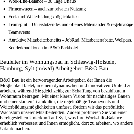
Work‑Life‑Balance – 30 Tage Urlaub
Firmenwagen – auch zur privaten Nutzung
Fort- und Weiterbildungsmöglichkeiten
Teamspirit – Unterstützendes und offenes Miteinander & regelmäßige
Teamevents
Attraktive Mitarbeiterbenefits – JobRad, Mitarbeiterrabatte, Wellpass,
Sonderkonditionen im B&O Parkhotel
Bauleiter im Wohnungsbau in Schleswig-Holstein,
Hamburg, Sylt (m/w/d) Arbeitgeber: B&O Bau
B&O Bau ist ein hervorragender Arbeitgeber, der Ihnen die
Möglichkeit bietet, in einem dynamischen und innovativen Umfeld zu
arbeiten, während Sie gleichzeitig zur Schaffung von bezahlbarem
Wohnraum beitragen. Mit einer klaren Vision für nachhaltiges Bauen
und einer starken Teamkultur, die regelmäßige Teamevents und
Weiterbildungsmöglichkeiten umfasst, fördern wir das persönliche
Wachstum unserer Mitarbeitenden. Zudem profitieren Sie von einer
bereitgestellten Unterkunft auf Sylt, was Ihre Work-Life-Balance
erheblich verbessert und Ihnen ermöglicht, dort zu arbeiten, wo andere
Urlaub machen.