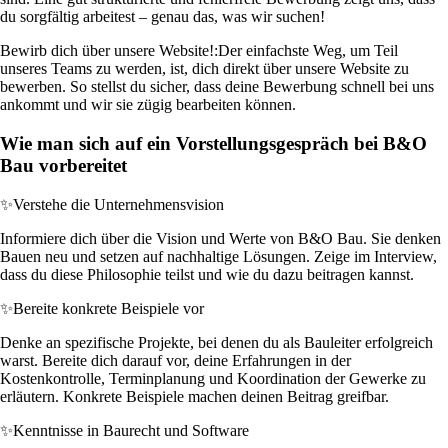
du sorgfältig arbeitest – genau das, was wir suchen!
Bewirb dich über unsere Website!:
Der einfachste Weg, um Teil
unseres Teams zu werden, ist, dich direkt über unsere Website zu
bewerben. So stellst du sicher, dass deine Bewerbung schnell bei uns
ankommt und wir sie zügig bearbeiten können.
Wie man sich auf ein Vorstellungsgespräch bei B&O
Bau vorbereitet
✨
Verstehe die Unternehmensvision
Informiere dich über die Vision und Werte von B&O Bau. Sie denken
Bauen neu und setzen auf nachhaltige Lösungen. Zeige im Interview,
dass du diese Philosophie teilst und wie du dazu beitragen kannst.
✨
Bereite konkrete Beispiele vor
Denke an spezifische Projekte, bei denen du als Bauleiter erfolgreich
warst. Bereite dich darauf vor, deine Erfahrungen in der
Kostenkontrolle, Terminplanung und Koordination der Gewerke zu
erläutern. Konkrete Beispiele machen deinen Beitrag greifbar.
✨
Kenntnisse in Baurecht und Software