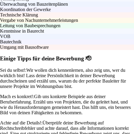
Überwachung von Bauzeitenplänen
Koordination der Gewerke
Technische Klärung
Vergabe von Nachunternehmerleistungen
Leitung von Baubesprechungen
Kenntnisse in Baurecht
VOB
Bautechnik
Umgang mit Bausoftware
Einige Tipps für deine Bewerbung 🫡
Sei du selbst!:
Wir wollen dich kennenlernen, also zeig uns, wer du
wirklich bist! Lass deine Persönlichkeit in deiner Bewerbung
durchscheinen und erzähl uns, warum du der perfekte Bauleiter für
unsere Projekte im Wohnungsbau bist.
Mach es konkret!:
Gib uns konkrete Beispiele aus deiner
Berufserfahrung. Erzähl uns von Projekten, die du geleitet hast, und
wie du Herausforderungen gemeistert hast. Das hilft uns, ein besseres
Bild von deinen Fähigkeiten zu bekommen.
Achte auf die Details!:
Überprüfe deine Bewerbung auf
Rechtschreibfehler und achte darauf, dass alle Informationen korrekt
sind. Eine gut strukturierte und fehlerfreie Bewerbung zeigt uns, dass