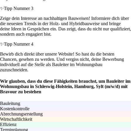
✨
Tipp Nummer 3
Zeige dein Interesse an nachhaltigen Bauweisen! Informiere dich über
die neuesten Trends in der Holz- und Hybridbauweise und bringe
deine Ideen in Gesprächen ein. Das zeigt, dass du nicht nur qualifiziert,
sondern auch engagiert bist.
✨
Tipp Nummer 4
Bewirb dich direkt über unsere Website! So hast du die besten
Chancen, gesehen zu werden. Und vergiss nicht, deine Bewerbung
individuell auf die Stelle als Bauleiter im Wohnungsbau
zuzuschneiden.
Wir glauben, dass du diese Fähigkeiten brauchst, um Bauleiter im
Wohnungsbau in Schleswig-Holstein, Hamburg, Sylt (m/w/d) mit
Bravour zu bestehen
Bauleitung
Kostenkontrolle
Abrechnungserstellung
Wirtschaftlichkeit
Effizienz
Terminplanung