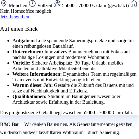
München
Vollzeit
55000 - 70000 € / Jahr (geschätzt)
Kein Homeoffice möglich
Jetzt bewerben
Auf einen Blick
Aufgaben:
Leite spannende Sanierungsprojekte und sorge für
einen reibungslosen Bauablauf.
Unternehmen:
Innovatives Bauunternehmen mit Fokus auf
nachhaltige Lösungen und modernem Wohnraum.
Vorteile:
Sicherer Arbeitsplatz, 30 Tage Urlaub, mobiles
Arbeiten und attraktive Mitarbeiterbenefits.
Weitere Informationen:
Dynamisches Team mit regelmäßigen
Teamevents und Entwicklungsmöglichkeiten.
Warum dieser Job:
Gestalte die Zukunft des Bauens mit und
setze auf Nachhaltigkeit und Effizienz.
Qualifikationen:
Studium im Bauingenieurwesen oder
Architektur sowie Erfahrung in der Bauleitung.
Das prognostizierte Gehalt liegt zwischen 55000 - 70000 € pro Jahr.
B&O Bau – Wir denken Bauen neu. Als Generalunternehmer gestalten
wir deutschlandweit bezahlbaren Wohnraum – durch Sanierung,