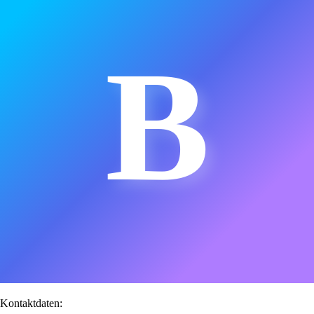
B
Kontaktdaten: