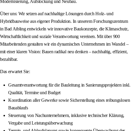
Modernisierung, Aufstockung und Neubau.
Über uns: Wir setzen auf nachhaltige Lösungen durch Holz- und
Hybridbauweise aus eigener Produktion. In unserem Forschungszentrum
in Bad Aibling entwickeln wir innovative Baukonzepte, die Klimaschutz,
Wirtschaftlichkeit und soziale Verantwortung vereinen. Mit über 900
Mitarbeitenden gestalten wir ein dynamisches Unternehmen im Wandel –
mit einer klaren Vision: Bauen radikal neu denken – nachhaltig, effizient,
bezahlbar.
Das erwartet Sie:
Gesamtverantwortung für die Bauleitung in Sanierungsprojekten inkl.
Qualität, Termine und Budget
Koordination aller Gewerke sowie Sicherstellung eines reibungslosen
Bauablaufs
Steuerung von Nachunternehmern, inklusive technischer Klärung,
Vergabe und Leistungsüberwachung
Termin- und Ablaufplanung sowie konsequente Überwachung der