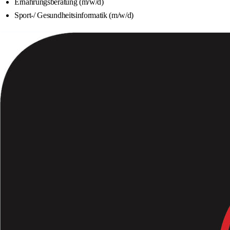
Ernährungsberatung (m/w/d)
Sport-/ Gesundheitsinformatik (m/w/d)