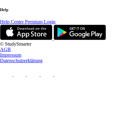
Help
Help Center
Premium Login
© StudySmarter
AGB
Impressum
Datenschutzerklärung