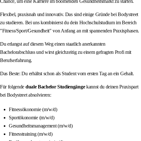
Chance, um eine Karriere im boomenden Gesundheitsmarkt zu starten.
Flexibel, praxisnah und innovativ. Das sind einige Gründe bei Bodystreet
zu studieren. Bei uns kombinierst du dein Hochschulstudium im Bereich
"Fitness/Sport/Gesundheit" von Anfang an mit spannenden Praxisphasen.
Du erlangst auf diesem Weg einen staatlich anerkannten
Bachelorabschluss und wirst gleichzeitig zu einem gefragten Profi mit
Berufserfahrung.
Das Beste: Du erhältst schon als Student vom ersten Tag an ein Gehalt.
Für folgende
duale Bachelor Studiengänge
kannst du deinen Praxispart
bei Bodystreet absolvieren:
Fitnessökonomie (m/w/d)
Sportökonomie (m/w/d)
Gesundheitsmanagement (m/w/d)
Fitnesstraining (m/w/d)