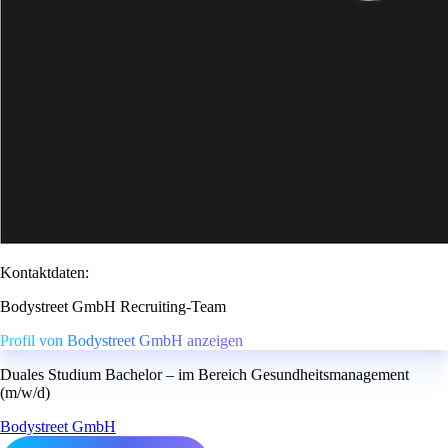
Kontaktdaten:
Bodystreet GmbH Recruiting-Team
Profil von Bodystreet GmbH anzeigen
Duales Studium Bachelor – im Bereich Gesundheitsmanagement
(m/w/d)
Bodystreet GmbH