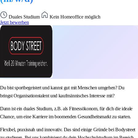
Duales Studium
Kein Homeoffice möglich
Jetzt bewerben
Du bist sportbegeistert und kannst gut mit Menschen umgehen? Du
bringst Organisationstalent und kaufmännisches Interesse mit?
Dann ist ein duales Studium, z.B. als Fitnessökonom, für dich die ideale
Chance, um eine Karriere im boomenden Gesundheitsmarkt zu starten.
Flexibel, praxisnah und innovativ. Das sind einige Gründe bei Bodystreet
zu studieren. Bei uns kombinierst du dein Hochschulstudium im Bereich