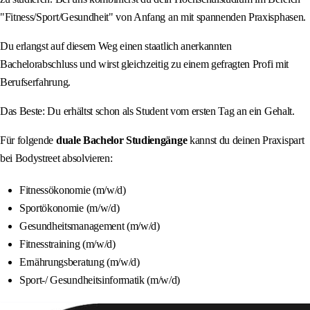
"Fitness/Sport/Gesundheit" von Anfang an mit spannenden Praxisphasen.
Du erlangst auf diesem Weg einen staatlich anerkannten
Bachelorabschluss und wirst gleichzeitig zu einem gefragten Profi mit
Berufserfahrung.
Das Beste: Du erhältst schon als Student vom ersten Tag an ein Gehalt.
Für folgende
duale Bachelor Studiengänge
kannst du deinen Praxispart
bei Bodystreet absolvieren:
Fitnessökonomie (m/w/d)
Sportökonomie (m/w/d)
Gesundheitsmanagement (m/w/d)
Fitnesstraining (m/w/d)
Ernährungsberatung (m/w/d)
Sport-/ Gesundheitsinformatik (m/w/d)