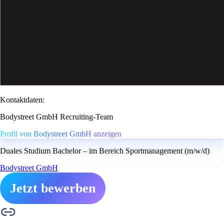
Kontaktdaten:
Bodystreet GmbH Recruiting-Team
Profil von Bodystreet GmbH anzeigen
Duales Studium Bachelor – im Bereich Sportmanagement (m/w/d)
Bodystreet GmbH
Jetzt bewerben