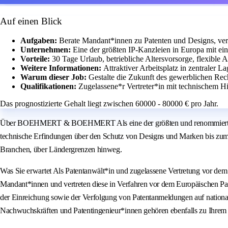
Auf einen Blick
Aufgaben:
Berate Mandant*innen zu Patenten und Designs, vert
Unternehmen:
Eine der größten IP-Kanzleien in Europa mit ei
Vorteile:
30 Tage Urlaub, betriebliche Altersvorsorge, flexible 
Weitere Informationen:
Attraktiver Arbeitsplatz in zentraler 
Warum dieser Job:
Gestalte die Zukunft des gewerblichen Re
Qualifikationen:
Zugelassene*r Vertreter*in mit technischem Hi
Das prognostizierte Gehalt liegt zwischen 60000 - 80000 € pro Jahr.
Über BOEHMERT & BOEHMERT Als eine der größten und renommiertesten Ka
technische Erfindungen über den Schutz von Designs und Marken bis zum Urh
Branchen, über Ländergrenzen hinweg.
Was Sie erwartet Als Patentanwält*in und zugelassene Vertretung vor dem
Mandant*innen und vertreten diese in Verfahren vor dem Europäischen P
der Einreichung sowie der Verfolgung von Patentanmeldungen auf national
Nachwuchskräften und Patentingenieur*innen gehören ebenfalls zu Ihrem