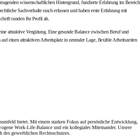
rragenden wissenschaftlichen Hintergrund, fundierte Erfahrung im Bereich
echtliche Sachverhalte rasch erfassen und haben erste Erfahrung mit
hrift runden Ihr Profil ab.
 eine attraktive Vergütung. Eine gesunde Balance zwischen Beruf und
inen attraktiven Arbeitsplatz in zentraler Lage, flexible Arbeitszeiten
feld bietet. Mit einem starken Fokus auf persönliche Entwicklung,
ewogene Work-Life-Balance und ein kollegiales Miteinander. Unsere
ich des gewerblichen Rechtsschutzes.