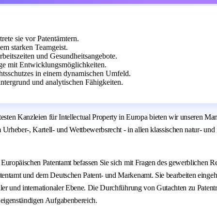
rete sie vor Patentämtern.
nem starken Teamgeist.
Arbeitszeiten und Gesundheitsangebote.
Lage mit Entwicklungsmöglichkeiten.
chtsschutzes in einem dynamischen Umfeld.
ntergrund und analytischen Fähigkeiten.
nzleien für Intellectual Property in Europa bieten wir unseren Mandan
eber-, Kartell- und Wettbewerbsrecht - in allen klassischen natur- und in
 Europäischen Patentamt befassen Sie sich mit Fragen des gewerblichen Re
atentamt und dem Deutschen Patent- und Markenamt. Sie bearbeiten einge
er und internationaler Ebene. Die Durchführung von Gutachten zu Patentr
 eigenständigen Aufgabenbereich.