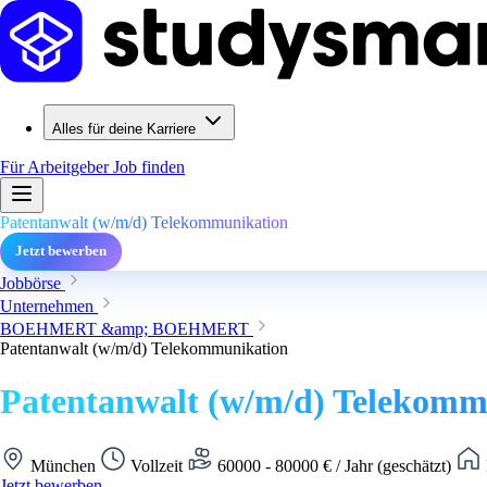
Alles für deine Karriere
Für Arbeitgeber
Job finden
Patentanwalt (w/m/d) Telekommunikation
Jetzt bewerben
Jobbörse
Unternehmen
BOEHMERT &amp; BOEHMERT
Patentanwalt (w/m/d) Telekommunikation
Patentanwalt (w/m/d) Telekomm
München
Vollzeit
60000 - 80000 € / Jahr (geschätzt)
Jetzt bewerben