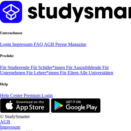
Unternehmen
Login
Impressum
FAQ
AGB
Presse
Magazine
Produkt
Für Studierende
Für Schüler*innen
Für Auszubildende
Für
Unternehmen
Für Lehrer*innen
Für Eltern
Alle Universitäten
Help
Help Center
Premium Login
© StudySmarter
AGB
Impressum