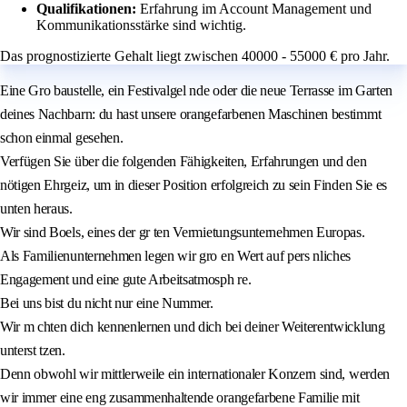
Qualifikationen:
Erfahrung im Account Management und
Kommunikationsstärke sind wichtig.
Das prognostizierte Gehalt liegt zwischen 40000 - 55000 € pro Jahr.
Eine Gro baustelle, ein Festivalgel nde oder die neue Terrasse im Garten
deines Nachbarn: du hast unsere orangefarbenen Maschinen bestimmt
schon einmal gesehen.
Verfügen Sie über die folgenden Fähigkeiten, Erfahrungen und den
nötigen Ehrgeiz, um in dieser Position erfolgreich zu sein Finden Sie es
unten heraus.
Wir sind Boels, eines der gr ten Vermietungsunternehmen Europas.
Als Familienunternehmen legen wir gro en Wert auf pers nliches
Engagement und eine gute Arbeitsatmosph re.
Bei uns bist du nicht nur eine Nummer.
Wir m chten dich kennenlernen und dich bei deiner Weiterentwicklung
unterst tzen.
Denn obwohl wir mittlerweile ein internationaler Konzern sind, werden
wir immer eine eng zusammenhaltende orangefarbene Familie mit