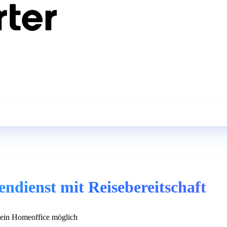
ndienst mit Reisebereitschaft
in Homeoffice möglich