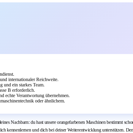
dienst.
nd internationaler Reichweite.
g und ein starkes Team.
sse B erforderlich.
, und echte Verantwortung übernehmen.
maschinentechnik oder ähnlichem.
n deines Nachbarn: du hast unsere orangefarbenen Maschinen bestimmt sch
ch kennenlernen und dich bei deiner Weiterentwicklung unterstützen. Denn