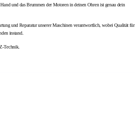
r Hand und das Brummen der Motoren in deinen Ohren ist genau dein
ung und Reparatur unserer Maschinen verantwortlich, wobei Qualität für
unden instand.
FZ-Technik.