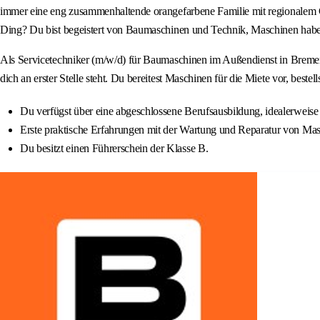
immer eine eng zusammenhaltende orangefarbene Familie mit regionalem C
Ding? Du bist begeistert von Baumaschinen und Technik, Maschinen hab
Als Servicetechniker (m/w/d) für Baumaschinen im Außendienst in Bremen
dich an erster Stelle steht. Du bereitest Maschinen für die Miete vor, best
Du verfügst über eine abgeschlossene Berufsausbildung, idealerwe
Erste praktische Erfahrungen mit der Wartung und Reparatur von Masc
Du besitzt einen Führerschein der Klasse B.