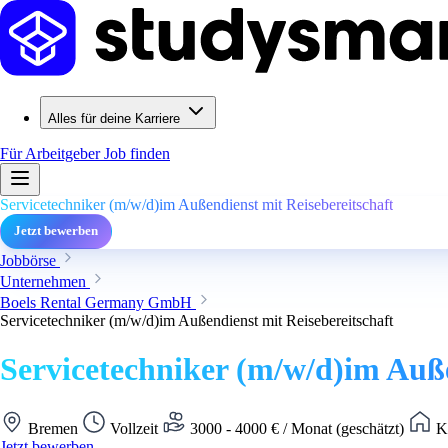
Alles für deine Karriere
Für Arbeitgeber
Job finden
Servicetechniker (m/w/d)im Außendienst mit Reisebereitschaft
Jetzt bewerben
Jobbörse
Unternehmen
Boels Rental Germany GmbH
Servicetechniker (m/w/d)im Außendienst mit Reisebereitschaft
Servicetechniker (m/w/d)im Auße
Bremen
Vollzeit
3000 - 4000 € / Monat (geschätzt)
Ke
Jetzt bewerben