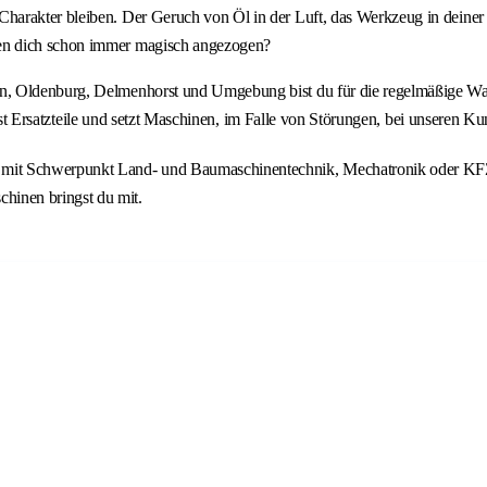
harakter bleiben. Der Geruch von Öl in der Luft, das Werkzeug in deine
en dich schon immer magisch angezogen?
, Oldenburg, Delmenhorst und Umgebung bist du für die regelmäßige Wart
ellst Ersatzteile und setzt Maschinen, im Falle von Störungen, bei unseren K
ise mit Schwerpunkt Land- und Baumaschinentechnik, Mechatronik oder K
hinen bringst du mit.