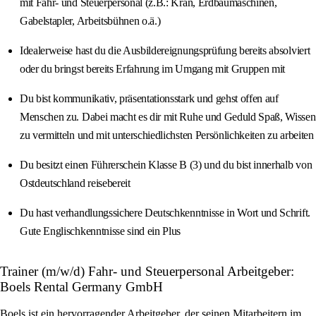
mit Fahr- und Steuerpersonal (z.B.: Kran, Erdbaumaschinen,
Gabelstapler, Arbeitsbühnen o.ä.)
Idealerweise hast du die Ausbildereignungsprüfung bereits absolviert
oder du bringst bereits Erfahrung im Umgang mit Gruppen mit
Du bist kommunikativ, präsentationsstark und gehst offen auf
Menschen zu. Dabei macht es dir mit Ruhe und Geduld Spaß, Wissen
zu vermitteln und mit unterschiedlichsten Persönlichkeiten zu arbeiten
Du besitzt einen Führerschein Klasse B (3) und du bist innerhalb von
Ostdeutschland reisebereit
Du hast verhandlungssichere Deutschkenntnisse in Wort und Schrift.
Gute Englischkenntnisse sind ein Plus
Trainer (m/w/d) Fahr- und Steuerpersonal Arbeitgeber:
Boels Rental Germany GmbH
Boels ist ein hervorragender Arbeitgeber, der seinen Mitarbeitern im