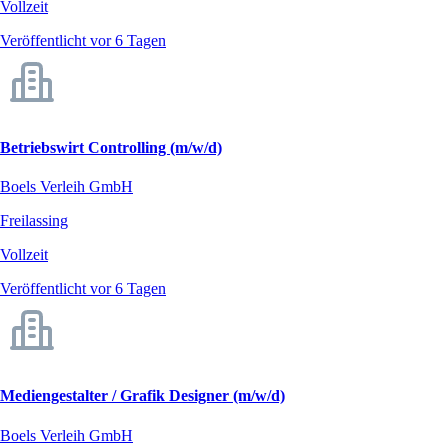
Vollzeit
Veröffentlicht vor 6 Tagen
Betriebswirt Controlling (m/w/d)
Boels Verleih GmbH
Freilassing
Vollzeit
Veröffentlicht vor 6 Tagen
Mediengestalter / Grafik Designer (m/w/d)
Boels Verleih GmbH