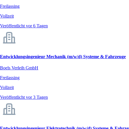
Freilassing
Vollzeit
Veröffentlicht vor 6 Tagen
Entwicklungsingenieur Mechanik (m/w/d) Systeme & Fahrzeuge
Boels Verleih GmbH
Freilassing
Vollzeit
Veröffentlicht vor 3 Tagen
Entwicklungsingenieur Elektrotechnik (m/w/d) Systeme & Fahrze