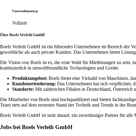
Unternehmenstyp
Vollzeit
Über Boels Verleih GmbH
Boels Verleih GmbH ist ein führendes Unternehmen im Bereich der Ve
gewerbliche als auch private Kunden. Das Unternehmen bietet Lösungen
Die Vision von Boels ist es, die erste Wahl für Mietlösungen zu sein, 
kontinuierlich in umweltfreundliche Technologien und Geräte.
Produktangebot:
Boels bietet eine Vielzahl von Maschinen, da
Kundenorientierung:
Das Unternehmen hat sich verpflichtet, 
Standorte:
Mit zahlreichen Filialen in Deutschland, Österreich 
Die Mitarbeiter von Boels sind hochqualifiziert und bieten fachkundig
Team stets auf dem neuesten Stand der Technik und Trends in der Bra
Boels Verleih GmbH ist stolz darauf, ein zuverlässiger Partner für all
Jobs bei Boels Verleih GmbH