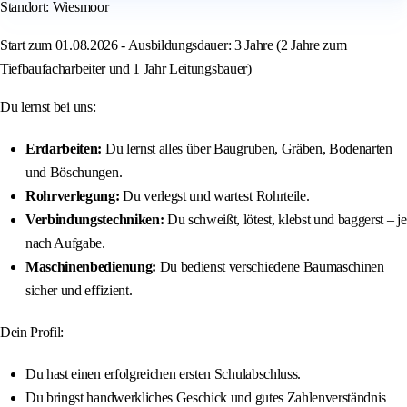
Standort: Wiesmoor
Start zum 01.08.2026 - Ausbildungsdauer: 3 Jahre (2 Jahre zum
Tiefbaufacharbeiter und 1 Jahr Leitungsbauer)
Du lernst bei uns:
Erdarbeiten:
Du lernst alles über Baugruben, Gräben, Bodenarten
und Böschungen.
Rohrverlegung:
Du verlegst und wartest Rohrteile.
Verbindungstechniken:
Du schweißt, lötest, klebst und baggerst – je
nach Aufgabe.
Maschinenbedienung:
Du bedienst verschiedene Baumaschinen
sicher und effizient.
Dein Profil:
Du hast einen erfolgreichen ersten Schulabschluss.
Du bringst handwerkliches Geschick und gutes Zahlenverständnis