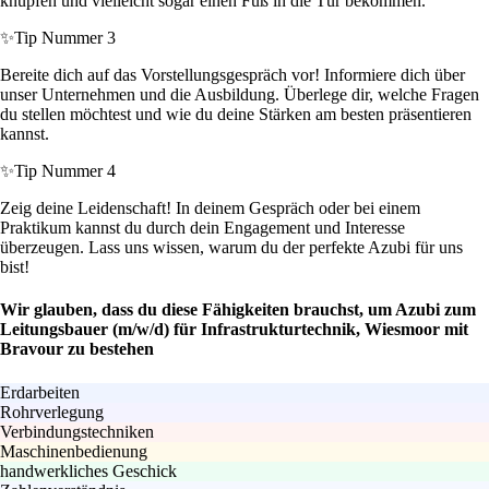
knüpfen und vielleicht sogar einen Fuß in die Tür bekommen.
✨
Tip Nummer 3
Bereite dich auf das Vorstellungsgespräch vor! Informiere dich über
unser Unternehmen und die Ausbildung. Überlege dir, welche Fragen
du stellen möchtest und wie du deine Stärken am besten präsentieren
kannst.
✨
Tip Nummer 4
Zeig deine Leidenschaft! In deinem Gespräch oder bei einem
Praktikum kannst du durch dein Engagement und Interesse
überzeugen. Lass uns wissen, warum du der perfekte Azubi für uns
bist!
Wir glauben, dass du diese Fähigkeiten brauchst, um Azubi zum
Leitungsbauer (m/w/d) für Infrastrukturtechnik, Wiesmoor mit
Bravour zu bestehen
Erdarbeiten
Rohrverlegung
Verbindungstechniken
Maschinenbedienung
handwerkliches Geschick