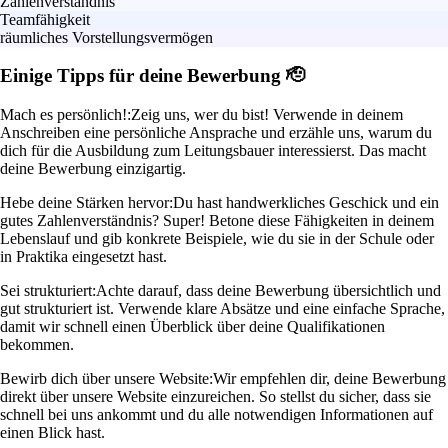
Zahlenverständnis
Teamfähigkeit
räumliches Vorstellungsvermögen
Einige Tipps für deine Bewerbung 🫡
Mach es persönlich!:
Zeig uns, wer du bist! Verwende in deinem
Anschreiben eine persönliche Ansprache und erzähle uns, warum du
dich für die Ausbildung zum Leitungsbauer interessierst. Das macht
deine Bewerbung einzigartig.
Hebe deine Stärken hervor:
Du hast handwerkliches Geschick und ein
gutes Zahlenverständnis? Super! Betone diese Fähigkeiten in deinem
Lebenslauf und gib konkrete Beispiele, wie du sie in der Schule oder
in Praktika eingesetzt hast.
Sei strukturiert:
Achte darauf, dass deine Bewerbung übersichtlich und
gut strukturiert ist. Verwende klare Absätze und eine einfache Sprache,
damit wir schnell einen Überblick über deine Qualifikationen
bekommen.
Bewirb dich über unsere Website:
Wir empfehlen dir, deine Bewerbung
direkt über unsere Website einzureichen. So stellst du sicher, dass sie
schnell bei uns ankommt und du alle notwendigen Informationen auf
einen Blick hast.