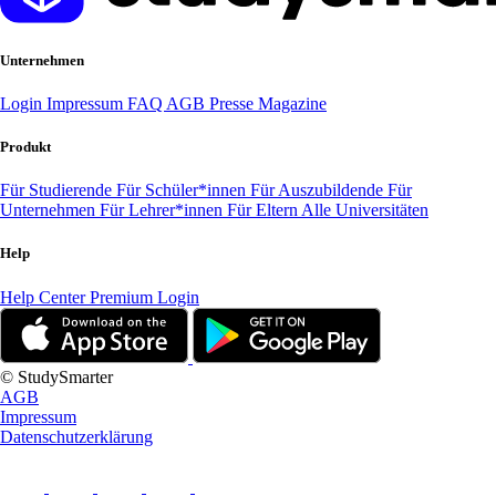
Unternehmen
Login
Impressum
FAQ
AGB
Presse
Magazine
Produkt
Für Studierende
Für Schüler*innen
Für Auszubildende
Für
Unternehmen
Für Lehrer*innen
Für Eltern
Alle Universitäten
Help
Help Center
Premium Login
© StudySmarter
AGB
Impressum
Datenschutzerklärung