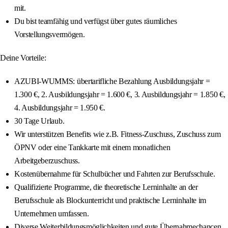
mit.
Du bist teamfähig und verfügst über gutes räumliches
Vorstellungsvermögen.
Deine Vorteile:
AZUBI-WUMMS: übertarifliche Bezahlung Ausbildungsjahr =
1.300 €, 2. Ausbildungsjahr = 1.600 €, 3. Ausbildungsjahr = 1.850 €,
4. Ausbildungsjahr = 1.950 €.
30 Tage Urlaub.
Wir unterstützen Benefits wie z.B. Fitness-Zuschuss, Zuschuss zum
ÖPNV oder eine Tankkarte mit einem monatlichen
Arbeitgeberzuschuss.
Kostenübernahme für Schulbücher und Fahrten zur Berufsschule.
Qualifizierte Programme, die theoretische Lerninhalte an der
Berufsschule als Blockunterricht und praktische Lerninhalte im
Unternehmen umfassen.
Diverse Weiterbildungsmöglichkeiten und gute Übernahmechancen.