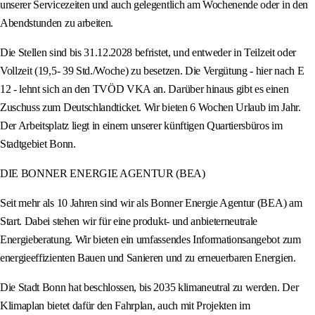
unserer Servicezeiten und auch gelegentlich am Wochenende oder in den
Abendstunden zu arbeiten.
Die Stellen sind bis 31.12.2028 befristet, und entweder in Teilzeit oder
Vollzeit (19,5- 39 Std./Woche) zu besetzen. Die Vergütung - hier nach E
12 - lehnt sich an den TVÖD VKA an. Darüber hinaus gibt es einen
Zuschuss zum Deutschlandticket. Wir bieten 6 Wochen Urlaub im Jahr.
Der Arbeitsplatz liegt in einem unserer künftigen Quartiersbüros im
Stadtgebiet Bonn.
DIE BONNER ENERGIE AGENTUR (BEA)
Seit mehr als 10 Jahren sind wir als Bonner Energie Agentur (BEA) am
Start. Dabei stehen wir für eine produkt- und anbieterneutrale
Energieberatung. Wir bieten ein umfassendes Informationsangebot zum
energieeffizienten Bauen und Sanieren und zu erneuerbaren Energien.
Die Stadt Bonn hat beschlossen, bis 2035 klimaneutral zu werden. Der
Klimaplan bietet dafür den Fahrplan, auch mit Projekten im