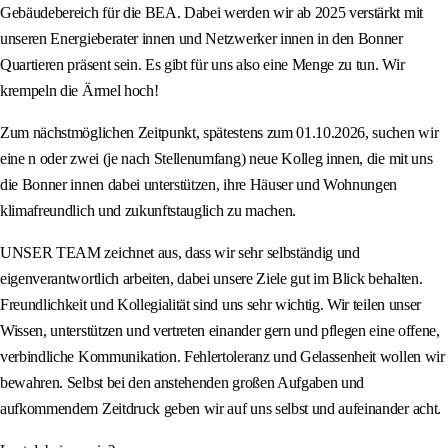
Gebäudebereich für die BEA. Dabei werden wir ab 2025 verstärkt mit
unseren Energieberater innen und Netzwerker innen in den Bonner
Quartieren präsent sein. Es gibt für uns also eine Menge zu tun. Wir
krempeln die Ärmel hoch!
Zum nächstmöglichen Zeitpunkt, spätestens zum 01.10.2026, suchen wir
eine n oder zwei (je nach Stellenumfang) neue Kolleg innen, die mit uns
die Bonner innen dabei unterstützen, ihre Häuser und Wohnungen
klimafreundlich und zukunftstauglich zu machen.
UNSER TEAM zeichnet aus, dass wir sehr selbständig und
eigenverantwortlich arbeiten, dabei unsere Ziele gut im Blick behalten.
Freundlichkeit und Kollegialität sind uns sehr wichtig. Wir teilen unser
Wissen, unterstützen und vertreten einander gern und pflegen eine offene,
verbindliche Kommunikation. Fehlertoleranz und Gelassenheit wollen wir
bewahren. Selbst bei den anstehenden großen Aufgaben und
aufkommendem Zeitdruck geben wir auf uns selbst und aufeinander acht.