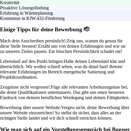
Kreativität
Proaktive Lösungsfindung
Erfahrung in Wärmeplanung
Kenntnisse in KfW-432-Förderung
Einige Tipps für deine Bewerbung 🫡
Mach dein Anschreiben persönlich!:
Zeig uns, warum du genau für
diese Stelle brennst! Erzähl uns von deinen Erfahrungen und wie sie
zu unseren Zielen passen. Ein bisschen Persönlichkeit schadet nie!
Lebenslauf auf den Punkt bringen:
Halte deinen Lebenslauf klar und
übersichtlich. Wir wollen schnell sehen, was du drauf hast! Betone
relevante Erfahrungen im Bereich energetische Sanierung und
Projektkoordination.
Zeugnisse nicht vergessen!:
Füge alle relevanten Arbeitszeugnisse bei,
die deine Qualifikationen untermauern. Das gibt uns einen besseren
Eindruck von deinem beruflichen Werdegang und deinen Fähigkeiten.
Bewerbung über unsere Website:
Vergiss nicht, deine Bewerbung über
unsere Website einzureichen! So stellst du sicher, dass alles an der
richtigen Stelle landet und wir dich schnell erreichen können.
Wie man sich auf ein Vorstellungsgespräch bei Bonner