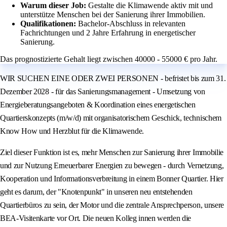
Warum dieser Job:
Gestalte die Klimawende aktiv mit und
unterstütze Menschen bei der Sanierung ihrer Immobilien.
Qualifikationen:
Bachelor-Abschluss in relevanten
Fachrichtungen und 2 Jahre Erfahrung in energetischer
Sanierung.
Das prognostizierte Gehalt liegt zwischen 40000 - 55000 € pro Jahr.
WIR SUCHEN EINE ODER ZWEI PERSONEN - befristet bis zum 31.
Dezember 2028 - für das Sanierungsmanagement - Umsetzung von
Energieberatungsangeboten & Koordination eines energetischen
Quartierskonzepts (m/w/d) mit organisatorischem Geschick, technischem
Know How und Herzblut für die Klimawende.
Ziel dieser Funktion ist es, mehr Menschen zur Sanierung ihrer Immobilie
und zur Nutzung Erneuerbarer Energien zu bewegen - durch Vernetzung,
Kooperation und Informationsverbreitung in einem Bonner Quartier. Hier
geht es darum, der "Knotenpunkt" in unseren neu entstehenden
Quartierbüros zu sein, der Motor und die zentrale Ansprechperson, unsere
BEA-Visitenkarte vor Ort. Die neuen Kolleg innen werden die