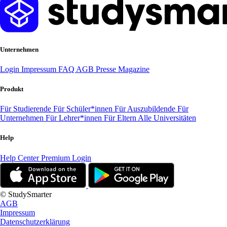
Unternehmen
Login
Impressum
FAQ
AGB
Presse
Magazine
Produkt
Für Studierende
Für Schüler*innen
Für Auszubildende
Für
Unternehmen
Für Lehrer*innen
Für Eltern
Alle Universitäten
Help
Help Center
Premium Login
© StudySmarter
AGB
Impressum
Datenschutzerklärung