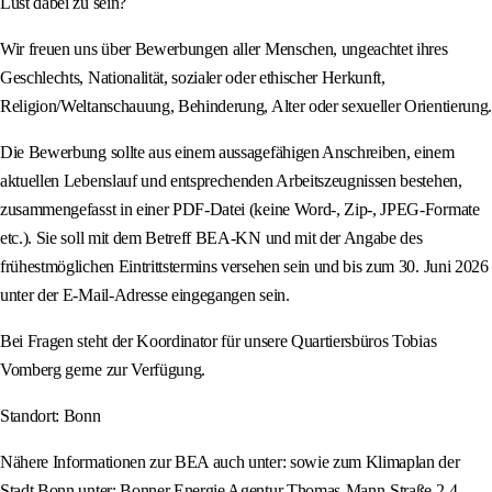
Lust dabei zu sein?
Wir freuen uns über Bewerbungen aller Menschen, ungeachtet ihres
Geschlechts, Nationalität, sozialer oder ethischer Herkunft,
Religion/Weltanschauung, Behinderung, Alter oder sexueller Orientierung.
Die Bewerbung sollte aus einem aussagefähigen Anschreiben, einem
aktuellen Lebenslauf und entsprechenden Arbeitszeugnissen bestehen,
zusammengefasst in einer PDF-Datei (keine Word-, Zip-, JPEG-Formate
etc.). Sie soll mit dem Betreff BEA-KN und mit der Angabe des
frühestmöglichen Eintrittstermins versehen sein und bis zum 30. Juni 2026
unter der E-Mail-Adresse eingegangen sein.
Bei Fragen steht der Koordinator für unsere Quartiersbüros Tobias
Vomberg gerne zur Verfügung.
Standort: Bonn
Nähere Informationen zur BEA auch unter: sowie zum Klimaplan der
Stadt Bonn unter: Bonner Energie Agentur Thomas-Mann-Straße 2-4