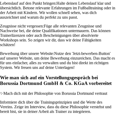
Lebenslauf auf den Punkt bringen:
Halte deinen Lebenslauf klar und
übersichtlich. Betone relevante Erfahrungen im Fußballtraining oder in
der Arbeit mit Kindern. Wir wollen schnell sehen, was dich
auszeichnet und warum du perfekt zu uns passt.
Zeugnisse nicht vergessen:
Füge alle relevanten Zeugnisse und
Nachweise bei, die deine Qualifikationen untermauern. Das können
Trainerlizenzen oder auch Bescheinigungen über absolvierte
Workshops sein. So zeigen wir dir, dass wir deine Fähigkeiten
schätzen!
Bewerbung über unsere Website:
Nutze den 'Jetzt-bewerben-Button'
auf unserer Website, um deine Bewerbung einzureichen. Das macht es
für uns einfacher, alles zu verwalten und du bist direkt im richtigen
System. Wir freuen uns auf deine Unterlagen!
Wie man sich auf ein Vorstellungsgespräch bei
Borussia Dortmund GmbH & Co. KGaA vorbereitet
✨
Mach dich mit der Philosophie von Borussia Dortmund vertraut
Informiere dich über die Trainingsprinzipien und die Werte des
Vereins. Zeige im Interview, dass du diese Philosophie verstehst und
bereit bist, sie in deiner Arbeit als Trainer zu integrieren.