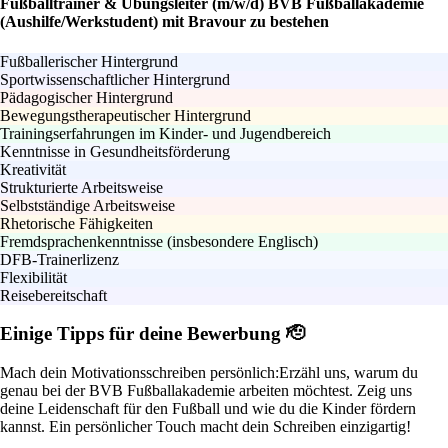
Fußballtrainer & Übungsleiter (m/w/d) BVB Fußballakademie
(Aushilfe/Werkstudent) mit Bravour zu bestehen
Fußballerischer Hintergrund
Sportwissenschaftlicher Hintergrund
Pädagogischer Hintergrund
Bewegungstherapeutischer Hintergrund
Trainingserfahrungen im Kinder- und Jugendbereich
Kenntnisse in Gesundheitsförderung
Kreativität
Strukturierte Arbeitsweise
Selbstständige Arbeitsweise
Rhetorische Fähigkeiten
Fremdsprachenkenntnisse (insbesondere Englisch)
DFB-Trainerlizenz
Flexibilität
Reisebereitschaft
Einige Tipps für deine Bewerbung 🫡
Mach dein Motivationsschreiben persönlich:
Erzähl uns, warum du
genau bei der BVB Fußballakademie arbeiten möchtest. Zeig uns
deine Leidenschaft für den Fußball und wie du die Kinder fördern
kannst. Ein persönlicher Touch macht dein Schreiben einzigartig!