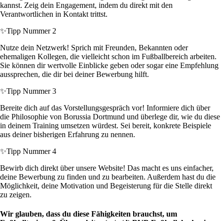
kannst. Zeig dein Engagement, indem du direkt mit den
Verantwortlichen in Kontakt trittst.
✨
Tipp Nummer 2
Nutze dein Netzwerk! Sprich mit Freunden, Bekannten oder
ehemaligen Kollegen, die vielleicht schon im Fußballbereich arbeiten.
Sie können dir wertvolle Einblicke geben oder sogar eine Empfehlung
aussprechen, die dir bei deiner Bewerbung hilft.
✨
Tipp Nummer 3
Bereite dich auf das Vorstellungsgespräch vor! Informiere dich über
die Philosophie von Borussia Dortmund und überlege dir, wie du diese
in deinem Training umsetzen würdest. Sei bereit, konkrete Beispiele
aus deiner bisherigen Erfahrung zu nennen.
✨
Tipp Nummer 4
Bewirb dich direkt über unsere Website! Das macht es uns einfacher,
deine Bewerbung zu finden und zu bearbeiten. Außerdem hast du die
Möglichkeit, deine Motivation und Begeisterung für die Stelle direkt
zu zeigen.
Wir glauben, dass du diese Fähigkeiten brauchst, um